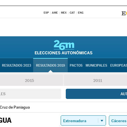
ESP
AME
MEX
CAT
ENG
RESULTADOS 2023
RESULTADOS 2019
PACTOS
MUNICIPALES
EUROPEA
2015
2011
LES
AU
 Cruz de Paniagua
GUA