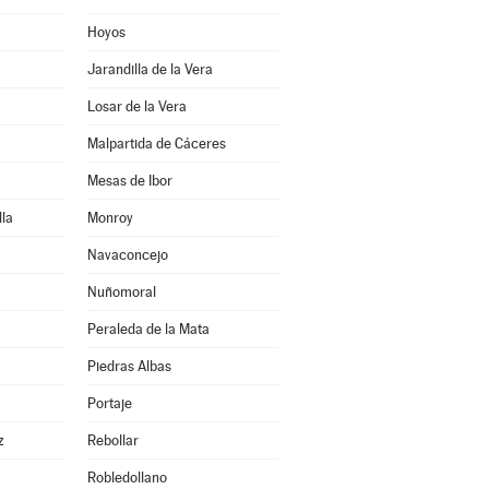
Hoyos
Jarandilla de la Vera
Losar de la Vera
Malpartida de Cáceres
Mesas de Ibor
la
Monroy
Navaconcejo
Nuñomoral
Peraleda de la Mata
Piedras Albas
Portaje
z
Rebollar
Robledollano