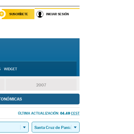
SUSCRÍBETE
INICIAR SESIÓN
S
WIDGET
2007
TONÓMICAS
04.49
ÚLTIMA ACTUALIZACIÓN:
CEST