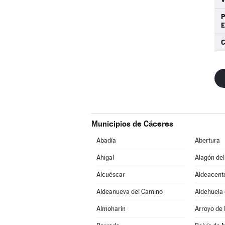
C
Municipios de Cáceres
Abadía
Abertura
Ahigal
Alagón del
Alcuéscar
Aldeacent
Aldeanueva del Camino
Aldehuela 
Almoharín
Arroyo de 