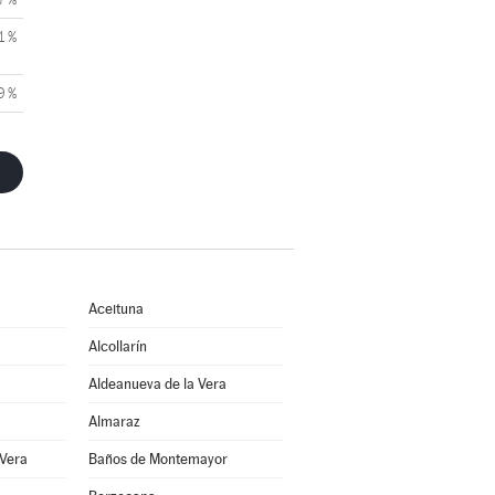
1 %
9 %
Aceituna
Alcollarín
Aldeanueva de la Vera
Almaraz
 Vera
Baños de Montemayor