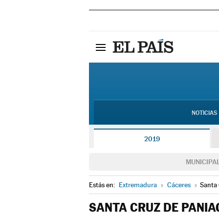
NOTICIAS
2019
MUNICIPA
Estás en:
Extremadura
»
Cáceres
»
Santa
SANTA CRUZ DE PANIA