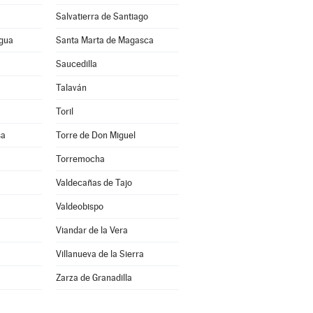
Salvatierra de Santiago
agua
Santa Marta de Magasca
Saucedilla
Talaván
Toril
sa
Torre de Don Miguel
Torremocha
Valdecañas de Tajo
Valdeobispo
Viandar de la Vera
Villanueva de la Sierra
a
Zarza de Granadilla