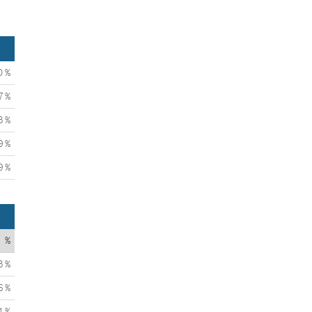
0 %
7 %
3 %
9 %
9 %
%
3 %
6 %
1 %