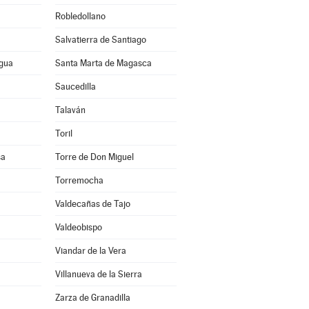
Robledollano
Salvatierra de Santiago
agua
Santa Marta de Magasca
Saucedilla
Talaván
Toril
sa
Torre de Don Miguel
Torremocha
Valdecañas de Tajo
Valdeobispo
Viandar de la Vera
Villanueva de la Sierra
a
Zarza de Granadilla