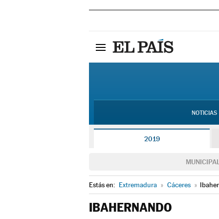
NOTICIAS
2019
MUNICIPA
Estás en:
Extremadura
»
Cáceres
»
Ibahe
IBAHERNANDO