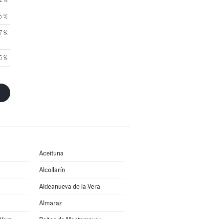
5 %
7 %
5 %
Aceituna
Alcollarín
Aldeanueva de la Vera
Almaraz