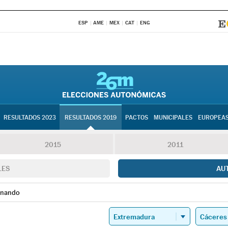
ESP
AME
MEX
CAT
ENG
RESULTADOS 2023
RESULTADOS 2019
PACTOS
MUNICIPALES
EUROPEA
2015
2011
LES
AU
rnando