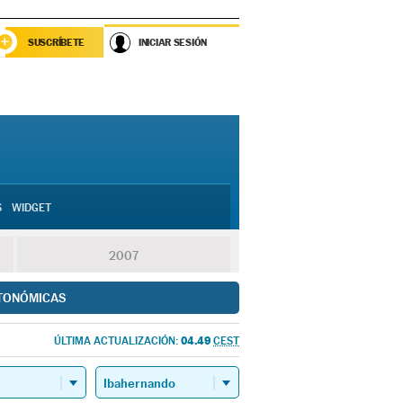
SUSCRÍBETE
INICIAR SESIÓN
S
WIDGET
2007
TONÓMICAS
04.49
ÚLTIMA ACTUALIZACIÓN:
CEST