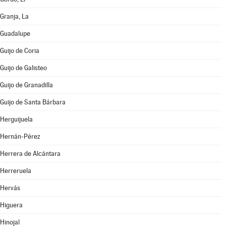
Granja, La
Guadalupe
Guijo de Coria
Guijo de Galisteo
Guijo de Granadilla
Guijo de Santa Bárbara
Herguijuela
Hernán-Pérez
Herrera de Alcántara
Herreruela
Hervás
Higuera
Hinojal