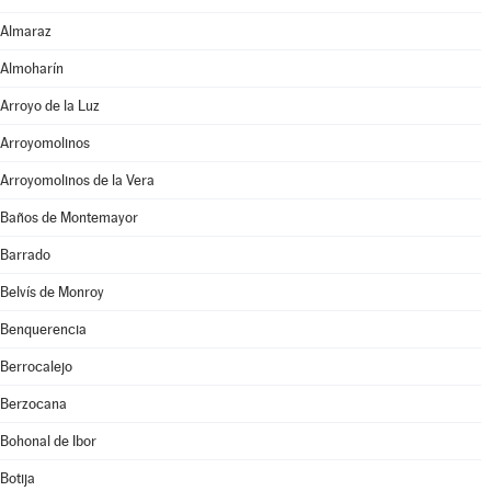
Almaraz
Almoharín
Arroyo de la Luz
Arroyomolinos
Arroyomolinos de la Vera
Baños de Montemayor
Barrado
Belvís de Monroy
Benquerencia
Berrocalejo
Berzocana
Bohonal de Ibor
Botija