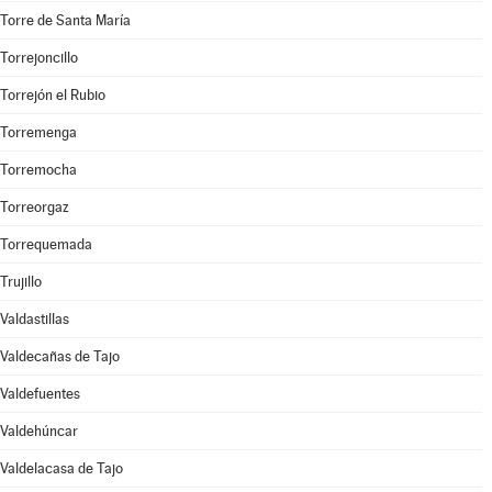
Torre de Santa María
Torrejoncillo
Torrejón el Rubio
Torremenga
Torremocha
Torreorgaz
Torrequemada
Trujillo
Valdastillas
Valdecañas de Tajo
Valdefuentes
Valdehúncar
Valdelacasa de Tajo