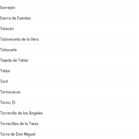
Serrejón
Sierra de Fuentes
Talaván
Talaveruela de la Vera
Talayuela
Tejeda de Tiétar
Tiétar
Toril
Tornavacas
Torno, El
Torrecilla de los Ángeles
Torrecillas de la Tiesa
Torre de Don Miguel