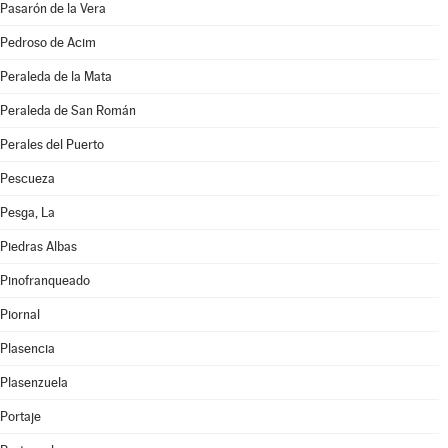
Pasarón de la Vera
Pedroso de Acim
Peraleda de la Mata
Peraleda de San Román
Perales del Puerto
Pescueza
Pesga, La
Piedras Albas
Pinofranqueado
Piornal
Plasencia
Plasenzuela
Portaje