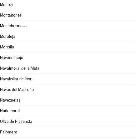
Monroy
Montánchez
Montehermoso
Moraleja
Morcillo
Navaconcejo
Navalmoral de la Mata
Navalvillar de Ibor
Navas del Madroño
Navezuelas
Nuñomoral
Oliva de Plasencia
Palomero