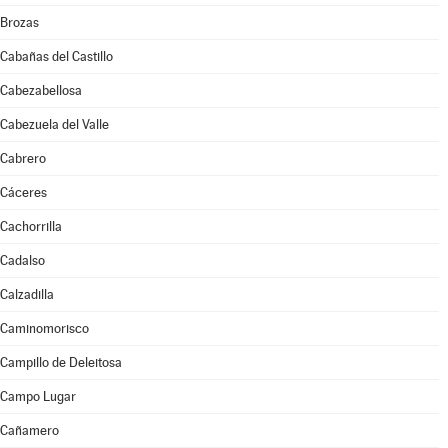
Brozas
Cabañas del Castillo
Cabezabellosa
Cabezuela del Valle
Cabrero
Cáceres
Cachorrilla
Cadalso
Calzadilla
Caminomorisco
Campillo de Deleitosa
Campo Lugar
Cañamero