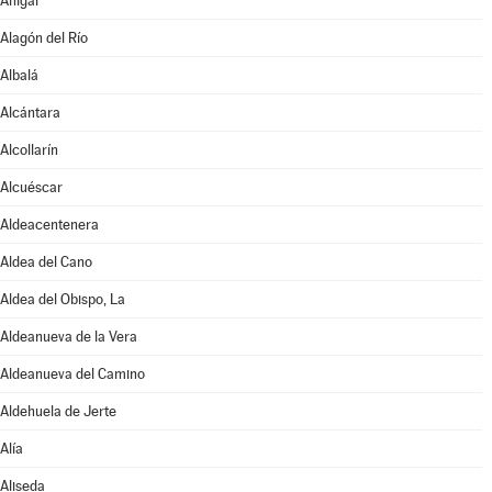
Ahigal
Alagón del Río
Albalá
Alcántara
Alcollarín
Alcuéscar
Aldeacentenera
Aldea del Cano
Aldea del Obispo, La
Aldeanueva de la Vera
Aldeanueva del Camino
Aldehuela de Jerte
Alía
Aliseda