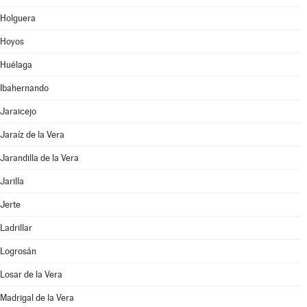
Holguera
Hoyos
Huélaga
Ibahernando
Jaraicejo
Jaraíz de la Vera
Jarandilla de la Vera
Jarilla
Jerte
Ladrillar
Logrosán
Losar de la Vera
Madrigal de la Vera