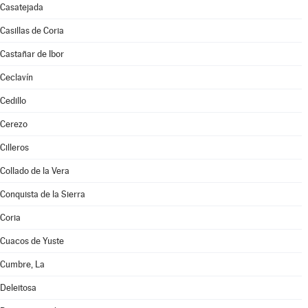
Casatejada
Casillas de Coria
Castañar de Ibor
Ceclavín
Cedillo
Cerezo
Cilleros
Collado de la Vera
Conquista de la Sierra
Coria
Cuacos de Yuste
Cumbre, La
Deleitosa