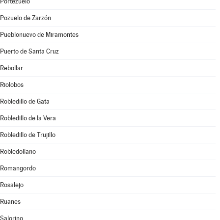
Portezuelo
Pozuelo de Zarzón
Pueblonuevo de Miramontes
Puerto de Santa Cruz
Rebollar
Riolobos
Robledillo de Gata
Robledillo de la Vera
Robledillo de Trujillo
Robledollano
Romangordo
Rosalejo
Ruanes
Salorino