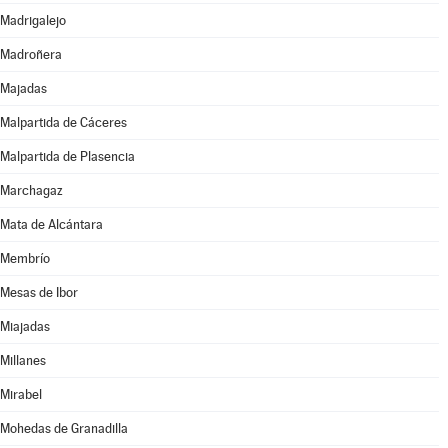
Madrigalejo
Madroñera
Majadas
Malpartida de Cáceres
Malpartida de Plasencia
Marchagaz
Mata de Alcántara
Membrío
Mesas de Ibor
Miajadas
Millanes
Mirabel
Mohedas de Granadilla