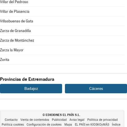
Villar del Pedroso
Villar de Plasencia
Villasbuenas de Gata
Zarza de Granadilla
Zarza de Montánchez
Zarza la Mayor
Zorita
Provincias de Extremadura
Badajoz
Cáceres
EDICIONES EL PAÍS S.L.
©
Contacto
Venta de contenidos
Publicidad
Aviso legal
Política de privacidad
Política cookies
Configuración de cookies
Mapa
EL PAÍS en KIOSKOyMÁS
Índice