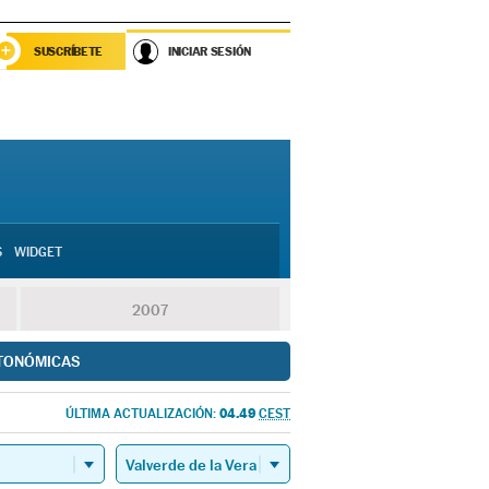
SUSCRÍBETE
INICIAR SESIÓN
S
WIDGET
2007
TONÓMICAS
04.49
ÚLTIMA ACTUALIZACIÓN:
CEST