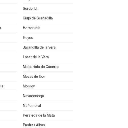
Gordo, El
Guijo de Granadilla
a
Herreruela
Hoyos
Jarandilla de la Vera
Losar de la Vera
Malpartida de Cáceres
Mesas de Ibor
la
Monroy
Navaconcejo
Nuñomoral
Peraleda de la Mata
Piedras Albas