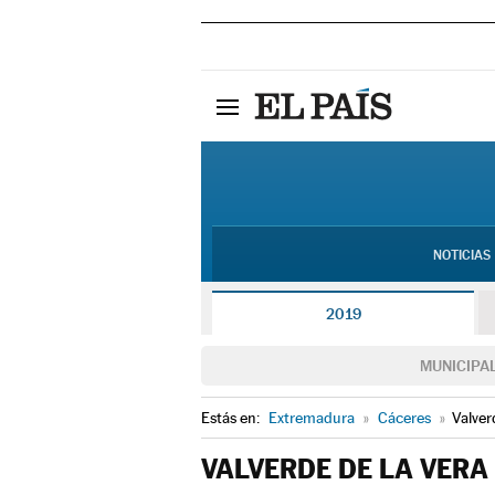
NOTICIAS
2019
MUNICIPA
Estás en:
Extremadura
»
Cáceres
»
Valver
VALVERDE DE LA VERA