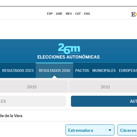
ESP
AME
MEX
CAT
ENG
RESULTADOS 2023
RESULTADOS 2019
PACTOS
MUNICIPALES
EUROPEA
2015
2011
LES
AU
de de la Vera