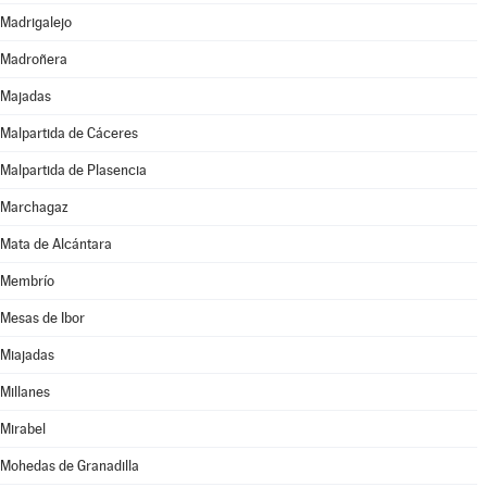
Madrigalejo
Madroñera
Majadas
Malpartida de Cáceres
Malpartida de Plasencia
Marchagaz
Mata de Alcántara
Membrío
Mesas de Ibor
Miajadas
Millanes
Mirabel
Mohedas de Granadilla