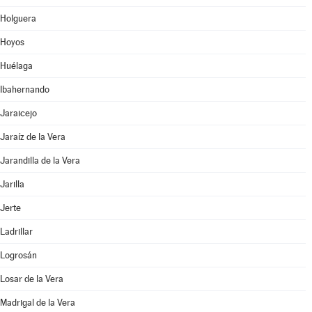
Holguera
Hoyos
Huélaga
Ibahernando
Jaraicejo
Jaraíz de la Vera
Jarandilla de la Vera
Jarilla
Jerte
Ladrillar
Logrosán
Losar de la Vera
Madrigal de la Vera