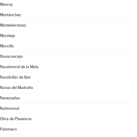
Monroy
Montánchez
Montehermoso
Moraleja
Morcillo
Navaconcejo
Navalmoral de la Mata
Navalvillar de Ibor
Navas del Madroño
Navezuelas
Nuñomoral
Oliva de Plasencia
Palomero