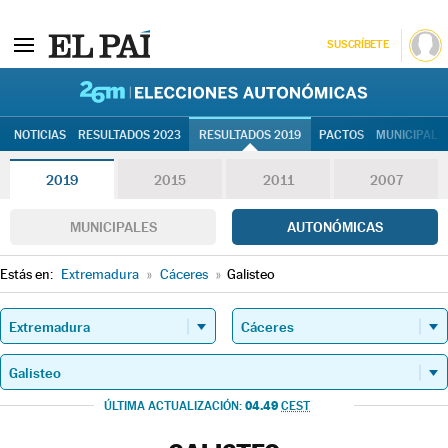
SUSCRÍBETE
26M | Elec
NOTICIAS
RESULTADOS 2023
RESULTADOS 2019
PACTOS
MUNICIPALE
2019
2015
2011
2007
MUNICIPALES
AUTONÓMICAS
Estás en:
Extremadura
»
Cáceres
»
Galisteo
04.49
ÚLTIMA ACTUALIZACIÓN:
CEST