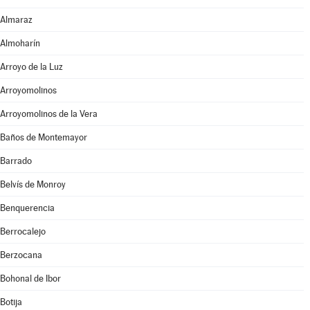
Almaraz
Almoharín
Arroyo de la Luz
Arroyomolinos
Arroyomolinos de la Vera
Baños de Montemayor
Barrado
Belvís de Monroy
Benquerencia
Berrocalejo
Berzocana
Bohonal de Ibor
Botija