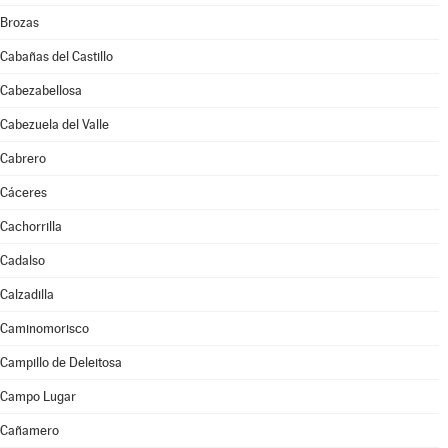
Brozas
Cabañas del Castillo
Cabezabellosa
Cabezuela del Valle
Cabrero
Cáceres
Cachorrilla
Cadalso
Calzadilla
Caminomorisco
Campillo de Deleitosa
Campo Lugar
Cañamero