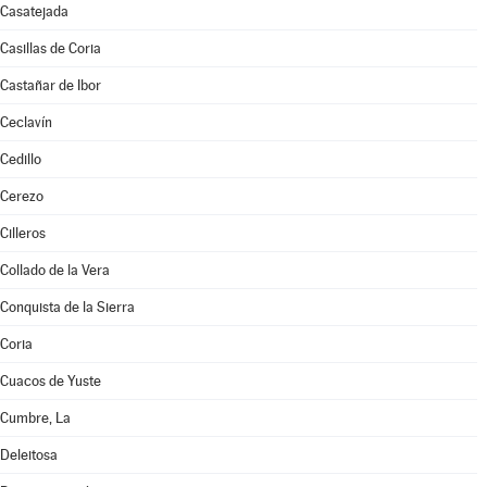
Casatejada
Casillas de Coria
Castañar de Ibor
Ceclavín
Cedillo
Cerezo
Cilleros
Collado de la Vera
Conquista de la Sierra
Coria
Cuacos de Yuste
Cumbre, La
Deleitosa