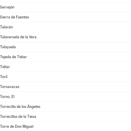
Serrejón
Sierra de Fuentes
Talaván
Talaveruela de la Vera
Talayuela
Tejeda de Tiétar
Tiétar
Toril
Tornavacas
Torno, El
Torrecilla de los Ángeles
Torrecillas de la Tiesa
Torre de Don Miguel