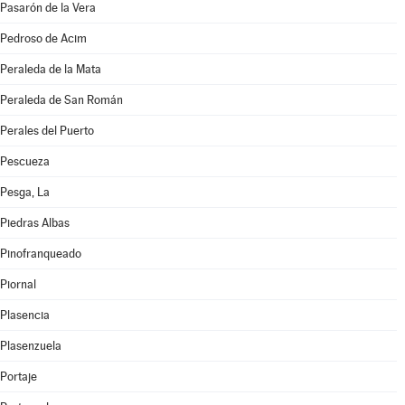
Pasarón de la Vera
Pedroso de Acim
Peraleda de la Mata
Peraleda de San Román
Perales del Puerto
Pescueza
Pesga, La
Piedras Albas
Pinofranqueado
Piornal
Plasencia
Plasenzuela
Portaje