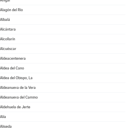
Ahigal
Alagón del Río
Albalá
Alcántara
Alcollarín
Alcuéscar
Aldeacentenera
Aldea del Cano
Aldea del Obispo, La
Aldeanueva de la Vera
Aldeanueva del Camino
Aldehuela de Jerte
Alía
Aliseda