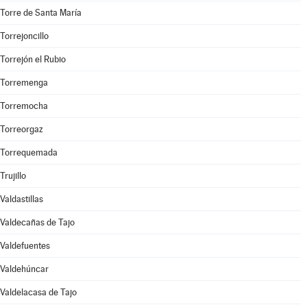
Torre de Santa María
Torrejoncillo
Torrejón el Rubio
Torremenga
Torremocha
Torreorgaz
Torrequemada
Trujillo
Valdastillas
Valdecañas de Tajo
Valdefuentes
Valdehúncar
Valdelacasa de Tajo