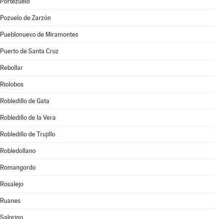
Portezuelo
Pozuelo de Zarzón
Pueblonuevo de Miramontes
Puerto de Santa Cruz
Rebollar
Riolobos
Robledillo de Gata
Robledillo de la Vera
Robledillo de Trujillo
Robledollano
Romangordo
Rosalejo
Ruanes
Salorino