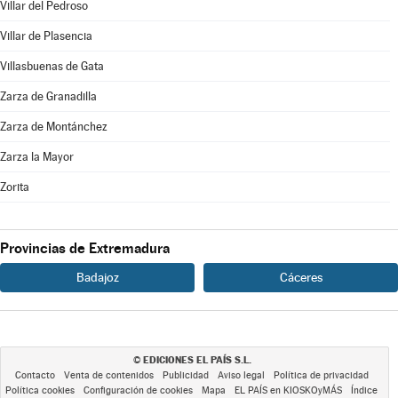
Villar del Pedroso
Villar de Plasencia
Villasbuenas de Gata
Zarza de Granadilla
Zarza de Montánchez
Zarza la Mayor
Zorita
Provincias de Extremadura
Badajoz
Cáceres
EDICIONES EL PAÍS S.L.
©
Contacto
Venta de contenidos
Publicidad
Aviso legal
Política de privacidad
Política cookies
Configuración de cookies
Mapa
EL PAÍS en KIOSKOyMÁS
Índice