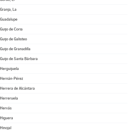
Granja, La
Guadalupe
Guijo de Coria
Guijo de Galisteo
Guijo de Granadilla
Guijo de Santa Bárbara
Herguijuela
Hernán-Pérez
Herrera de Alcántara
Herreruela
Hervás
Higuera
Hinojal