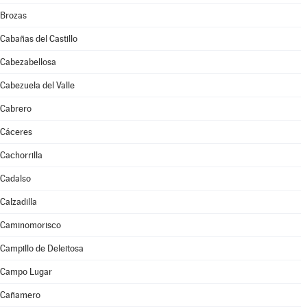
Brozas
Cabañas del Castillo
Cabezabellosa
Cabezuela del Valle
Cabrero
Cáceres
Cachorrilla
Cadalso
Calzadilla
Caminomorisco
Campillo de Deleitosa
Campo Lugar
Cañamero