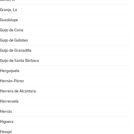
Granja, La
Guadalupe
Guijo de Coria
Guijo de Galisteo
Guijo de Granadilla
Guijo de Santa Bárbara
Herguijuela
Hernán-Pérez
Herrera de Alcántara
Herreruela
Hervás
Higuera
Hinojal