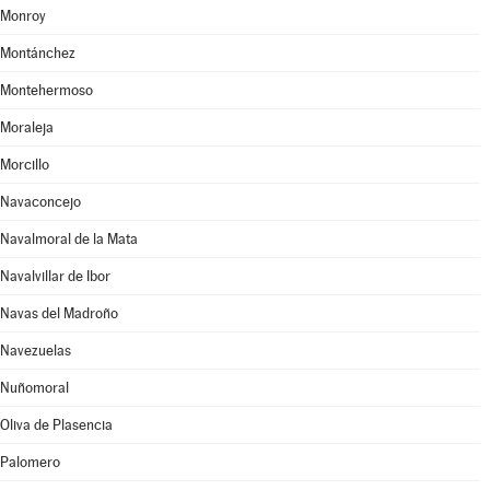
Monroy
Montánchez
Montehermoso
Moraleja
Morcillo
Navaconcejo
Navalmoral de la Mata
Navalvillar de Ibor
Navas del Madroño
Navezuelas
Nuñomoral
Oliva de Plasencia
Palomero