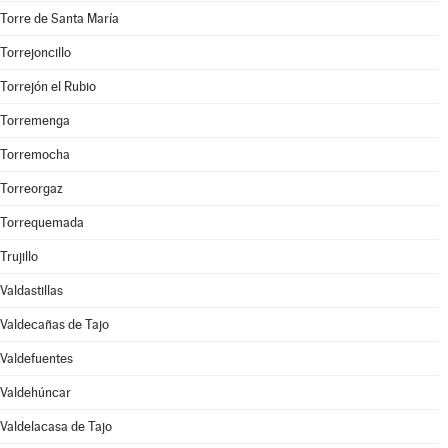
Torre de Santa María
Torrejoncillo
Torrejón el Rubio
Torremenga
Torremocha
Torreorgaz
Torrequemada
Trujillo
Valdastillas
Valdecañas de Tajo
Valdefuentes
Valdehúncar
Valdelacasa de Tajo