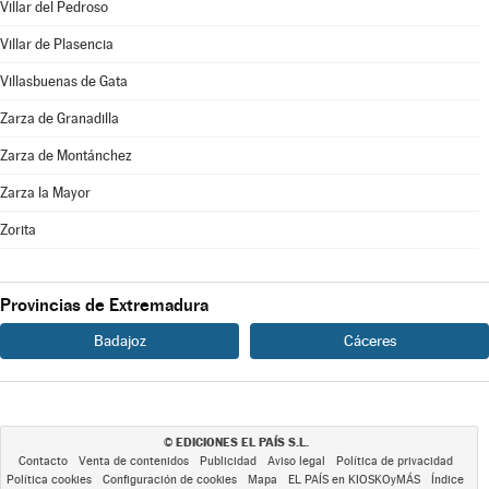
Villar del Pedroso
Villar de Plasencia
Villasbuenas de Gata
Zarza de Granadilla
Zarza de Montánchez
Zarza la Mayor
Zorita
Provincias de Extremadura
Badajoz
Cáceres
EDICIONES EL PAÍS S.L.
©
Contacto
Venta de contenidos
Publicidad
Aviso legal
Política de privacidad
Política cookies
Configuración de cookies
Mapa
EL PAÍS en KIOSKOyMÁS
Índice