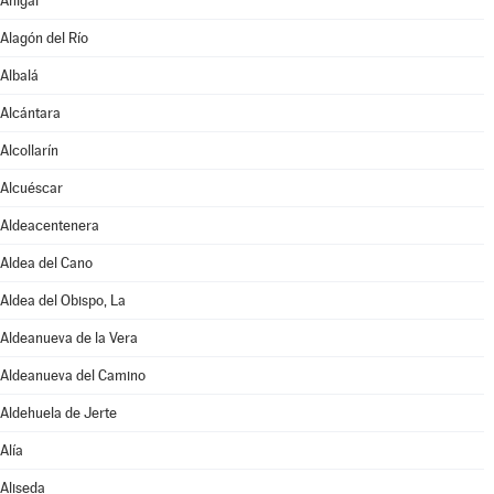
Ahigal
Alagón del Río
Albalá
Alcántara
Alcollarín
Alcuéscar
Aldeacentenera
Aldea del Cano
Aldea del Obispo, La
Aldeanueva de la Vera
Aldeanueva del Camino
Aldehuela de Jerte
Alía
Aliseda