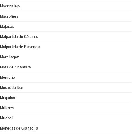
Madrigalejo
Madroñera
Majadas
Malpartida de Cáceres
Malpartida de Plasencia
Marchagaz
Mata de Alcántara
Membrío
Mesas de Ibor
Miajadas
Millanes
Mirabel
Mohedas de Granadilla