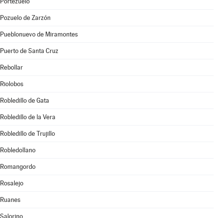
Portezuelo
Pozuelo de Zarzón
Pueblonuevo de Miramontes
Puerto de Santa Cruz
Rebollar
Riolobos
Robledillo de Gata
Robledillo de la Vera
Robledillo de Trujillo
Robledollano
Romangordo
Rosalejo
Ruanes
Salorino