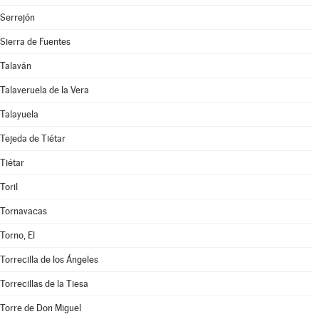
Serrejón
Sierra de Fuentes
Talaván
Talaveruela de la Vera
Talayuela
Tejeda de Tiétar
Tiétar
Toril
Tornavacas
Torno, El
Torrecilla de los Ángeles
Torrecillas de la Tiesa
Torre de Don Miguel