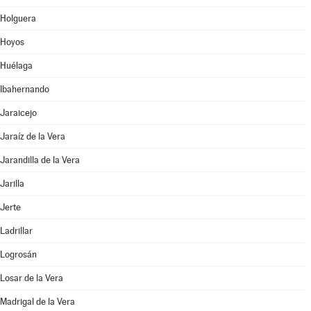
Holguera
Hoyos
Huélaga
Ibahernando
Jaraicejo
Jaraíz de la Vera
Jarandilla de la Vera
Jarilla
Jerte
Ladrillar
Logrosán
Losar de la Vera
Madrigal de la Vera