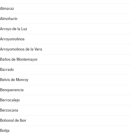
Almaraz
Almoharín
Arroyo de la Luz
Arroyomolinos
Arroyomolinos de la Vera
Baños de Montemayor
Barrado
Belvís de Monroy
Benquerencia
Berrocalejo
Berzocana
Bohonal de Ibor
Botija