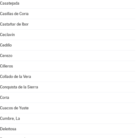
Casatejada
Casillas de Coria
Castañar de Ibor
Ceclavín
Cedillo
Cerezo
Cilleros
Collado de la Vera
Conquista de la Sierra
Coria
Cuacos de Yuste
Cumbre, La
Deleitosa