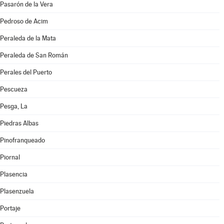
Pasarón de la Vera
Pedroso de Acim
Peraleda de la Mata
Peraleda de San Román
Perales del Puerto
Pescueza
Pesga, La
Piedras Albas
Pinofranqueado
Piornal
Plasencia
Plasenzuela
Portaje