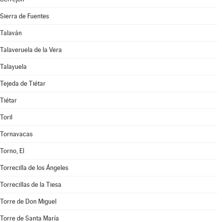
Sierra de Fuentes
Talaván
Talaveruela de la Vera
Talayuela
Tejeda de Tiétar
Tiétar
Toril
Tornavacas
Torno, El
Torrecilla de los Ángeles
Torrecillas de la Tiesa
Torre de Don Miguel
Torre de Santa María