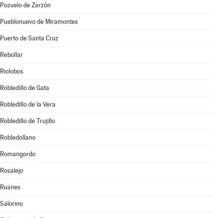
Pozuelo de Zarzón
Pueblonuevo de Miramontes
Puerto de Santa Cruz
Rebollar
Riolobos
Robledillo de Gata
Robledillo de la Vera
Robledillo de Trujillo
Robledollano
Romangordo
Rosalejo
Ruanes
Salorino