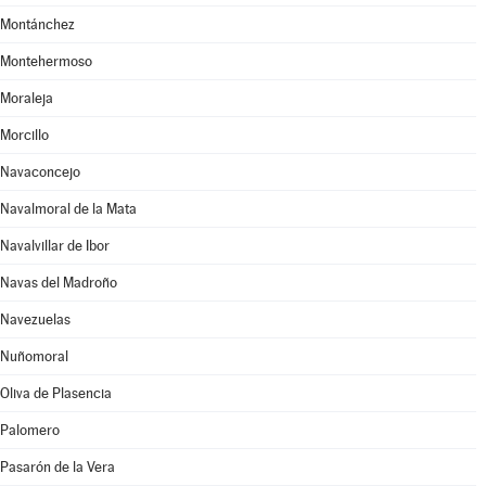
Montánchez
Montehermoso
Moraleja
Morcillo
Navaconcejo
Navalmoral de la Mata
Navalvillar de Ibor
Navas del Madroño
Navezuelas
Nuñomoral
Oliva de Plasencia
Palomero
Pasarón de la Vera