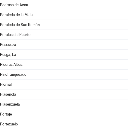
Pedroso de Acim
Peraleda de la Mata
Peraleda de San Román
Perales del Puerto
Pescueza
Pesga, La
Piedras Albas
Pinofranqueado
Piornal
Plasencia
Plasenzuela
Portaje
Portezuelo