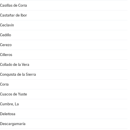
Casillas de Coria
Castañar de Ibor
Ceclavín
Cedillo
Cerezo
Cilleros
Collado de la Vera
Conquista de la Sierra
Coria
Cuacos de Yuste
Cumbre, La
Deleitosa
Descargamaría