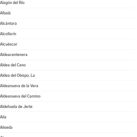
Alagón del Río
Albalá
Alcántara
Alcollarín
Alcuéscar
Aldeacentenera
Aldea del Cano
Aldea del Obispo, La
Aldeanueva de la Vera
Aldeanueva del Camino
Aldehuela de Jerte
Alía
Aliseda