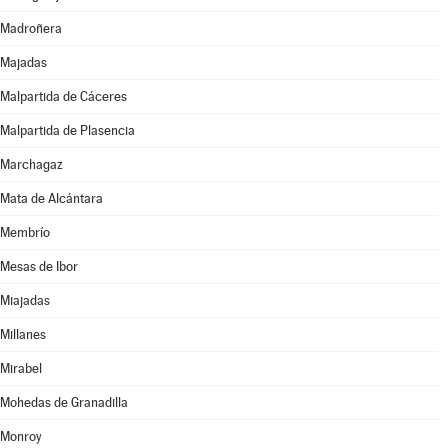
Madroñera
Majadas
Malpartida de Cáceres
Malpartida de Plasencia
Marchagaz
Mata de Alcántara
Membrío
Mesas de Ibor
Miajadas
Millanes
Mirabel
Mohedas de Granadilla
Monroy