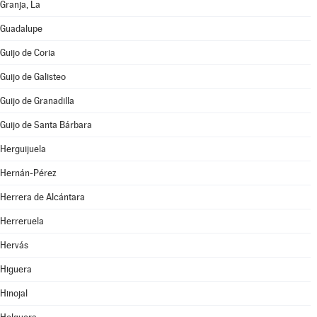
Granja, La
Guadalupe
Guijo de Coria
Guijo de Galisteo
Guijo de Granadilla
Guijo de Santa Bárbara
Herguijuela
Hernán-Pérez
Herrera de Alcántara
Herreruela
Hervás
Higuera
Hinojal