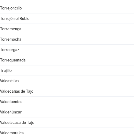
Torrejoncillo
Torrejón el Rubio
Torremenga
Torremocha
Torreorgaz
Torrequemada
Trujillo
Valdastillas
Valdecañas de Tajo
Valdefuentes
Valdehúncar
Valdelacasa de Tajo
Valdemorales