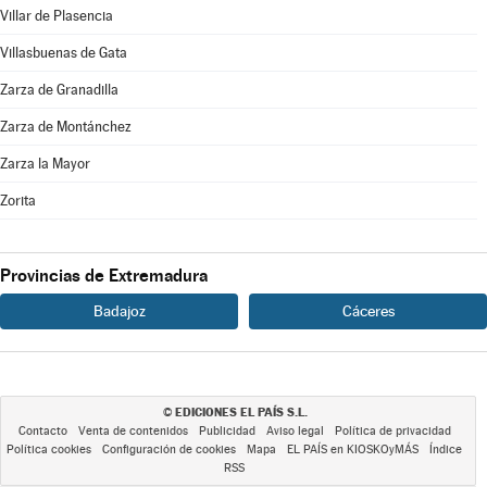
Villar de Plasencia
Villasbuenas de Gata
Zarza de Granadilla
Zarza de Montánchez
Zarza la Mayor
Zorita
Provincias de Extremadura
Badajoz
Cáceres
EDICIONES EL PAÍS S.L.
©
Contacto
Venta de contenidos
Publicidad
Aviso legal
Política de privacidad
Política cookies
Configuración de cookies
Mapa
EL PAÍS en KIOSKOyMÁS
Índice
RSS