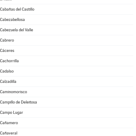
Cabañas del Castillo
Cabezabellosa
Cabezuela del Valle
Cabrero
Cáceres
Cachorrilla
Cadalso
Calzadilla
Caminomorisco
Campillo de Deleitosa
Campo Lugar
Cañamero
Cañaveral