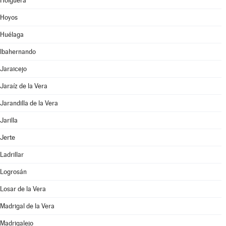
Holguera
Hoyos
Huélaga
Ibahernando
Jaraicejo
Jaraíz de la Vera
Jarandilla de la Vera
Jarilla
Jerte
Ladrillar
Logrosán
Losar de la Vera
Madrigal de la Vera
Madrigalejo