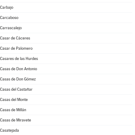
Carbajo
Carcaboso
Carrascalejo
Casar de Cáceres
Casar de Palomero
Casares de las Hurdes
Casas de Don Antonio
Casas de Don Gómez
Casas del Castañar
Casas del Monte
Casas de Millán
Casas de Miravete
Casatejada