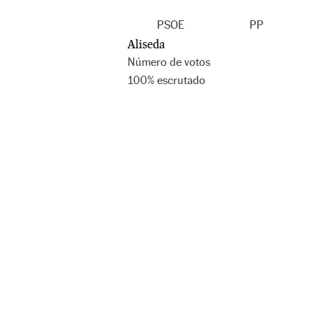
PSOE
PP
Aliseda
Número de votos
100
%
escrutado