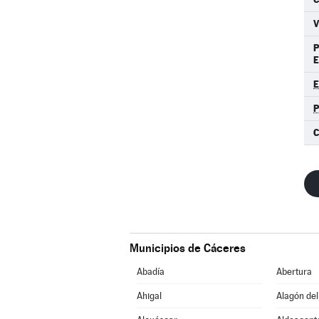
C
Municipios de Cáceres
Abadía
Abertura
Ahigal
Alagón del