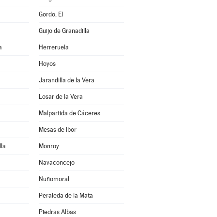
Gordo, El
Guijo de Granadilla
a
Herreruela
Hoyos
Jarandilla de la Vera
Losar de la Vera
Malpartida de Cáceres
Mesas de Ibor
la
Monroy
Navaconcejo
Nuñomoral
Peraleda de la Mata
Piedras Albas