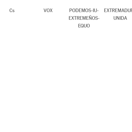
Cs
VOX
PODEMOS-IU-
EXTREMADU
EXTREMEÑOS-
UNIDA
EQUO