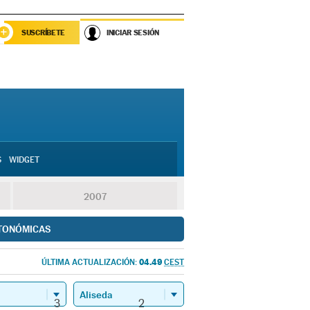
SUSCRÍBETE
INICIAR SESIÓN
S
WIDGET
2007
TONÓMICAS
04.49
ÚLTIMA ACTUALIZACIÓN:
CEST
3
2