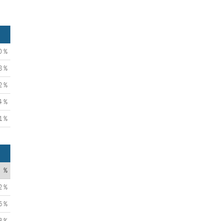
0 %
8 %
2 %
4 %
1 %
%
2 %
5 %
3 %