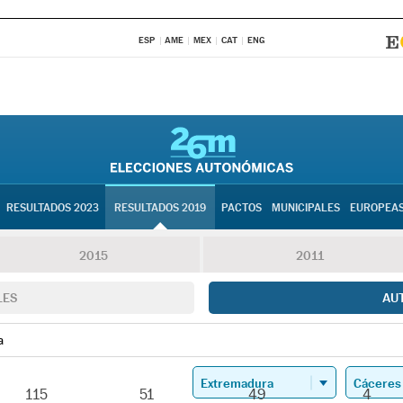
ESP
AME
MEX
CAT
ENG
RESULTADOS 2023
RESULTADOS 2019
PACTOS
MUNICIPALES
EUROPEA
2015
2011
LES
AU
a
115
51
49
4