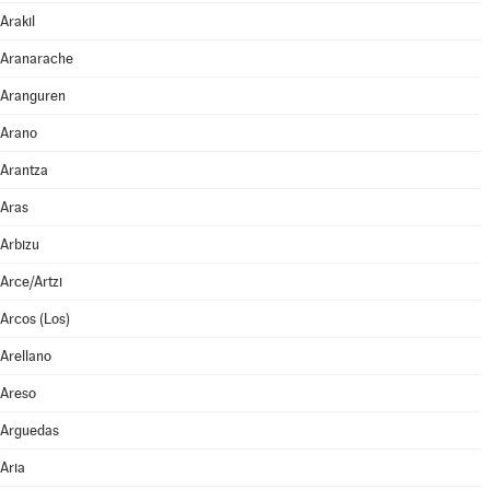
Arakil
Aranarache
Aranguren
Arano
Arantza
Aras
Arbizu
Arce/Artzi
Arcos (Los)
Arellano
Areso
Arguedas
Aria