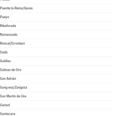
Puente la Reina/Gares
Pueyo
Ribaforada
Romanzado
Roncal/Erronkari
Sada
Saldías
Salinas de Oro
San Adrián
Sang esa/Zangoza
San Martín de Unx
Sansol
Santacara