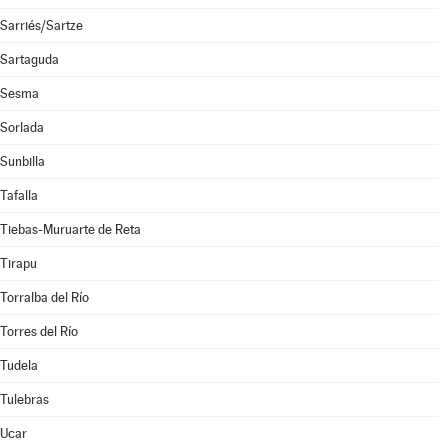
Sarriés/Sartze
Sartaguda
Sesma
Sorlada
Sunbilla
Tafalla
Tiebas-Muruarte de Reta
Tirapu
Torralba del Río
Torres del Río
Tudela
Tulebras
Ucar