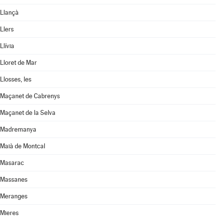
Llançà
Llers
Llívia
Lloret de Mar
Llosses, les
Maçanet de Cabrenys
Maçanet de la Selva
Madremanya
Maià de Montcal
Masarac
Massanes
Meranges
Mieres