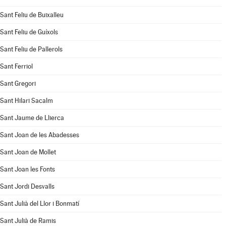
Sant Feliu de Buixalleu
Sant Feliu de Guíxols
Sant Feliu de Pallerols
Sant Ferriol
Sant Gregori
Sant Hilari Sacalm
Sant Jaume de Llierca
Sant Joan de les Abadesses
Sant Joan de Mollet
Sant Joan les Fonts
Sant Jordi Desvalls
Sant Julià del Llor i Bonmatí
Sant Julià de Ramis