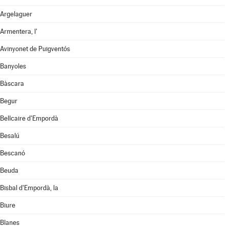
Argelaguer
Armentera, l'
Avinyonet de Puigventós
Banyoles
Bàscara
Begur
Bellcaire d'Empordà
Besalú
Bescanó
Beuda
Bisbal d'Empordà, la
Biure
Blanes