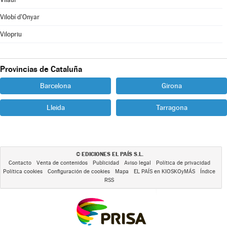
Vilobí d'Onyar
Vilopriu
Provincias de Cataluña
Barcelona
Girona
Lleida
Tarragona
EDICIONES EL PAÍS S.L.
©
Contacto
Venta de contenidos
Publicidad
Aviso legal
Política de privacidad
Política cookies
Configuración de cookies
Mapa
EL PAÍS en KIOSKOyMÁS
Índice
RSS