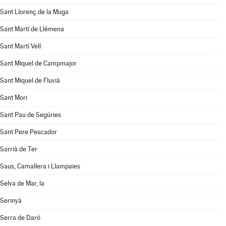
Sant Llorenç de la Muga
Sant Martí de Llémena
Sant Martí Vell
Sant Miquel de Campmajor
Sant Miquel de Fluvià
Sant Mori
Sant Pau de Segúries
Sant Pere Pescador
Sarrià de Ter
Saus, Camallera i Llampaies
Selva de Mar, la
Serinyà
Serra de Daró