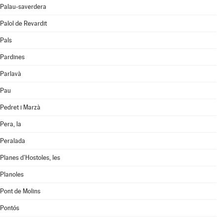
Palau-saverdera
Palol de Revardit
Pals
Pardines
Parlavà
Pau
Pedret i Marzà
Pera, la
Peralada
Planes d'Hostoles, les
Planoles
Pont de Molins
Pontós