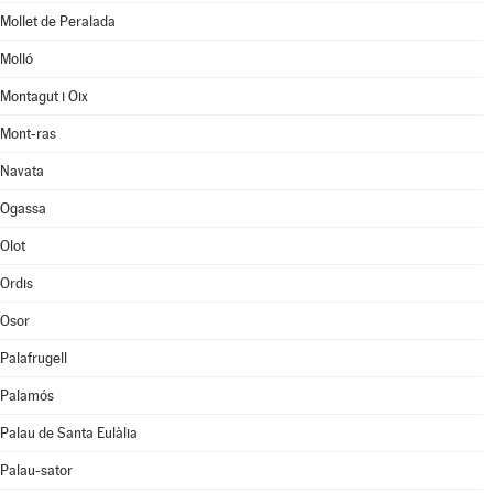
Mollet de Peralada
Molló
Montagut i Oix
Mont-ras
Navata
Ogassa
Olot
Ordis
Osor
Palafrugell
Palamós
Palau de Santa Eulàlia
Palau-sator