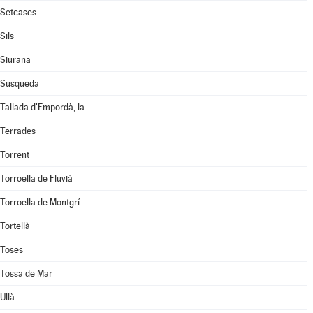
Setcases
Sils
Siurana
Susqueda
Tallada d'Empordà, la
Terrades
Torrent
Torroella de Fluvià
Torroella de Montgrí
Tortellà
Toses
Tossa de Mar
Ullà