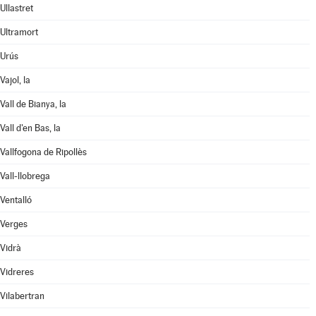
Ullastret
Ultramort
Urús
Vajol, la
Vall de Bianya, la
Vall d'en Bas, la
Vallfogona de Ripollès
Vall-llobrega
Ventalló
Verges
Vidrà
Vidreres
Vilabertran