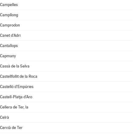
Campelles
Campllong
Camprodon
Canet d'Adri
Cantallops
Capmany
Cassà de la Selva
Castellfollit de la Roca
Castelló d'Empúries
Castell-Platja d'Aro
Cellera de Ter, la
Celrà
Cervià de Ter