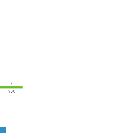
7
VOX