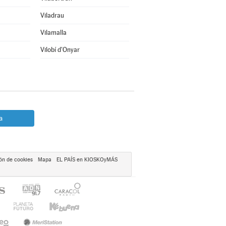
Viladrau
Vilamalla
Vilobí d'Onyar
a
ón de cookies
Mapa
EL PAÍS en KIOSKOyMÁS