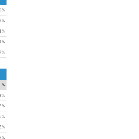
0 %
9 %
1 %
4 %
7 %
%
4 %
8 %
6 %
3 %
8 %