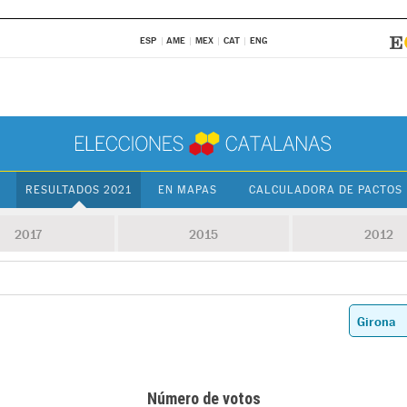
ESP
AME
MEX
CAT
ENG
RESULTADOS 2021
EN MAPAS
CALCULADORA DE PACTOS
2017
2015
2012
Número de votos