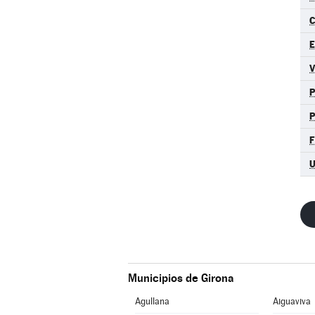
C
E
Municipios de Girona
Agullana
Aiguaviva