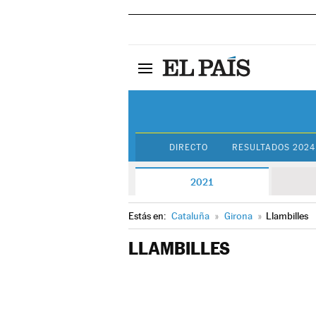
DIRECTO
RESULTADOS 2024
2021
Estás en:
Cataluña
»
Girona
»
Llambilles
LLAMBILLES