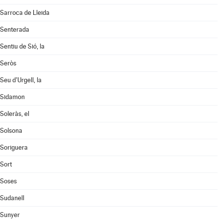
Sarroca de Lleida
Senterada
Sentiu de Sió, la
Seròs
Seu d'Urgell, la
Sidamon
Soleràs, el
Solsona
Soriguera
Sort
Soses
Sudanell
Sunyer