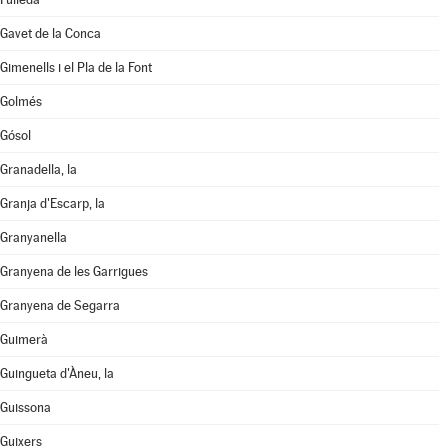
Gavet de la Conca
Gimenells i el Pla de la Font
Golmés
Gósol
Granadella, la
Granja d'Escarp, la
Granyanella
Granyena de les Garrigues
Granyena de Segarra
Guimerà
Guingueta d'Àneu, la
Guissona
Guixers