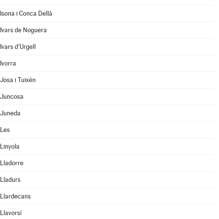
Isona i Conca Dellà
Ivars de Noguera
Ivars d'Urgell
Ivorra
Josa i Tuixén
Juncosa
Juneda
Les
Linyola
Lladorre
Lladurs
Llardecans
Llavorsí