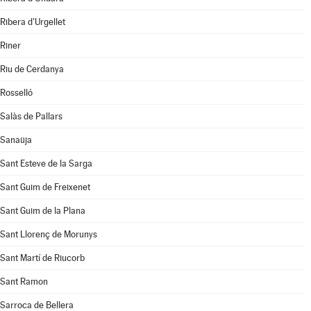
Ribera d'Urgellet
Riner
Riu de Cerdanya
Rosselló
Salàs de Pallars
Sanaüja
Sant Esteve de la Sarga
Sant Guim de Freixenet
Sant Guim de la Plana
Sant Llorenç de Morunys
Sant Martí de Riucorb
Sant Ramon
Sarroca de Bellera