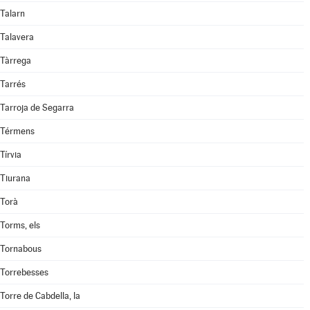
Talarn
Talavera
Tàrrega
Tarrés
Tarroja de Segarra
Térmens
Tírvia
Tiurana
Torà
Torms, els
Tornabous
Torrebesses
Torre de Cabdella, la