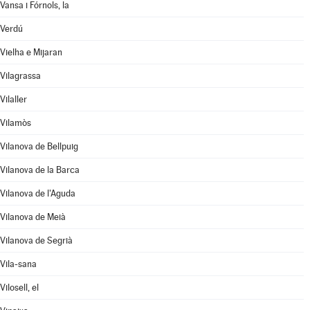
Vansa i Fórnols, la
Verdú
Vielha e Mijaran
Vilagrassa
Vilaller
Vilamòs
Vilanova de Bellpuig
Vilanova de la Barca
Vilanova de l'Aguda
Vilanova de Meià
Vilanova de Segrià
Vila-sana
Vilosell, el