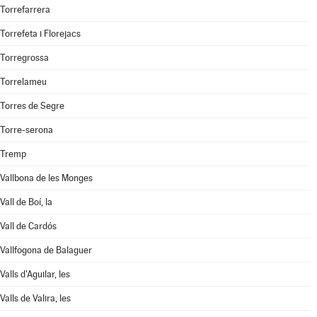
Torrefarrera
Torrefeta i Florejacs
Torregrossa
Torrelameu
Torres de Segre
Torre-serona
Tremp
Vallbona de les Monges
Vall de Boí, la
Vall de Cardós
Vallfogona de Balaguer
Valls d'Aguilar, les
Valls de Valira, les