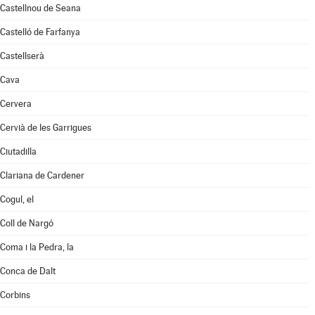
Castellnou de Seana
Castelló de Farfanya
Castellserà
Cava
Cervera
Cervià de les Garrigues
Ciutadilla
Clariana de Cardener
Cogul, el
Coll de Nargó
Coma i la Pedra, la
Conca de Dalt
Corbins