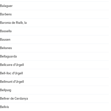
Balaguer
Barbens
Baronia de Rialb, la
Bassella
Bausen
Belianes
Bellaguarda
Bellcaire d'Urgell
Bell-lloc d'Urgell
Bellmunt d'Urgell
Bellpuig
Bellver de Cerdanya
Bellvís