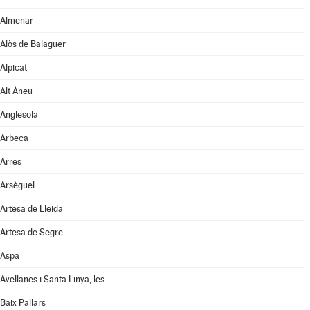
Almenar
Alòs de Balaguer
Alpicat
Alt Àneu
Anglesola
Arbeca
Arres
Arsèguel
Artesa de Lleida
Artesa de Segre
Aspa
Avellanes i Santa Linya, les
Baix Pallars