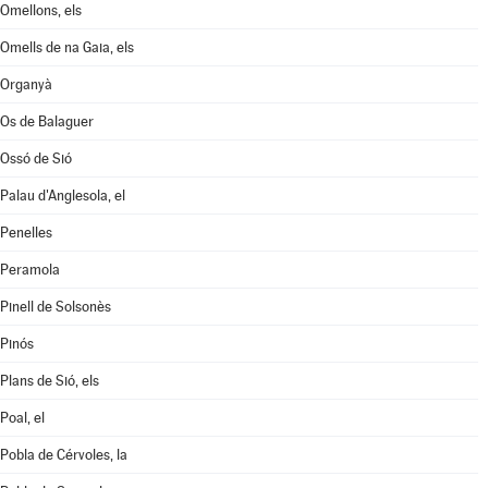
Omellons, els
Omells de na Gaia, els
Organyà
Os de Balaguer
Ossó de Sió
Palau d'Anglesola, el
Penelles
Peramola
Pinell de Solsonès
Pinós
Plans de Sió, els
Poal, el
Pobla de Cérvoles, la