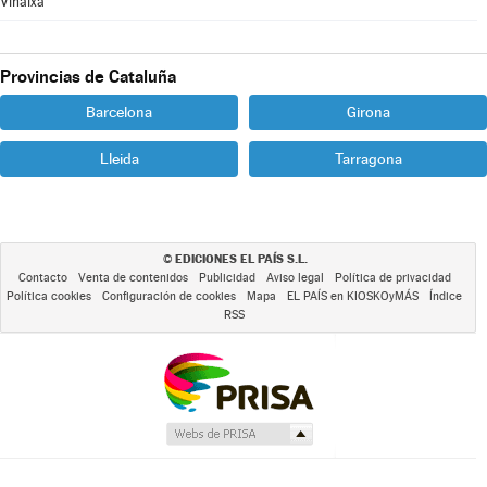
Vinaixa
Provincias de Cataluña
Barcelona
Girona
Lleida
Tarragona
EDICIONES EL PAÍS S.L.
©
Contacto
Venta de contenidos
Publicidad
Aviso legal
Política de privacidad
Política cookies
Configuración de cookies
Mapa
EL PAÍS en KIOSKOyMÁS
Índice
RSS