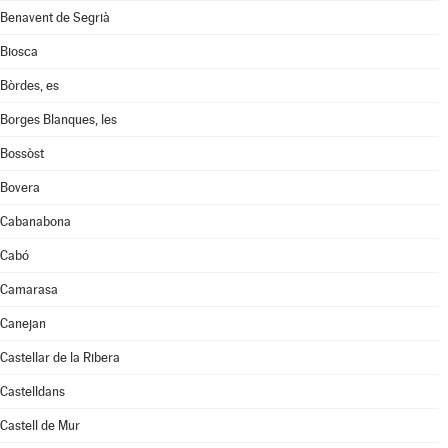
Benavent de Segrià
Biosca
Bòrdes, es
Borges Blanques, les
Bossòst
Bovera
Cabanabona
Cabó
Camarasa
Canejan
Castellar de la Ribera
Castelldans
Castell de Mur