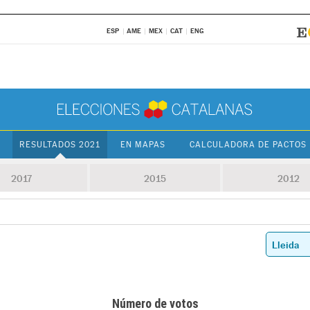
ESP
AME
MEX
CAT
ENG
RESULTADOS 2021
EN MAPAS
CALCULADORA DE PACTOS
2017
2015
2012
Número de votos