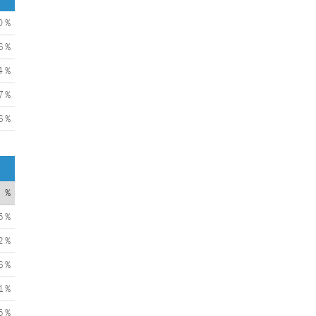
0 %
6 %
4 %
7 %
6 %
%
5 %
2 %
6 %
1 %
5 %