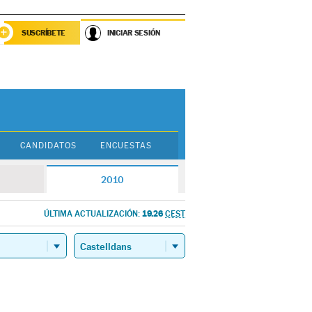
SUSCRÍBETE
INICIAR SESIÓN
CANDIDATOS
ENCUESTAS
2010
19.26
ÚLTIMA ACTUALIZACIÓN:
CEST