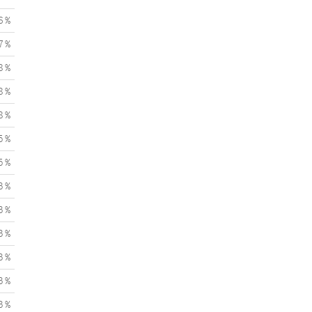
6 %
7 %
8 %
8 %
8 %
5 %
5 %
3 %
3 %
3 %
3 %
3 %
3 %