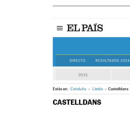
DIRECTO
RESULTADOS 2024
2021
Estás en:
Cataluña
»
Lleida
»
Castelldans
CASTELLDANS