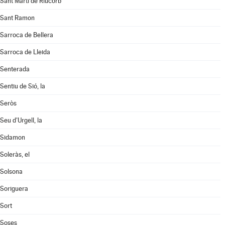
Sant Martí de Riucorb
Sant Ramon
Sarroca de Bellera
Sarroca de Lleida
Senterada
Sentiu de Sió, la
Seròs
Seu d'Urgell, la
Sidamon
Soleràs, el
Solsona
Soriguera
Sort
Soses