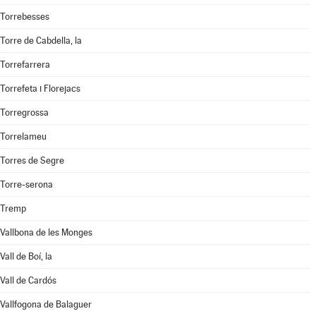
Torrebesses
Torre de Cabdella, la
Torrefarrera
Torrefeta i Florejacs
Torregrossa
Torrelameu
Torres de Segre
Torre-serona
Tremp
Vallbona de les Monges
Vall de Boí, la
Vall de Cardós
Vallfogona de Balaguer