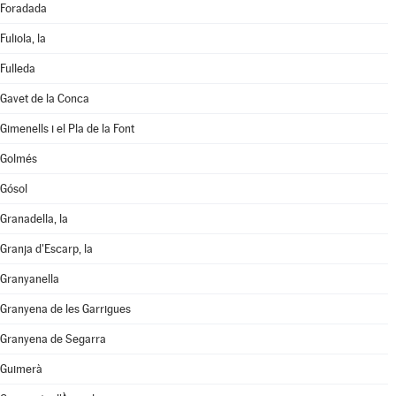
Foradada
Fuliola, la
Fulleda
Gavet de la Conca
Gimenells i el Pla de la Font
Golmés
Gósol
Granadella, la
Granja d'Escarp, la
Granyanella
Granyena de les Garrigues
Granyena de Segarra
Guimerà