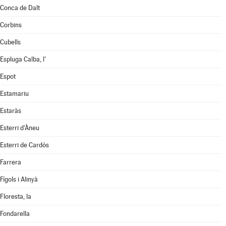
Conca de Dalt
Corbins
Cubells
Espluga Calba, l'
Espot
Estamariu
Estaràs
Esterri d'Àneu
Esterri de Cardós
Farrera
Fígols i Alinyà
Floresta, la
Fondarella