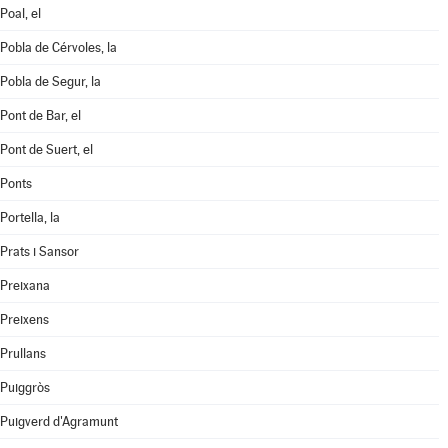
Poal, el
Pobla de Cérvoles, la
Pobla de Segur, la
Pont de Bar, el
Pont de Suert, el
Ponts
Portella, la
Prats i Sansor
Preixana
Preixens
Prullans
Puiggròs
Puigverd d'Agramunt