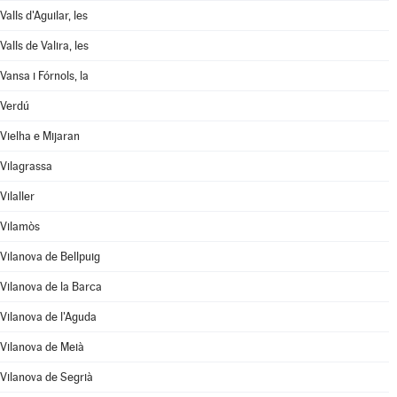
Valls d'Aguilar, les
Valls de Valira, les
Vansa i Fórnols, la
Verdú
Vielha e Mijaran
Vilagrassa
Vilaller
Vilamòs
Vilanova de Bellpuig
Vilanova de la Barca
Vilanova de l'Aguda
Vilanova de Meià
Vilanova de Segrià