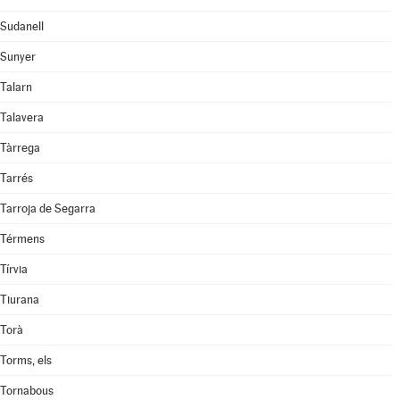
Sudanell
Sunyer
Talarn
Talavera
Tàrrega
Tarrés
Tarroja de Segarra
Térmens
Tírvia
Tiurana
Torà
Torms, els
Tornabous