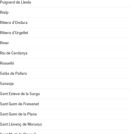
Puigverd de Lleida
Rialp
Ribera d'Ondara
Ribera d'Urgellet
Riner
Riu de Cerdanya
Rosselló
Salàs de Pallars
Sanaüja
Sant Esteve de la Sarga
Sant Guim de Freixenet
Sant Guim de la Plana
Sant Llorenç de Morunys