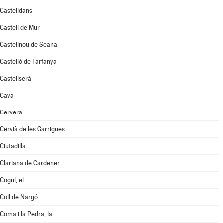
Castelldans
Castell de Mur
Castellnou de Seana
Castelló de Farfanya
Castellserà
Cava
Cervera
Cervià de les Garrigues
Ciutadilla
Clariana de Cardener
Cogul, el
Coll de Nargó
Coma i la Pedra, la