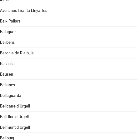
Avellanes i Santa Linya, les
Baix Pallars
Balaguer
Barbens
Baronia de Rialb, la
Bassella
Bausen
Belianes
Bellaguarda
Bellcaire d'Urgell
Bell-lloc d'Urgell
Bellmunt d'Urgell
Bellpuig