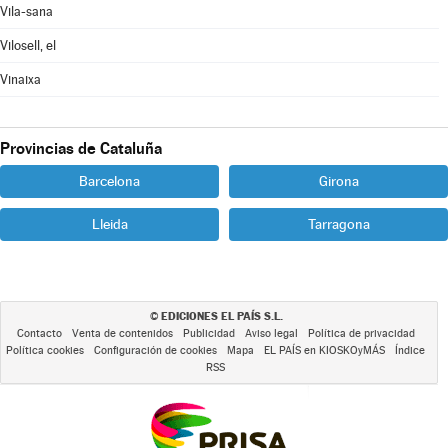
Vila-sana
Vilosell, el
Vinaixa
Provincias de Cataluña
Barcelona
Girona
Lleida
Tarragona
EDICIONES EL PAÍS S.L.
©
Contacto
Venta de contenidos
Publicidad
Aviso legal
Política de privacidad
Política cookies
Configuración de cookies
Mapa
EL PAÍS en KIOSKOyMÁS
Índice
RSS