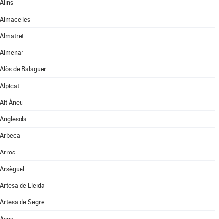
Alins
Almacelles
Almatret
Almenar
Alòs de Balaguer
Alpicat
Alt Àneu
Anglesola
Arbeca
Arres
Arsèguel
Artesa de Lleida
Artesa de Segre
Aspa