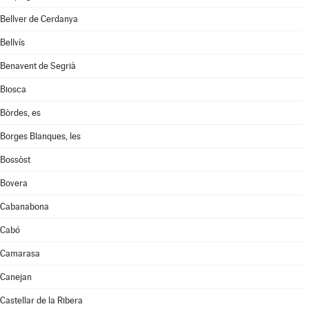
Bellver de Cerdanya
Bellvís
Benavent de Segrià
Biosca
Bòrdes, es
Borges Blanques, les
Bossòst
Bovera
Cabanabona
Cabó
Camarasa
Canejan
Castellar de la Ribera