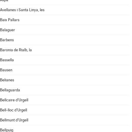
Avellanes i Santa Linya, les
Baix Pallars
Balaguer
Barbens
Baronia de Rialb, la
Bassella
Bausen
Belianes
Bellaguarda
Bellcaire d'Urgell
Bell-lloc d'Urgell
Bellmunt d'Urgell
Bellpuig