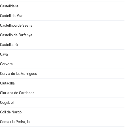
Castelldans
Castell de Mur
Castellnou de Seana
Castelló de Farfanya
Castellserà
Cava
Cervera
Cervià de les Garrigues
Ciutadilla
Clariana de Cardener
Cogul, el
Coll de Nargó
Coma i la Pedra, la