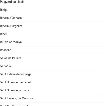
Puigverd de Lleida
Rialp
Ribera d'Ondara
Ribera d'Urgellet
Riner
Riu de Cerdanya
Rosselló
Salàs de Pallars
Sanaüja
Sant Esteve de la Sarga
Sant Guim de Freixenet
Sant Guim de la Plana
Sant Llorenç de Morunys