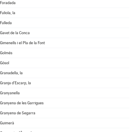
Foradada
Fuliola, la
Fulleda
Gavet de la Conca
Gimenells i el Pla de la Font
Golmés
Gósol
Granadella, la
Granja d'Escarp, la
Granyanella
Granyena de les Garrigues
Granyena de Segarra
Guimerà