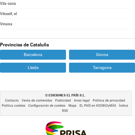
Vila-sana
Vilosell, el
Vinaixa
Provincias de Cataluña
Barcelona
Girona
Lleida
Tarragona
EDICIONES EL PAÍS S.L.
©
Contacto
Venta de contenidos
Publicidad
Aviso legal
Política de privacidad
Política cookies
Configuración de cookies
Mapa
EL PAÍS en KIOSKOyMÁS
Índice
RSS