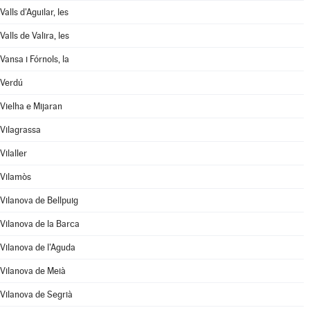
Valls d'Aguilar, les
Valls de Valira, les
Vansa i Fórnols, la
Verdú
Vielha e Mijaran
Vilagrassa
Vilaller
Vilamòs
Vilanova de Bellpuig
Vilanova de la Barca
Vilanova de l'Aguda
Vilanova de Meià
Vilanova de Segrià