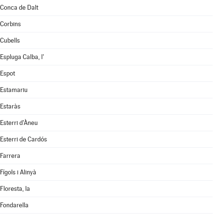
Conca de Dalt
Corbins
Cubells
Espluga Calba, l'
Espot
Estamariu
Estaràs
Esterri d'Àneu
Esterri de Cardós
Farrera
Fígols i Alinyà
Floresta, la
Fondarella