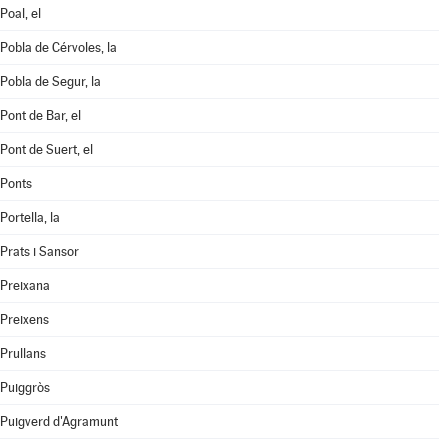
Poal, el
Pobla de Cérvoles, la
Pobla de Segur, la
Pont de Bar, el
Pont de Suert, el
Ponts
Portella, la
Prats i Sansor
Preixana
Preixens
Prullans
Puiggròs
Puigverd d'Agramunt