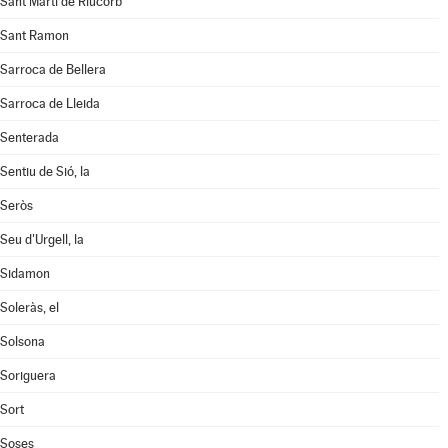
Sant Martí de Riucorb
Sant Ramon
Sarroca de Bellera
Sarroca de Lleida
Senterada
Sentiu de Sió, la
Seròs
Seu d'Urgell, la
Sidamon
Soleràs, el
Solsona
Soriguera
Sort
Soses