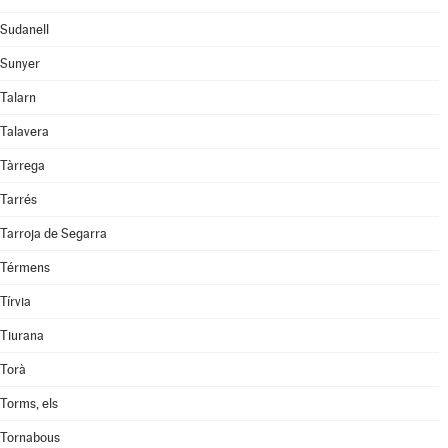
Sudanell
Sunyer
Talarn
Talavera
Tàrrega
Tarrés
Tarroja de Segarra
Térmens
Tírvia
Tiurana
Torà
Torms, els
Tornabous