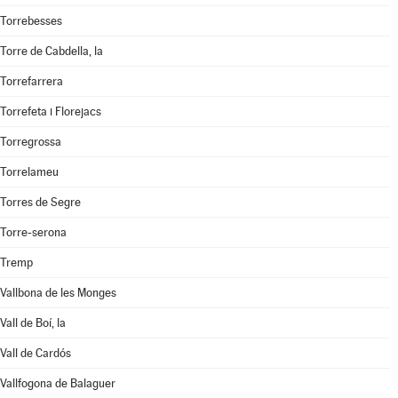
Torrebesses
Torre de Cabdella, la
Torrefarrera
Torrefeta i Florejacs
Torregrossa
Torrelameu
Torres de Segre
Torre-serona
Tremp
Vallbona de les Monges
Vall de Boí, la
Vall de Cardós
Vallfogona de Balaguer