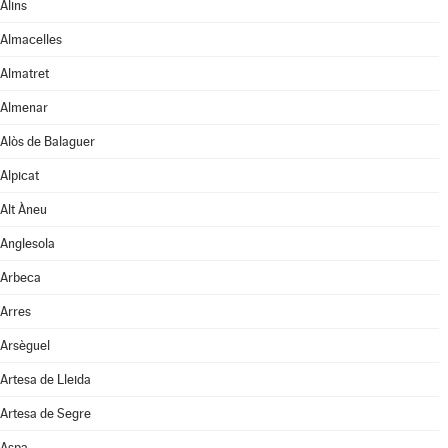
Alins
Almacelles
Almatret
Almenar
Alòs de Balaguer
Alpicat
Alt Àneu
Anglesola
Arbeca
Arres
Arsèguel
Artesa de Lleida
Artesa de Segre
Aspa