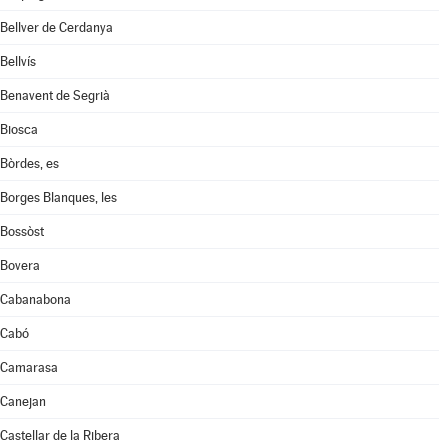
Bellver de Cerdanya
Bellvís
Benavent de Segrià
Biosca
Bòrdes, es
Borges Blanques, les
Bossòst
Bovera
Cabanabona
Cabó
Camarasa
Canejan
Castellar de la Ribera