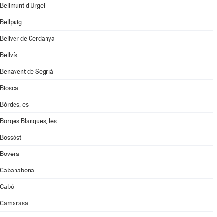
Bellmunt d'Urgell
Bellpuig
Bellver de Cerdanya
Bellvís
Benavent de Segrià
Biosca
Bòrdes, es
Borges Blanques, les
Bossòst
Bovera
Cabanabona
Cabó
Camarasa