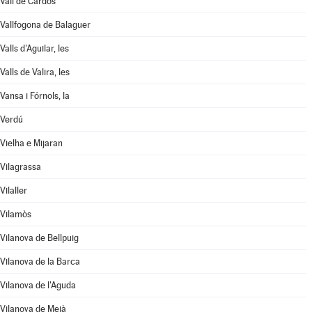
Vall de Cardós
Vallfogona de Balaguer
Valls d'Aguilar, les
Valls de Valira, les
Vansa i Fórnols, la
Verdú
Vielha e Mijaran
Vilagrassa
Vilaller
Vilamòs
Vilanova de Bellpuig
Vilanova de la Barca
Vilanova de l'Aguda
Vilanova de Meià