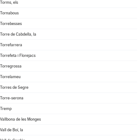
Torms, els
Tornabous
Torrebesses
Torre de Cabdella, la
Torrefarrera
Torrefeta i Florejacs
Torregrossa
Torrelameu
Torres de Segre
Torre-serona
Tremp
Vallbona de les Monges
Vall de Boí, la