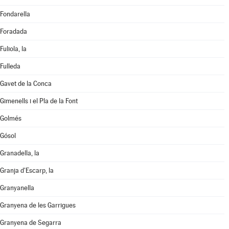
Fondarella
Foradada
Fuliola, la
Fulleda
Gavet de la Conca
Gimenells i el Pla de la Font
Golmés
Gósol
Granadella, la
Granja d'Escarp, la
Granyanella
Granyena de les Garrigues
Granyena de Segarra