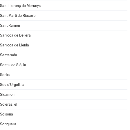
Sant Llorenç de Morunys
Sant Martí de Riucorb
Sant Ramon
Sarroca de Bellera
Sarroca de Lleida
Senterada
Sentiu de Sió, la
Seròs
Seu d'Urgell, la
Sidamon
Soleràs, el
Solsona
Soriguera