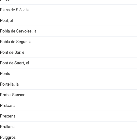
Plans de Sió, els
Poal, el
Pobla de Cérvoles, la
Pobla de Segur, la
Pont de Bar, el
Pont de Suert, el
Ponts
Portella, la
Prats i Sansor
Preixana
Preixens
Prullans
Puiggròs