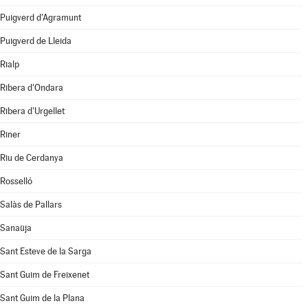
Puigverd d'Agramunt
Puigverd de Lleida
Rialp
Ribera d'Ondara
Ribera d'Urgellet
Riner
Riu de Cerdanya
Rosselló
Salàs de Pallars
Sanaüja
Sant Esteve de la Sarga
Sant Guim de Freixenet
Sant Guim de la Plana