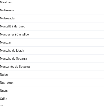
Miralcamp
Mollerussa
Molsosa, la
Montellà i Martinet
Montferrer i Castellbò
Montgai
Montoliu de Lleida
Montoliu de Segarra
Montornès de Segarra
Nalec
Naut Aran
Navès
Odèn