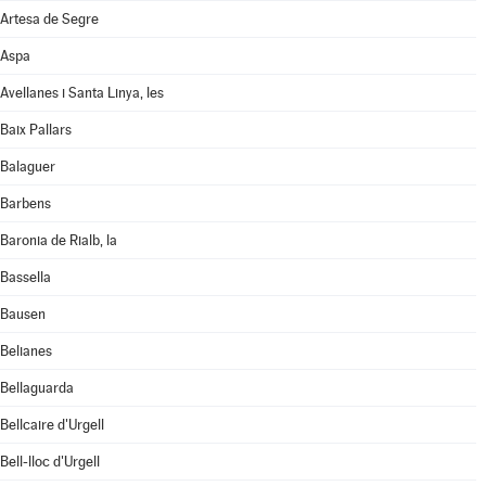
Artesa de Segre
Aspa
Avellanes i Santa Linya, les
Baix Pallars
Balaguer
Barbens
Baronia de Rialb, la
Bassella
Bausen
Belianes
Bellaguarda
Bellcaire d'Urgell
Bell-lloc d'Urgell