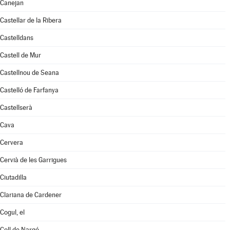
Canejan
Castellar de la Ribera
Castelldans
Castell de Mur
Castellnou de Seana
Castelló de Farfanya
Castellserà
Cava
Cervera
Cervià de les Garrigues
Ciutadilla
Clariana de Cardener
Cogul, el
Coll de Nargó