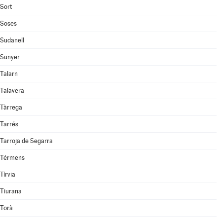
Sort
Soses
Sudanell
Sunyer
Talarn
Talavera
Tàrrega
Tarrés
Tarroja de Segarra
Térmens
Tírvia
Tiurana
Torà