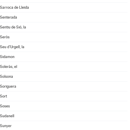
Sarroca de Lleida
Senterada
Sentiu de Sió, la
Seròs
Seu d'Urgell, la
Sidamon
Soleràs, el
Solsona
Soriguera
Sort
Soses
Sudanell
Sunyer