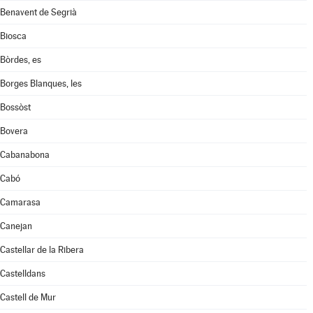
Benavent de Segrià
Biosca
Bòrdes, es
Borges Blanques, les
Bossòst
Bovera
Cabanabona
Cabó
Camarasa
Canejan
Castellar de la Ribera
Castelldans
Castell de Mur