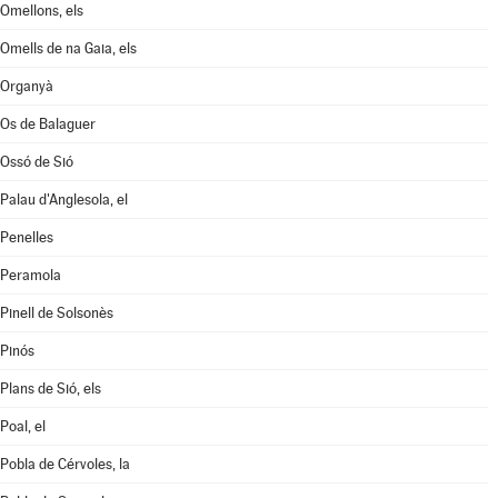
Omellons, els
Omells de na Gaia, els
Organyà
Os de Balaguer
Ossó de Sió
Palau d'Anglesola, el
Penelles
Peramola
Pinell de Solsonès
Pinós
Plans de Sió, els
Poal, el
Pobla de Cérvoles, la