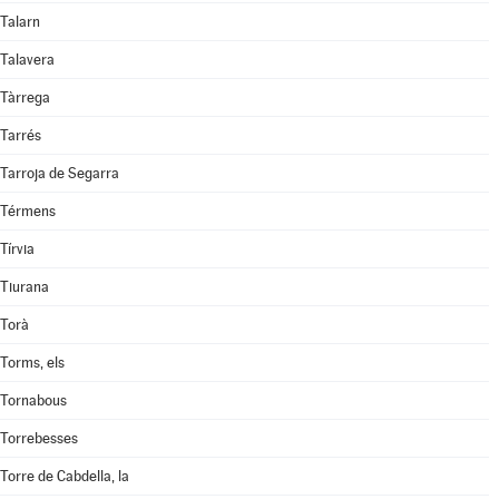
Talarn
Talavera
Tàrrega
Tarrés
Tarroja de Segarra
Térmens
Tírvia
Tiurana
Torà
Torms, els
Tornabous
Torrebesses
Torre de Cabdella, la