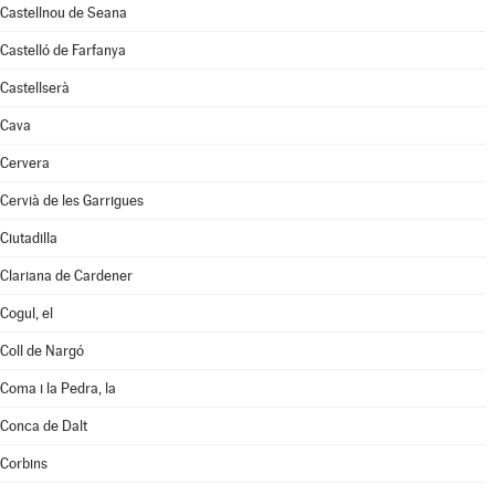
Castellnou de Seana
Castelló de Farfanya
Castellserà
Cava
Cervera
Cervià de les Garrigues
Ciutadilla
Clariana de Cardener
Cogul, el
Coll de Nargó
Coma i la Pedra, la
Conca de Dalt
Corbins