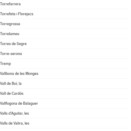
Torrefarrera
Torrefeta i Florejacs
Torregrossa
Torrelameu
Torres de Segre
Torre-serona
Tremp
Vallbona de les Monges
Vall de Boí, la
Vall de Cardós
Vallfogona de Balaguer
Valls d'Aguilar, les
Valls de Valira, les