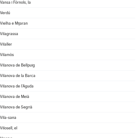
Vansa i Fórnols, la
Verdú
Vielha e Mijaran
Vilagrassa
Vilaller
Vilamòs
Vilanova de Bellpuig
Vilanova de la Barca
Vilanova de l'Aguda
Vilanova de Meià
Vilanova de Segrià
Vila-sana
Vilosell, el