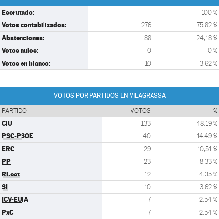
Escrutado:
100 %
Votos contabilizados:
276
75,82 %
Abstenciones:
88
24,18 %
Votos nulos:
0
0 %
Votos en blanco:
10
3,62 %
VOTOS POR PARTIDOS EN VILAGRASSA
PARTIDO
VOTOS
%
CiU
133
48,19 %
PSC-PSOE
40
14,49 %
ERC
29
10,51 %
PP
23
8,33 %
RI.cat
12
4,35 %
SI
10
3,62 %
ICV-EUiA
7
2,54 %
PxC
7
2,54 %