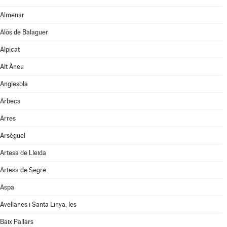
Almenar
Alòs de Balaguer
Alpicat
Alt Àneu
Anglesola
Arbeca
Arres
Arsèguel
Artesa de Lleida
Artesa de Segre
Aspa
Avellanes i Santa Linya, les
Baix Pallars