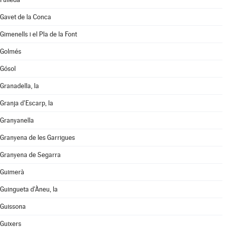
Gavet de la Conca
Gimenells i el Pla de la Font
Golmés
Gósol
Granadella, la
Granja d'Escarp, la
Granyanella
Granyena de les Garrigues
Granyena de Segarra
Guimerà
Guingueta d'Àneu, la
Guissona
Guixers