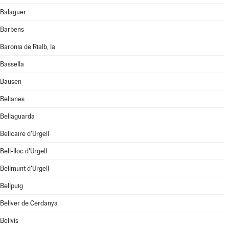
Balaguer
Barbens
Baronia de Rialb, la
Bassella
Bausen
Belianes
Bellaguarda
Bellcaire d'Urgell
Bell-lloc d'Urgell
Bellmunt d'Urgell
Bellpuig
Bellver de Cerdanya
Bellvís