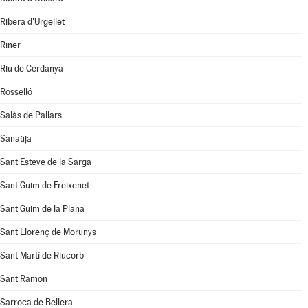
Ribera d'Urgellet
Riner
Riu de Cerdanya
Rosselló
Salàs de Pallars
Sanaüja
Sant Esteve de la Sarga
Sant Guim de Freixenet
Sant Guim de la Plana
Sant Llorenç de Morunys
Sant Martí de Riucorb
Sant Ramon
Sarroca de Bellera