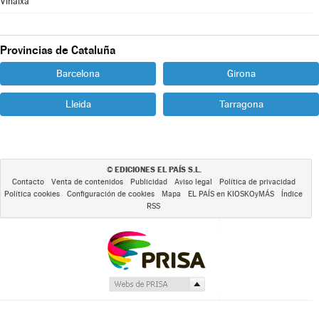
Vinaixa
Provincias de Cataluña
Barcelona
Girona
Lleida
Tarragona
EDICIONES EL PAÍS S.L.
©
Contacto
Venta de contenidos
Publicidad
Aviso legal
Política de privacidad
Política cookies
Configuración de cookies
Mapa
EL PAÍS en KIOSKOyMÁS
Índice
RSS