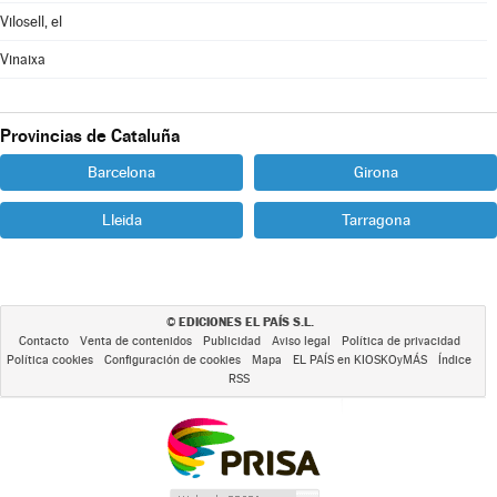
Vilosell, el
Vinaixa
Provincias de Cataluña
Barcelona
Girona
Lleida
Tarragona
EDICIONES EL PAÍS S.L.
©
Contacto
Venta de contenidos
Publicidad
Aviso legal
Política de privacidad
Política cookies
Configuración de cookies
Mapa
EL PAÍS en KIOSKOyMÁS
Índice
RSS