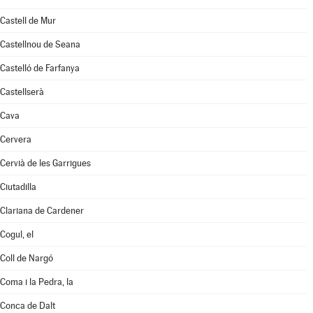
Castell de Mur
Castellnou de Seana
Castelló de Farfanya
Castellserà
Cava
Cervera
Cervià de les Garrigues
Ciutadilla
Clariana de Cardener
Cogul, el
Coll de Nargó
Coma i la Pedra, la
Conca de Dalt