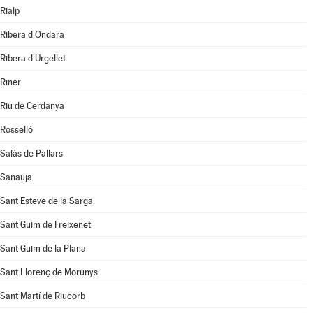
Rialp
Ribera d'Ondara
Ribera d'Urgellet
Riner
Riu de Cerdanya
Rosselló
Salàs de Pallars
Sanaüja
Sant Esteve de la Sarga
Sant Guim de Freixenet
Sant Guim de la Plana
Sant Llorenç de Morunys
Sant Martí de Riucorb