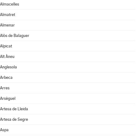
Almacelles
Almatret
Almenar
Alòs de Balaguer
Alpicat
Alt Àneu
Anglesola
Arbeca
Arres
Arsèguel
Artesa de Lleida
Artesa de Segre
Aspa