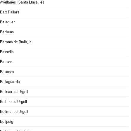
Avellanes i Santa Linya, les
Baix Pallars
Balaguer
Barbens
Baronia de Rialb, la
Bassella
Bausen
Belianes
Bellaguarda
Bellcaire d'Urgell
Bell-lloc d'Urgell
Bellmunt d'Urgell
Bellpuig