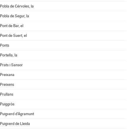
Pobla de Cérvoles, la
Pobla de Segur, la
Pont de Bar, el
Pont de Suert, el
Ponts
Portella, la
Prats i Sansor
Preixana
Preixens
Prullans
Puiggròs
Puigverd d'Agramunt
Puigverd de Lleida