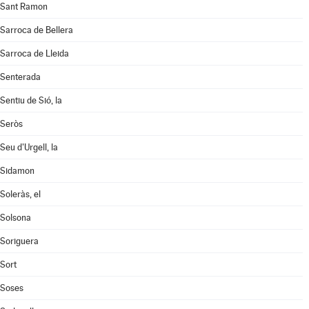
Sant Ramon
Sarroca de Bellera
Sarroca de Lleida
Senterada
Sentiu de Sió, la
Seròs
Seu d'Urgell, la
Sidamon
Soleràs, el
Solsona
Soriguera
Sort
Soses