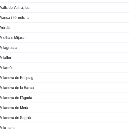
Valls de Valira, les
Vansa i Fórnols, la
Verdú
Vielha e Mijaran
Vilagrassa
Vilaller
Vilamòs
Vilanova de Bellpuig
Vilanova de la Barca
Vilanova de l'Aguda
Vilanova de Meià
Vilanova de Segrià
Vila-sana