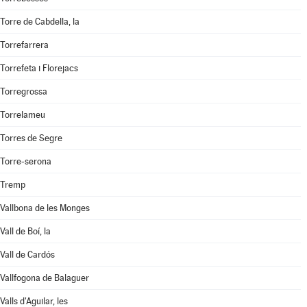
Torre de Cabdella, la
Torrefarrera
Torrefeta i Florejacs
Torregrossa
Torrelameu
Torres de Segre
Torre-serona
Tremp
Vallbona de les Monges
Vall de Boí, la
Vall de Cardós
Vallfogona de Balaguer
Valls d'Aguilar, les