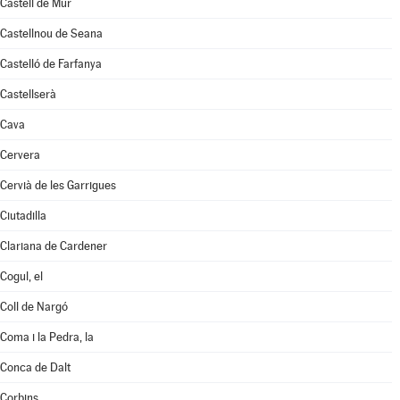
Castell de Mur
Castellnou de Seana
Castelló de Farfanya
Castellserà
Cava
Cervera
Cervià de les Garrigues
Ciutadilla
Clariana de Cardener
Cogul, el
Coll de Nargó
Coma i la Pedra, la
Conca de Dalt
Corbins