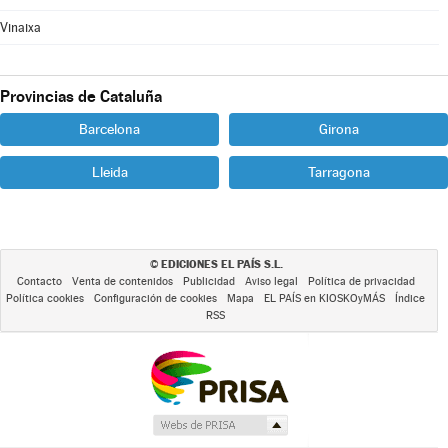
Vinaixa
Provincias de Cataluña
Barcelona
Girona
Lleida
Tarragona
EDICIONES EL PAÍS S.L.
©
Contacto
Venta de contenidos
Publicidad
Aviso legal
Política de privacidad
Política cookies
Configuración de cookies
Mapa
EL PAÍS en KIOSKOyMÁS
Índice
RSS