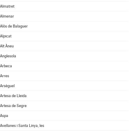
Almatret
Almenar
Alòs de Balaguer
Alpicat
Alt Àneu
Anglesola
Arbeca
Arres
Arsèguel
Artesa de Lleida
Artesa de Segre
Aspa
Avellanes i Santa Linya, les