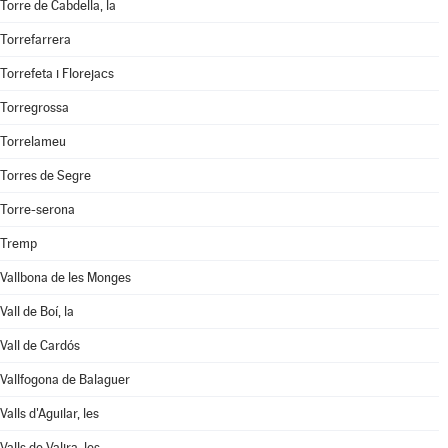
Torre de Cabdella, la
Torrefarrera
Torrefeta i Florejacs
Torregrossa
Torrelameu
Torres de Segre
Torre-serona
Tremp
Vallbona de les Monges
Vall de Boí, la
Vall de Cardós
Vallfogona de Balaguer
Valls d'Aguilar, les
Valls de Valira, les