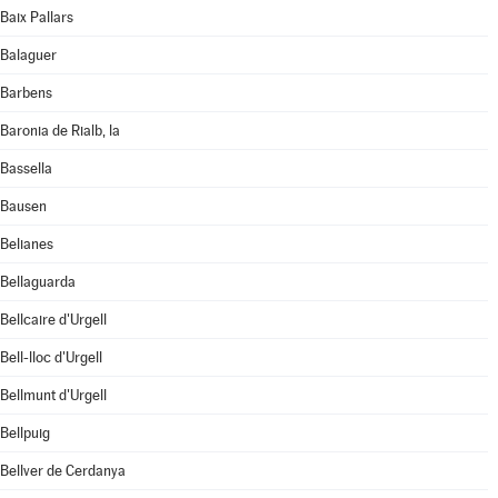
Baix Pallars
Balaguer
Barbens
Baronia de Rialb, la
Bassella
Bausen
Belianes
Bellaguarda
Bellcaire d'Urgell
Bell-lloc d'Urgell
Bellmunt d'Urgell
Bellpuig
Bellver de Cerdanya