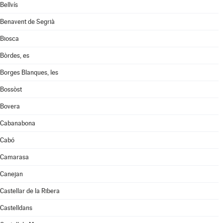
Bellvís
Benavent de Segrià
Biosca
Bòrdes, es
Borges Blanques, les
Bossòst
Bovera
Cabanabona
Cabó
Camarasa
Canejan
Castellar de la Ribera
Castelldans