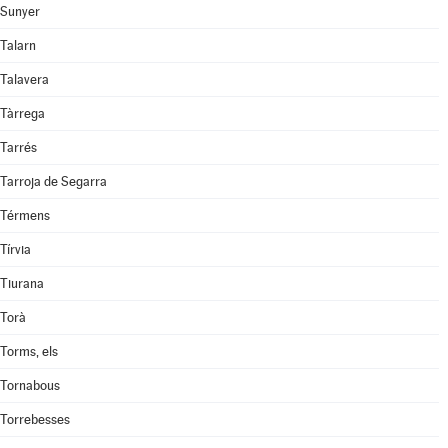
Sunyer
Talarn
Talavera
Tàrrega
Tarrés
Tarroja de Segarra
Térmens
Tírvia
Tiurana
Torà
Torms, els
Tornabous
Torrebesses