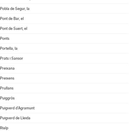
Pobla de Segur, la
Pont de Bar, el
Pont de Suert, el
Ponts
Portella, la
Prats i Sansor
Preixana
Preixens
Prullans
Puiggròs
Puigverd d'Agramunt
Puigverd de Lleida
Rialp