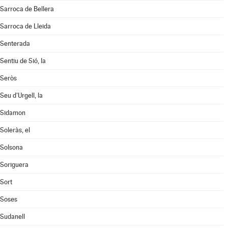
Sarroca de Bellera
Sarroca de Lleida
Senterada
Sentiu de Sió, la
Seròs
Seu d'Urgell, la
Sidamon
Soleràs, el
Solsona
Soriguera
Sort
Soses
Sudanell