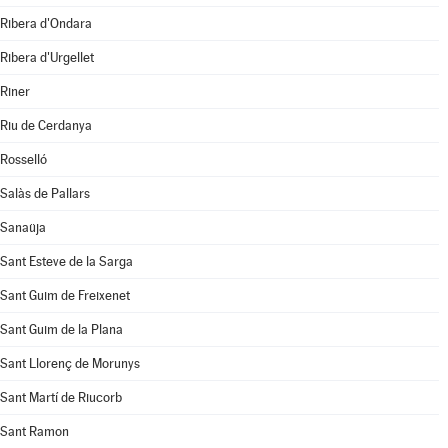
Ribera d'Ondara
Ribera d'Urgellet
Riner
Riu de Cerdanya
Rosselló
Salàs de Pallars
Sanaüja
Sant Esteve de la Sarga
Sant Guim de Freixenet
Sant Guim de la Plana
Sant Llorenç de Morunys
Sant Martí de Riucorb
Sant Ramon