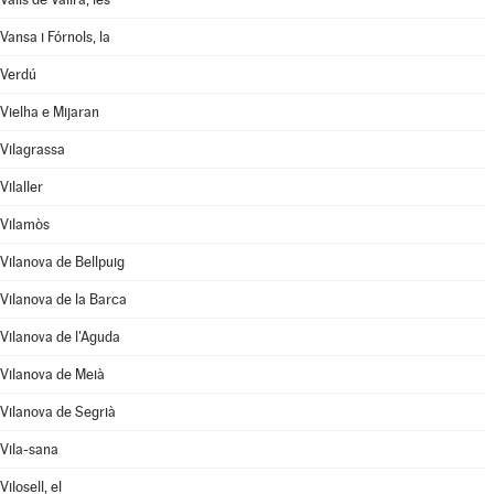
Vansa i Fórnols, la
Verdú
Vielha e Mijaran
Vilagrassa
Vilaller
Vilamòs
Vilanova de Bellpuig
Vilanova de la Barca
Vilanova de l'Aguda
Vilanova de Meià
Vilanova de Segrià
Vila-sana
Vilosell, el