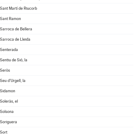
Sant Martí de Riucorb
Sant Ramon
Sarroca de Bellera
Sarroca de Lleida
Senterada
Sentiu de Sió, la
Seròs
Seu d'Urgell, la
Sidamon
Soleràs, el
Solsona
Soriguera
Sort