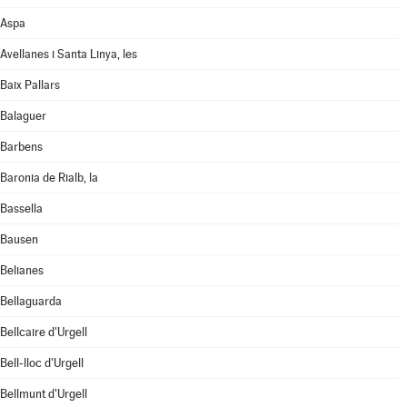
Aspa
Avellanes i Santa Linya, les
Baix Pallars
Balaguer
Barbens
Baronia de Rialb, la
Bassella
Bausen
Belianes
Bellaguarda
Bellcaire d'Urgell
Bell-lloc d'Urgell
Bellmunt d'Urgell