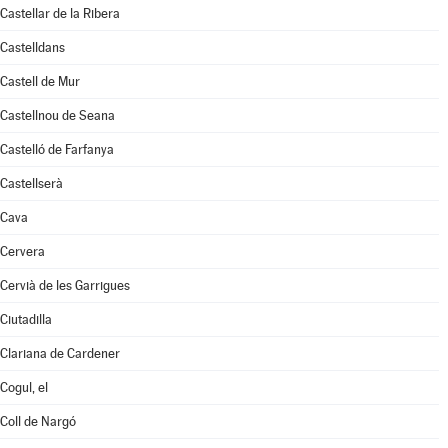
Castellar de la Ribera
Castelldans
Castell de Mur
Castellnou de Seana
Castelló de Farfanya
Castellserà
Cava
Cervera
Cervià de les Garrigues
Ciutadilla
Clariana de Cardener
Cogul, el
Coll de Nargó