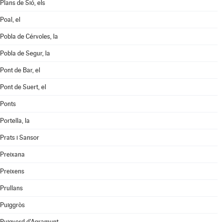
Plans de Sió, els
Poal, el
Pobla de Cérvoles, la
Pobla de Segur, la
Pont de Bar, el
Pont de Suert, el
Ponts
Portella, la
Prats i Sansor
Preixana
Preixens
Prullans
Puiggròs
Puigverd d'Agramunt