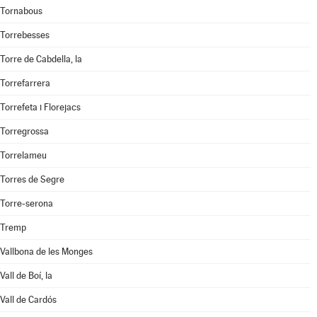
Tornabous
Torrebesses
Torre de Cabdella, la
Torrefarrera
Torrefeta i Florejacs
Torregrossa
Torrelameu
Torres de Segre
Torre-serona
Tremp
Vallbona de les Monges
Vall de Boí, la
Vall de Cardós