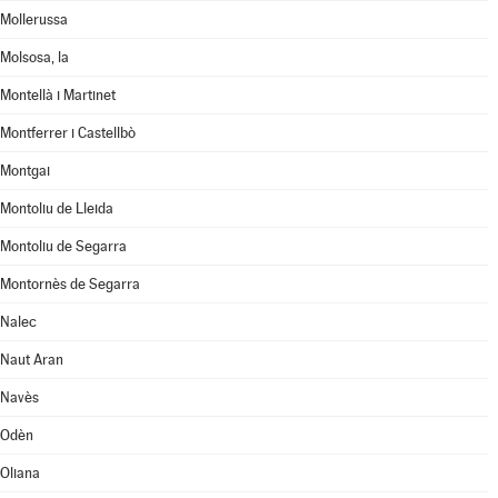
Mollerussa
Molsosa, la
Montellà i Martinet
Montferrer i Castellbò
Montgai
Montoliu de Lleida
Montoliu de Segarra
Montornès de Segarra
Nalec
Naut Aran
Navès
Odèn
Oliana