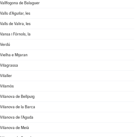
Vallfogona de Balaguer
Valls d'Aguilar, les
Valls de Valira, les
Vansa i Fórnols, la
Verdú
Vielha e Mijaran
Vilagrassa
Vilaller
Vilamòs
Vilanova de Bellpuig
Vilanova de la Barca
Vilanova de l'Aguda
Vilanova de Meià