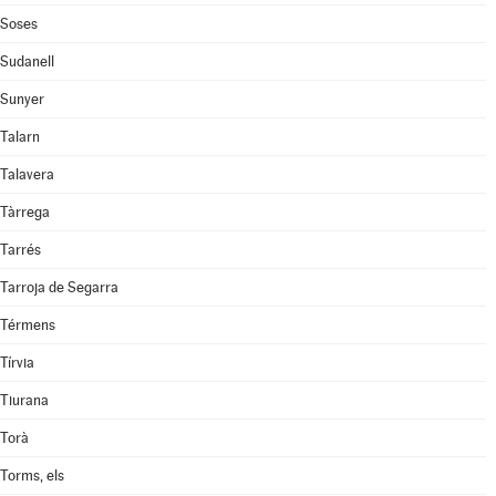
Soses
Sudanell
Sunyer
Talarn
Talavera
Tàrrega
Tarrés
Tarroja de Segarra
Térmens
Tírvia
Tiurana
Torà
Torms, els