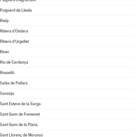
Puigverd de Lleida
Rialp
Ribera d'Ondara
Ribera d'Urgellet
Riner
Riu de Cerdanya
Rosselló
Salàs de Pallars
Sanaüja
Sant Esteve de la Sarga
Sant Guim de Freixenet
Sant Guim de la Plana
Sant Llorenç de Morunys