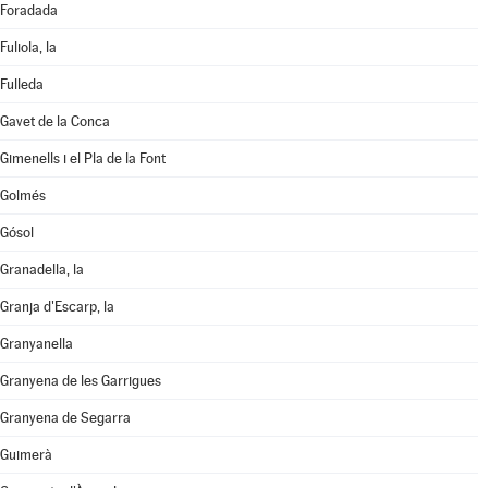
Foradada
Fuliola, la
Fulleda
Gavet de la Conca
Gimenells i el Pla de la Font
Golmés
Gósol
Granadella, la
Granja d'Escarp, la
Granyanella
Granyena de les Garrigues
Granyena de Segarra
Guimerà