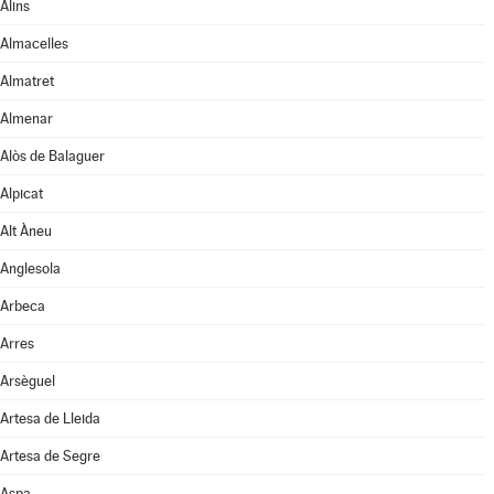
Alins
Almacelles
Almatret
Almenar
Alòs de Balaguer
Alpicat
Alt Àneu
Anglesola
Arbeca
Arres
Arsèguel
Artesa de Lleida
Artesa de Segre
Aspa