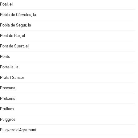
Poal, el
Pobla de Cérvoles, la
Pobla de Segur, la
Pont de Bar, el
Pont de Suert, el
Ponts
Portella, la
Prats i Sansor
Preixana
Preixens
Prullans
Puiggròs
Puigverd d'Agramunt