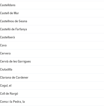
Castelldans
Castell de Mur
Castellnou de Seana
Castelló de Farfanya
Castellserà
Cava
Cervera
Cervià de les Garrigues
Ciutadilla
Clariana de Cardener
Cogul, el
Coll de Nargó
Coma i la Pedra, la