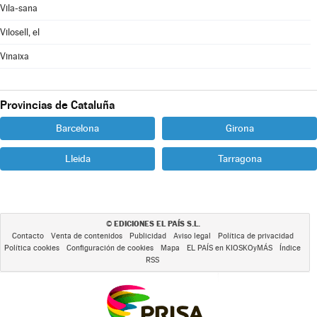
Vila-sana
Vilosell, el
Vinaixa
Provincias de Cataluña
Barcelona
Girona
Lleida
Tarragona
EDICIONES EL PAÍS S.L.
©
Contacto
Venta de contenidos
Publicidad
Aviso legal
Política de privacidad
Política cookies
Configuración de cookies
Mapa
EL PAÍS en KIOSKOyMÁS
Índice
RSS