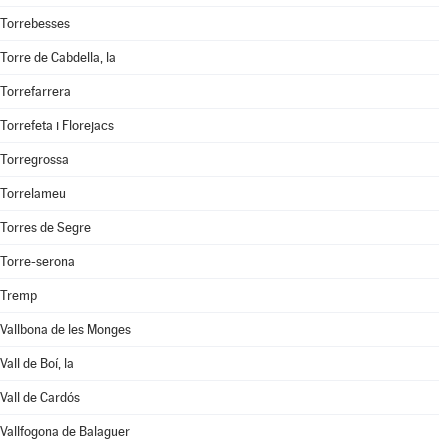
Torrebesses
Torre de Cabdella, la
Torrefarrera
Torrefeta i Florejacs
Torregrossa
Torrelameu
Torres de Segre
Torre-serona
Tremp
Vallbona de les Monges
Vall de Boí, la
Vall de Cardós
Vallfogona de Balaguer