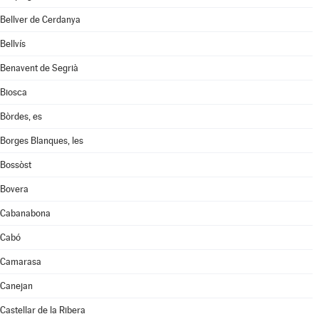
Bellver de Cerdanya
Bellvís
Benavent de Segrià
Biosca
Bòrdes, es
Borges Blanques, les
Bossòst
Bovera
Cabanabona
Cabó
Camarasa
Canejan
Castellar de la Ribera