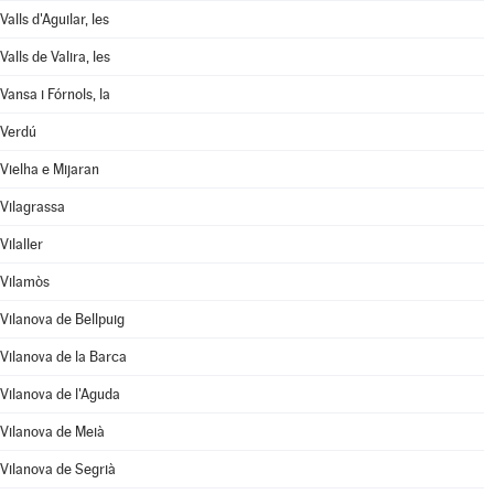
Valls d'Aguilar, les
Valls de Valira, les
Vansa i Fórnols, la
Verdú
Vielha e Mijaran
Vilagrassa
Vilaller
Vilamòs
Vilanova de Bellpuig
Vilanova de la Barca
Vilanova de l'Aguda
Vilanova de Meià
Vilanova de Segrià