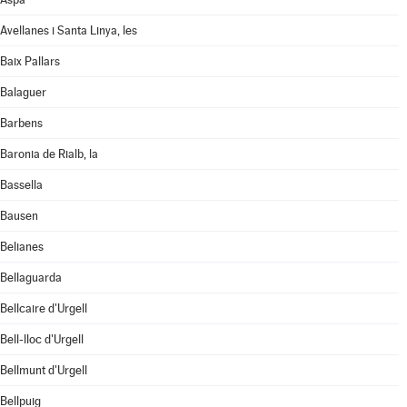
Avellanes i Santa Linya, les
Baix Pallars
Balaguer
Barbens
Baronia de Rialb, la
Bassella
Bausen
Belianes
Bellaguarda
Bellcaire d'Urgell
Bell-lloc d'Urgell
Bellmunt d'Urgell
Bellpuig