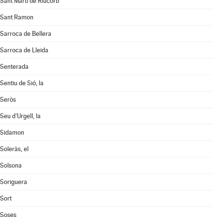
Sant Martí de Riucorb
Sant Ramon
Sarroca de Bellera
Sarroca de Lleida
Senterada
Sentiu de Sió, la
Seròs
Seu d'Urgell, la
Sidamon
Soleràs, el
Solsona
Soriguera
Sort
Soses