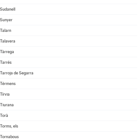
Sudanell
Sunyer
Talarn
Talavera
Tàrrega
Tarrés
Tarroja de Segarra
Térmens
Tírvia
Tiurana
Torà
Torms, els
Tornabous