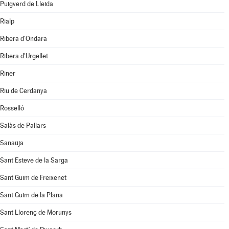
Puigverd de Lleida
Rialp
Ribera d'Ondara
Ribera d'Urgellet
Riner
Riu de Cerdanya
Rosselló
Salàs de Pallars
Sanaüja
Sant Esteve de la Sarga
Sant Guim de Freixenet
Sant Guim de la Plana
Sant Llorenç de Morunys