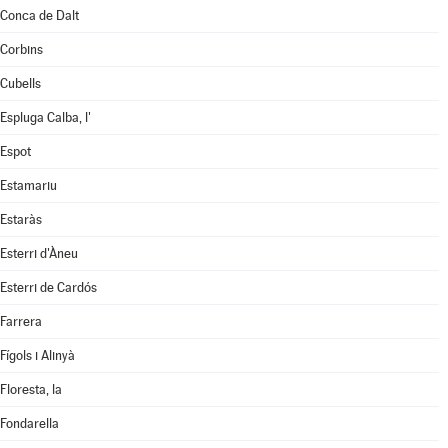
Conca de Dalt
Corbins
Cubells
Espluga Calba, l'
Espot
Estamariu
Estaràs
Esterri d'Àneu
Esterri de Cardós
Farrera
Fígols i Alinyà
Floresta, la
Fondarella