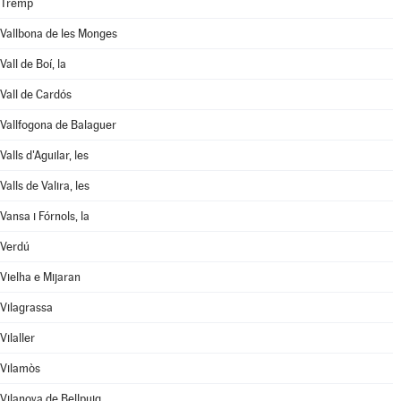
Tremp
Vallbona de les Monges
Vall de Boí, la
Vall de Cardós
Vallfogona de Balaguer
Valls d'Aguilar, les
Valls de Valira, les
Vansa i Fórnols, la
Verdú
Vielha e Mijaran
Vilagrassa
Vilaller
Vilamòs
Vilanova de Bellpuig