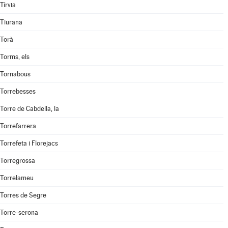
Tírvia
Tiurana
Torà
Torms, els
Tornabous
Torrebesses
Torre de Cabdella, la
Torrefarrera
Torrefeta i Florejacs
Torregrossa
Torrelameu
Torres de Segre
Torre-serona