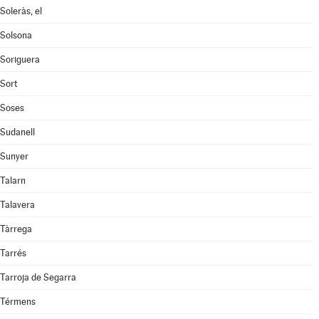
Soleràs, el
Solsona
Soriguera
Sort
Soses
Sudanell
Sunyer
Talarn
Talavera
Tàrrega
Tarrés
Tarroja de Segarra
Térmens