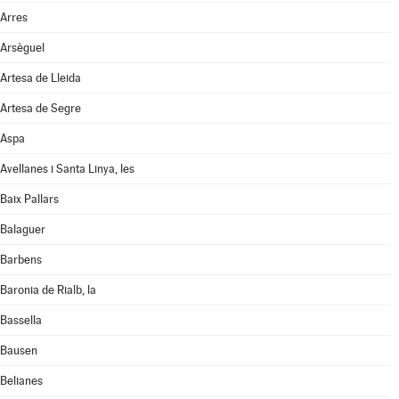
Arres
Arsèguel
Artesa de Lleida
Artesa de Segre
Aspa
Avellanes i Santa Linya, les
Baix Pallars
Balaguer
Barbens
Baronia de Rialb, la
Bassella
Bausen
Belianes