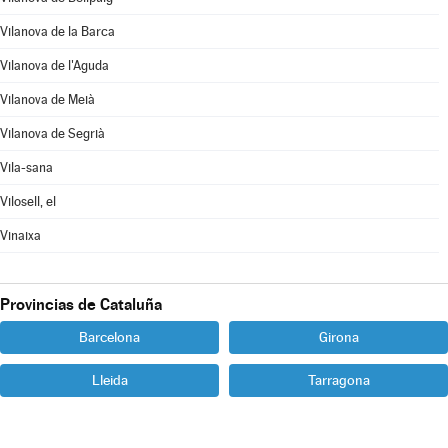
Vilanova de la Barca
Vilanova de l'Aguda
Vilanova de Meià
Vilanova de Segrià
Vila-sana
Vilosell, el
Vinaixa
Provincias de Cataluña
Barcelona
Girona
Lleida
Tarragona