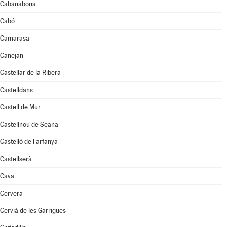
Cabanabona
Cabó
Camarasa
Canejan
Castellar de la Ribera
Castelldans
Castell de Mur
Castellnou de Seana
Castelló de Farfanya
Castellserà
Cava
Cervera
Cervià de les Garrigues