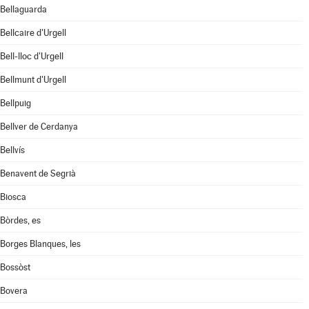
Bellaguarda
Bellcaire d'Urgell
Bell-lloc d'Urgell
Bellmunt d'Urgell
Bellpuig
Bellver de Cerdanya
Bellvís
Benavent de Segrià
Biosca
Bòrdes, es
Borges Blanques, les
Bossòst
Bovera