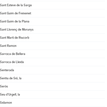
Sant Esteve de la Sarga
Sant Guim de Freixenet
Sant Guim de la Plana
Sant Llorenç de Morunys
Sant Martí de Riucorb
Sant Ramon
Sarroca de Bellera
Sarroca de Lleida
Senterada
Sentiu de Sió, la
Seròs
Seu d'Urgell, la
Sidamon