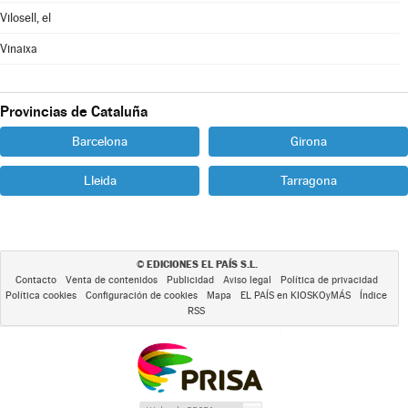
Vilosell, el
Vinaixa
Provincias de Cataluña
Barcelona
Girona
Lleida
Tarragona
EDICIONES EL PAÍS S.L.
©
Contacto
Venta de contenidos
Publicidad
Aviso legal
Política de privacidad
Política cookies
Configuración de cookies
Mapa
EL PAÍS en KIOSKOyMÁS
Índice
RSS