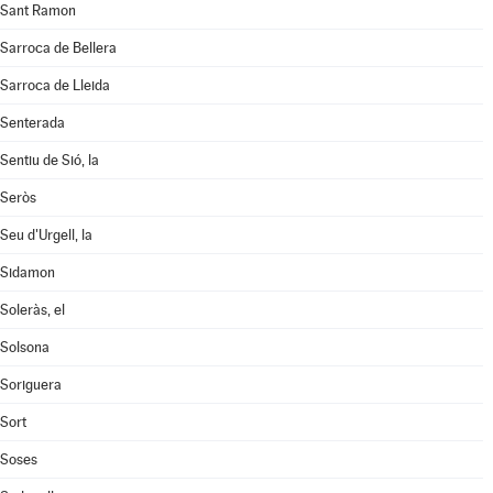
Sant Ramon
Sarroca de Bellera
Sarroca de Lleida
Senterada
Sentiu de Sió, la
Seròs
Seu d'Urgell, la
Sidamon
Soleràs, el
Solsona
Soriguera
Sort
Soses