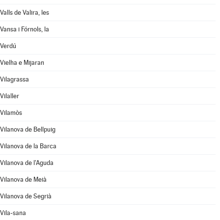
Valls de Valira, les
Vansa i Fórnols, la
Verdú
Vielha e Mijaran
Vilagrassa
Vilaller
Vilamòs
Vilanova de Bellpuig
Vilanova de la Barca
Vilanova de l'Aguda
Vilanova de Meià
Vilanova de Segrià
Vila-sana