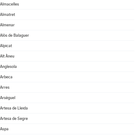
Almacelles
Almatret
Almenar
Alòs de Balaguer
Alpicat
Alt Àneu
Anglesola
Arbeca
Arres
Arsèguel
Artesa de Lleida
Artesa de Segre
Aspa