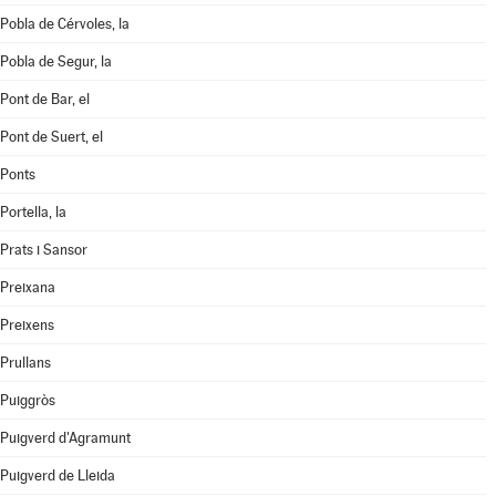
Pobla de Cérvoles, la
Pobla de Segur, la
Pont de Bar, el
Pont de Suert, el
Ponts
Portella, la
Prats i Sansor
Preixana
Preixens
Prullans
Puiggròs
Puigverd d'Agramunt
Puigverd de Lleida