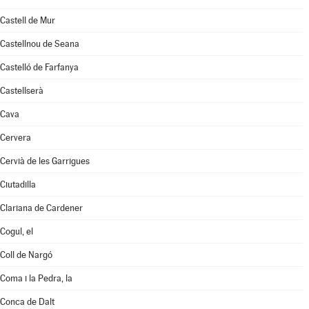
Castell de Mur
Castellnou de Seana
Castelló de Farfanya
Castellserà
Cava
Cervera
Cervià de les Garrigues
Ciutadilla
Clariana de Cardener
Cogul, el
Coll de Nargó
Coma i la Pedra, la
Conca de Dalt