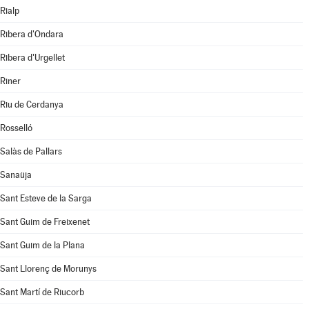
Rialp
Ribera d'Ondara
Ribera d'Urgellet
Riner
Riu de Cerdanya
Rosselló
Salàs de Pallars
Sanaüja
Sant Esteve de la Sarga
Sant Guim de Freixenet
Sant Guim de la Plana
Sant Llorenç de Morunys
Sant Martí de Riucorb