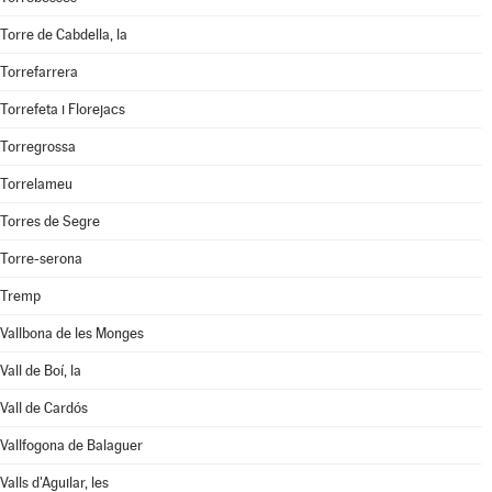
Torre de Cabdella, la
Torrefarrera
Torrefeta i Florejacs
Torregrossa
Torrelameu
Torres de Segre
Torre-serona
Tremp
Vallbona de les Monges
Vall de Boí, la
Vall de Cardós
Vallfogona de Balaguer
Valls d'Aguilar, les