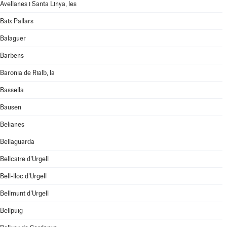
Avellanes i Santa Linya, les
Baix Pallars
Balaguer
Barbens
Baronia de Rialb, la
Bassella
Bausen
Belianes
Bellaguarda
Bellcaire d'Urgell
Bell-lloc d'Urgell
Bellmunt d'Urgell
Bellpuig