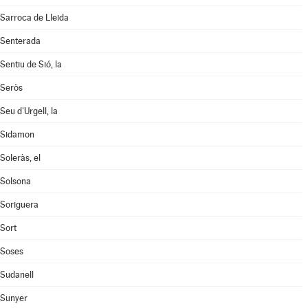
Sarroca de Lleida
Senterada
Sentiu de Sió, la
Seròs
Seu d'Urgell, la
Sidamon
Soleràs, el
Solsona
Soriguera
Sort
Soses
Sudanell
Sunyer