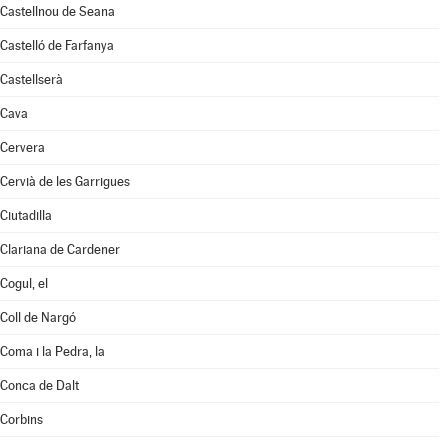
Castellnou de Seana
Castelló de Farfanya
Castellserà
Cava
Cervera
Cervià de les Garrigues
Ciutadilla
Clariana de Cardener
Cogul, el
Coll de Nargó
Coma i la Pedra, la
Conca de Dalt
Corbins