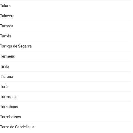
Talarn
Talavera
Tàrrega
Tarrés
Tarroja de Segarra
Térmens
Tírvia
Tiurana
Torà
Torms, els
Tornabous
Torrebesses
Torre de Cabdella, la