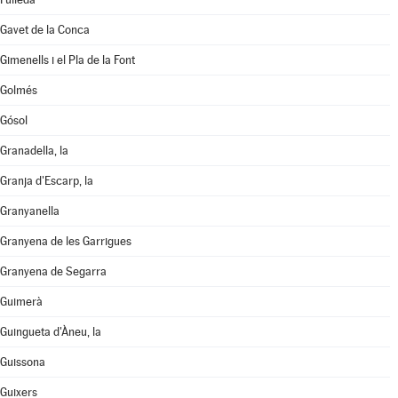
Gavet de la Conca
Gimenells i el Pla de la Font
Golmés
Gósol
Granadella, la
Granja d'Escarp, la
Granyanella
Granyena de les Garrigues
Granyena de Segarra
Guimerà
Guingueta d'Àneu, la
Guissona
Guixers