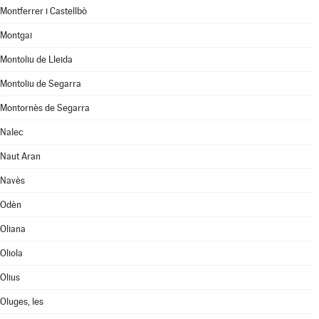
Montferrer i Castellbò
Montgai
Montoliu de Lleida
Montoliu de Segarra
Montornès de Segarra
Nalec
Naut Aran
Navès
Odèn
Oliana
Oliola
Olius
Oluges, les