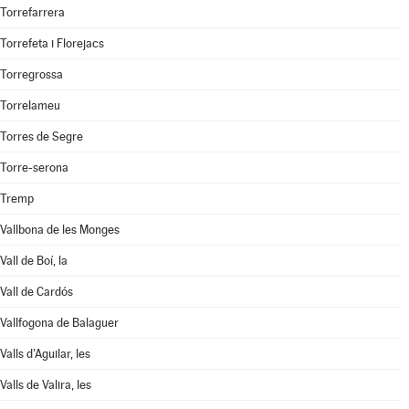
Torrefarrera
Torrefeta i Florejacs
Torregrossa
Torrelameu
Torres de Segre
Torre-serona
Tremp
Vallbona de les Monges
Vall de Boí, la
Vall de Cardós
Vallfogona de Balaguer
Valls d'Aguilar, les
Valls de Valira, les