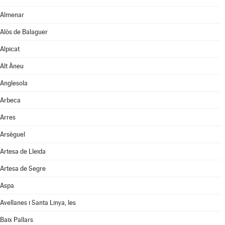
Almenar
Alòs de Balaguer
Alpicat
Alt Àneu
Anglesola
Arbeca
Arres
Arsèguel
Artesa de Lleida
Artesa de Segre
Aspa
Avellanes i Santa Linya, les
Baix Pallars