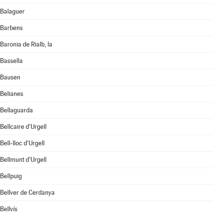
Balaguer
Barbens
Baronia de Rialb, la
Bassella
Bausen
Belianes
Bellaguarda
Bellcaire d'Urgell
Bell-lloc d'Urgell
Bellmunt d'Urgell
Bellpuig
Bellver de Cerdanya
Bellvís