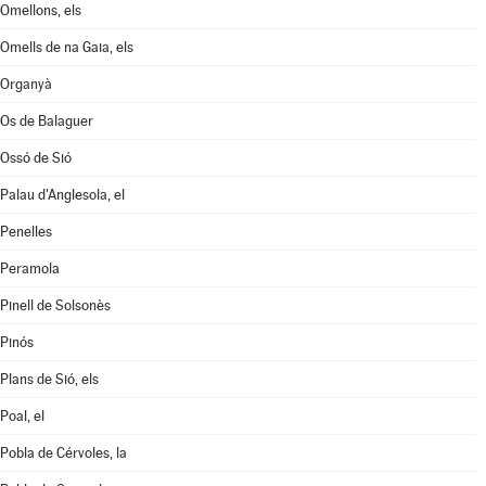
Omellons, els
Omells de na Gaia, els
Organyà
Os de Balaguer
Ossó de Sió
Palau d'Anglesola, el
Penelles
Peramola
Pinell de Solsonès
Pinós
Plans de Sió, els
Poal, el
Pobla de Cérvoles, la