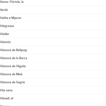
Vansa i Fórnols, la
Verdú
Vielha e Mijaran
Vilagrassa
Vilaller
Vilamòs
Vilanova de Bellpuig
Vilanova de la Barca
Vilanova de l'Aguda
Vilanova de Meià
Vilanova de Segrià
Vila-sana
Vilosell, el