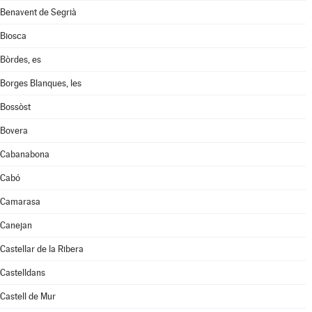
Benavent de Segrià
Biosca
Bòrdes, es
Borges Blanques, les
Bossòst
Bovera
Cabanabona
Cabó
Camarasa
Canejan
Castellar de la Ribera
Castelldans
Castell de Mur