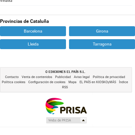
Vinaixa
Provincias de Cataluña
Barcelona
Girona
Lleida
Tarragona
EDICIONES EL PAÍS S.L.
©
Contacto
Venta de contenidos
Publicidad
Aviso legal
Política de privacidad
Política cookies
Configuración de cookies
Mapa
EL PAÍS en KIOSKOyMÁS
Índice
RSS