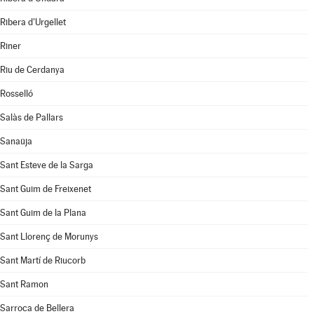
Ribera d'Urgellet
Riner
Riu de Cerdanya
Rosselló
Salàs de Pallars
Sanaüja
Sant Esteve de la Sarga
Sant Guim de Freixenet
Sant Guim de la Plana
Sant Llorenç de Morunys
Sant Martí de Riucorb
Sant Ramon
Sarroca de Bellera