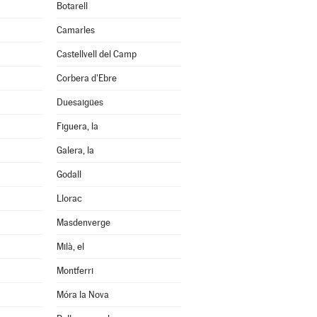
Botarell
Camarles
Castellvell del Camp
Corbera d'Ebre
Duesaigües
Figuera, la
Galera, la
Godall
Llorac
Masdenverge
Milà, el
Montferri
Móra la Nova