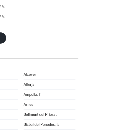
2 %
6 %
Alcover
Alforja
Ampolla, l'
Arnes
Bellmunt del Priorat
Bisbal del Penedès, la