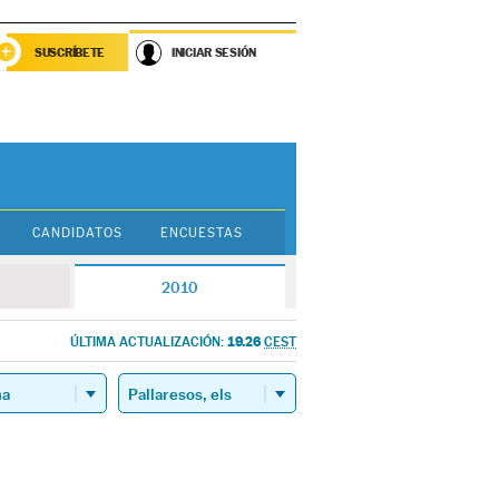
SUSCRÍBETE
INICIAR SESIÓN
CANDIDATOS
ENCUESTAS
2010
19.26
ÚLTIMA ACTUALIZACIÓN:
CEST