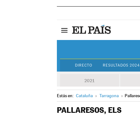
DIRECTO
RESULTADOS 2024
2021
Estás en:
Cataluña
»
Tarragona
»
Pallares
PALLARESOS, ELS