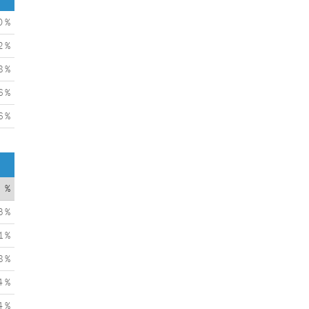
0 %
2 %
8 %
6 %
6 %
%
3 %
1 %
8 %
4 %
4 %