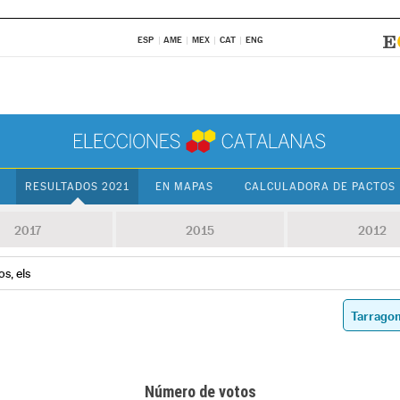
ESP
AME
MEX
CAT
ENG
RESULTADOS 2021
EN MAPAS
CALCULADORA DE PACTOS
2017
2015
2012
os, els
Número de votos