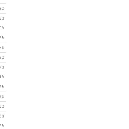
8 %
8 %
6 %
8 %
7 %
9 %
7 %
1 %
5 %
3 %
3 %
3 %
8 %