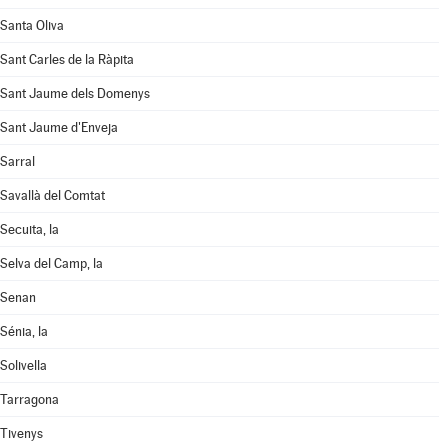
Santa Oliva
Sant Carles de la Ràpita
Sant Jaume dels Domenys
Sant Jaume d'Enveja
Sarral
Savallà del Comtat
Secuita, la
Selva del Camp, la
Senan
Sénia, la
Solivella
Tarragona
Tivenys