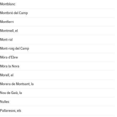
Montblanc
Montbrió del Camp
Montferri
Montmell, el
Mont-ral
Mont-roig del Camp
Móra d'Ebre
Móra la Nova
Morell, el
Morera de Montsant, la
Nou de Gaià, la
Nulles
Pallaresos, els