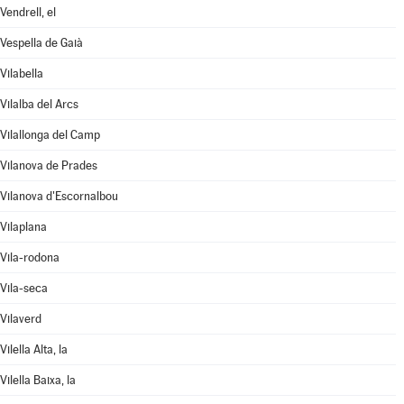
Vendrell, el
Vespella de Gaià
Vilabella
Vilalba del Arcs
Vilallonga del Camp
Vilanova de Prades
Vilanova d'Escornalbou
Vilaplana
Vila-rodona
Vila-seca
Vilaverd
Vilella Alta, la
Vilella Baixa, la