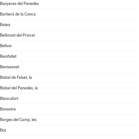
Banyeres del Penedès
Barberà de la Conca
Batea
Bellmunt del Priorat
Bellvei
Benifallet
Benissanet
Bisbal de Falset, la
Bisbal del Penedès, la
Blancafort
Bonastre
Borges del Camp, les
Bot