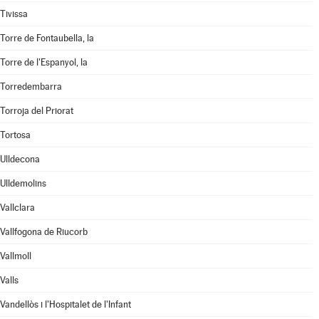
Tivissa
Torre de Fontaubella, la
Torre de l'Espanyol, la
Torredembarra
Torroja del Priorat
Tortosa
Ulldecona
Ulldemolins
Vallclara
Vallfogona de Riucorb
Vallmoll
Valls
Vandellòs i l'Hospitalet de l'Infant