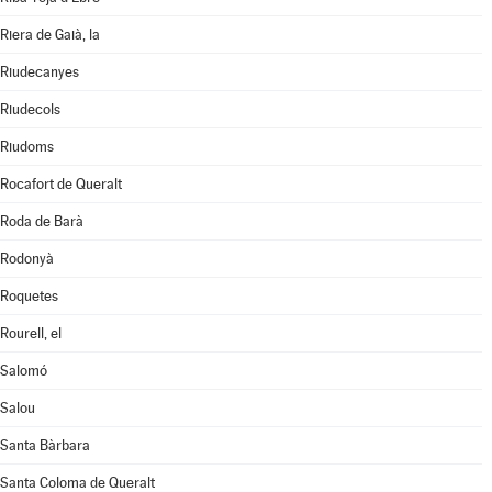
Riera de Gaià, la
Riudecanyes
Riudecols
Riudoms
Rocafort de Queralt
Roda de Barà
Rodonyà
Roquetes
Rourell, el
Salomó
Salou
Santa Bàrbara
Santa Coloma de Queralt