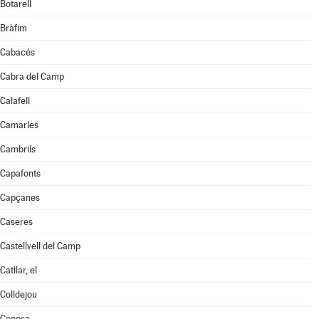
Botarell
Bràfim
Cabacés
Cabra del Camp
Calafell
Camarles
Cambrils
Capafonts
Capçanes
Caseres
Castellvell del Camp
Catllar, el
Colldejou
Conesa