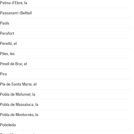
Palma d'Ebre, la
Passanant i Belltall
Paüls
Perafort
Perelló, el
Piles, les
Pinell de Brai, el
Pira
Pla de Santa Maria, el
Pobla de Mafumet, la
Pobla de Massaluca, la
Pobla de Montornès, la
Poboleda