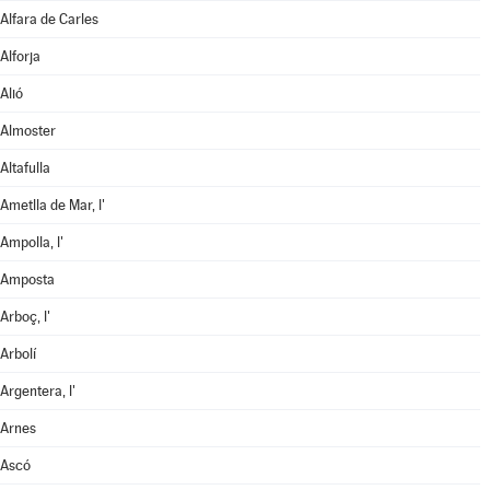
Alfara de Carles
Alforja
Alió
Almoster
Altafulla
Ametlla de Mar, l'
Ampolla, l'
Amposta
Arboç, l'
Arbolí
Argentera, l'
Arnes
Ascó