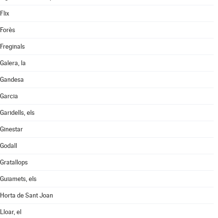
Flix
Forès
Freginals
Galera, la
Gandesa
Garcia
Garidells, els
Ginestar
Godall
Gratallops
Guiamets, els
Horta de Sant Joan
Lloar, el