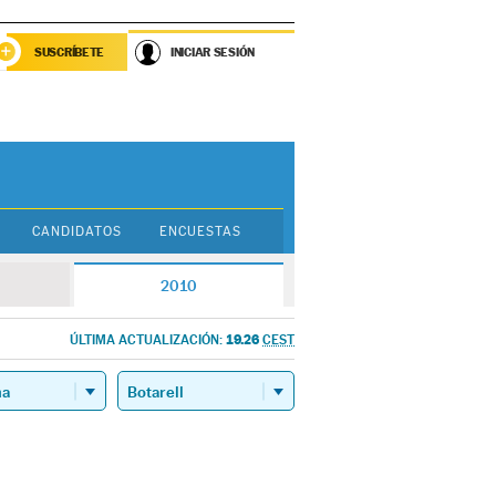
SUSCRÍBETE
INICIAR SESIÓN
CANDIDATOS
ENCUESTAS
2010
19.26
ÚLTIMA ACTUALIZACIÓN:
CEST