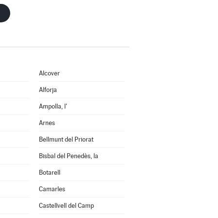
Alcover
Alforja
Ampolla, l'
Arnes
Bellmunt del Priorat
Bisbal del Penedès, la
Botarell
Camarles
Castellvell del Camp