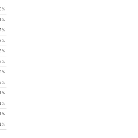
9 %
1 %
7 %
9 %
6 %
2 %
2 %
2 %
1 %
1 %
1 %
1 %