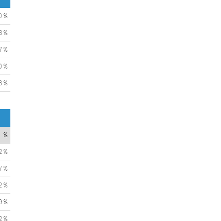
0 %
3 %
7 %
0 %
3 %
%
2 %
7 %
2 %
9 %
2 %