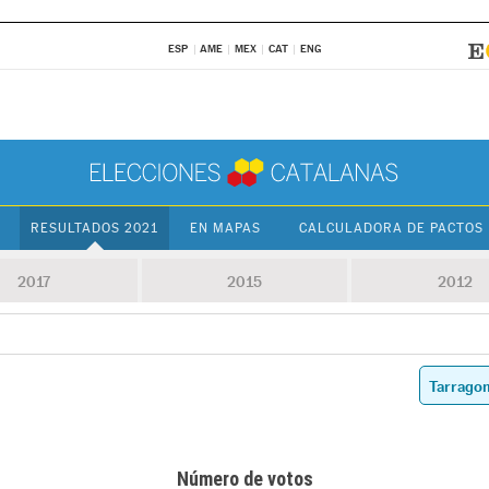
ESP
AME
MEX
CAT
ENG
RESULTADOS 2021
EN MAPAS
CALCULADORA DE PACTOS
2017
2015
2012
Número de votos