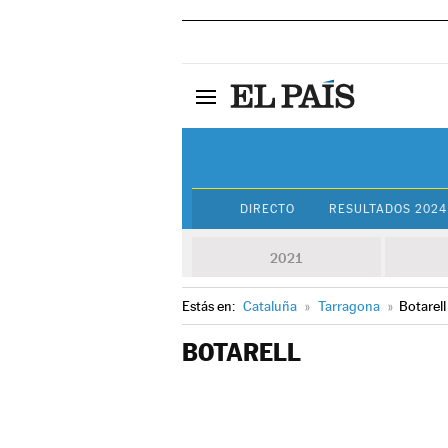
DIRECTO
RESULTADOS 2024
2021
Estás en:
Cataluña
»
Tarragona
»
Botarell
BOTARELL