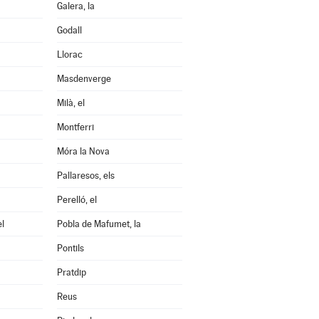
Galera, la
Godall
Llorac
Masdenverge
Milà, el
Montferri
Móra la Nova
Pallaresos, els
Perelló, el
el
Pobla de Mafumet, la
Pontils
Pratdip
Reus