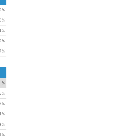
0 %
9 %
1 %
0 %
7 %
%
6 %
6 %
1 %
4 %
4 %