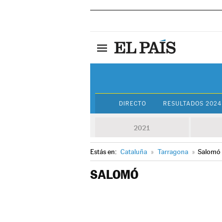
DIRECTO
RESULTADOS 2024
2021
Estás en:
Cataluña
»
Tarragona
»
Salomó
SALOMÓ