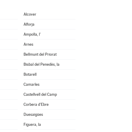
Alcover
Alforja
Ampolla, l'
Arnes
Bellmunt del Priorat
Bisbal del Penedès, la
Botarell
Camarles
Castellvell del Camp
Corbera d'Ebre
Duesaigües
Figuera, la