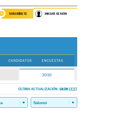
SUSCRÍBETE
INICIAR SESIÓN
CANDIDATOS
ENCUESTAS
2010
19.26
ÚLTIMA ACTUALIZACIÓN:
CEST