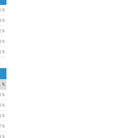
0 %
8 %
2 %
8 %
1 %
%
3 %
4 %
1 %
7 %
4 %