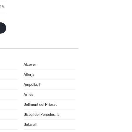
9 %
Alcover
Alforja
Ampolla, l'
Arnes
Bellmunt del Priorat
Bisbal del Penedès, la
Botarell