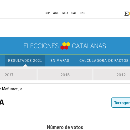
ESP
AME
MEX
CAT
ENG
RESULTADOS 2021
EN MAPAS
CALCULADORA DE PACTOS
2017
2015
2012
e Mafumet, la
A
Número de votos