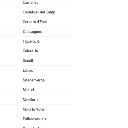
Camarles
Castellvell del Camp
Corbera d'Ebre
Duesaigües
Figuera, la
Galera, la
Godall
Llorac
Masdenverge
Milà, el
Montferri
Móra la Nova
Pallaresos, els