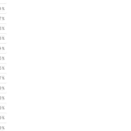
4 %
7 %
8 %
3 %
4 %
5 %
5 %
7 %
9 %
9 %
9 %
9 %
9 %