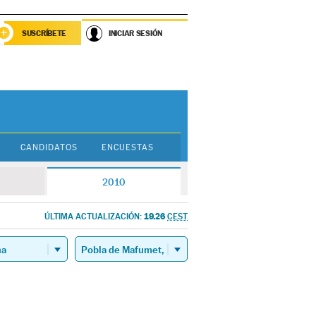
SUSCRÍBETE
INICIAR SESIÓN
CANDIDATOS
ENCUESTAS
2010
19.26
ÚLTIMA ACTUALIZACIÓN:
CEST