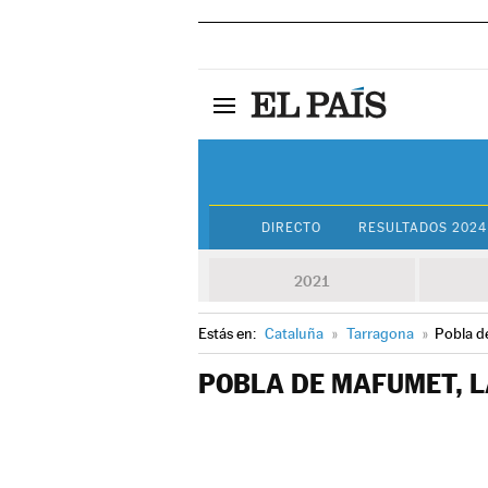
DIRECTO
RESULTADOS 2024
2021
Estás en:
Cataluña
»
Tarragona
»
Pobla d
POBLA DE MAFUMET, L