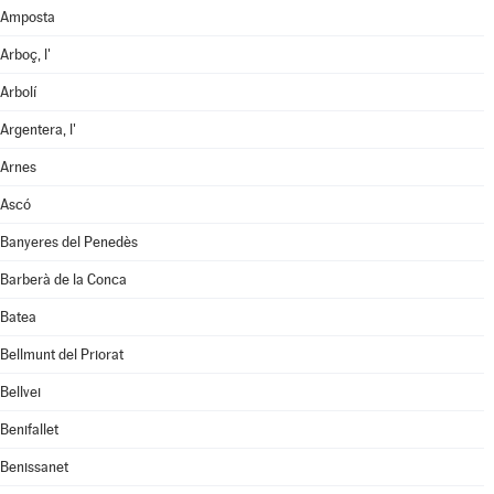
Amposta
Arboç, l'
Arbolí
Argentera, l'
Arnes
Ascó
Banyeres del Penedès
Barberà de la Conca
Batea
Bellmunt del Priorat
Bellvei
Benifallet
Benissanet