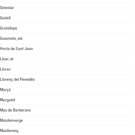
Ginestar
Godall
Gratallops
Guiamets, els
Horta de Sant Joan
Lloar, el
Llorac
Llorenç del Penedès
Marçà
Margalef
Mas de Barberans
Masdenverge
Masllorenç