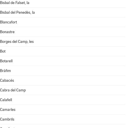
Bisbal de Falset, la
Bisbal del Penedès, la
Blancafort
Bonastre
Borges del Camp, les
Bot
Botarell
Bràfim
Cabacés
Cabra del Camp
Calafell
Camarles
Cambrils