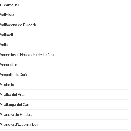
Ulldemolins
Vallclara
Vallfogona de Riucorb
Vallmoll
Valls
Vandellòs i l'Hospitalet de l'Infant
Vendrell, el
Vespella de Gaià
Vilabella
Vilalba del Arcs
Vilallonga del Camp
Vilanova de Prades
Vilanova d'Escornalbou