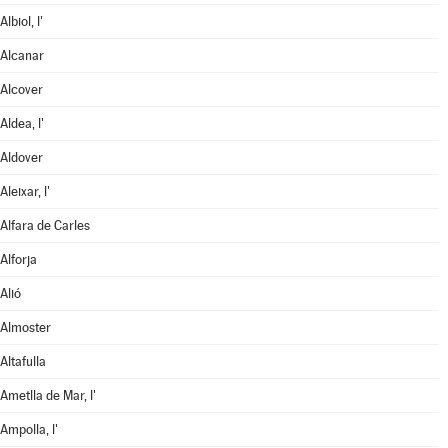
Albiol, l'
Alcanar
Alcover
Aldea, l'
Aldover
Aleixar, l'
Alfara de Carles
Alforja
Alió
Almoster
Altafulla
Ametlla de Mar, l'
Ampolla, l'