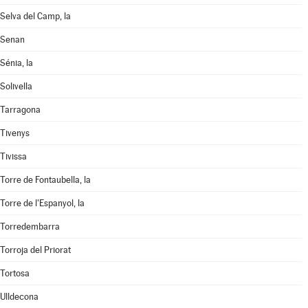
Selva del Camp, la
Senan
Sénia, la
Solivella
Tarragona
Tivenys
Tivissa
Torre de Fontaubella, la
Torre de l'Espanyol, la
Torredembarra
Torroja del Priorat
Tortosa
Ulldecona