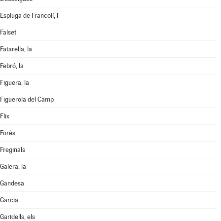
Espluga de Francolí, l'
Falset
Fatarella, la
Febró, la
Figuera, la
Figuerola del Camp
Flix
Forès
Freginals
Galera, la
Gandesa
Garcia
Garidells, els