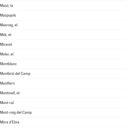
Masó, la
Maspujols
Masroig, el
Milà, el
Miravet
Molar, el
Montblanc
Montbrió del Camp
Montferri
Montmell, el
Mont-ral
Mont-roig del Camp
Móra d'Ebre