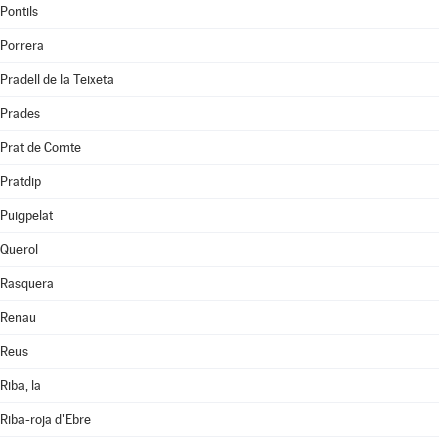
Pontils
Porrera
Pradell de la Teixeta
Prades
Prat de Comte
Pratdip
Puigpelat
Querol
Rasquera
Renau
Reus
Riba, la
Riba-roja d'Ebre