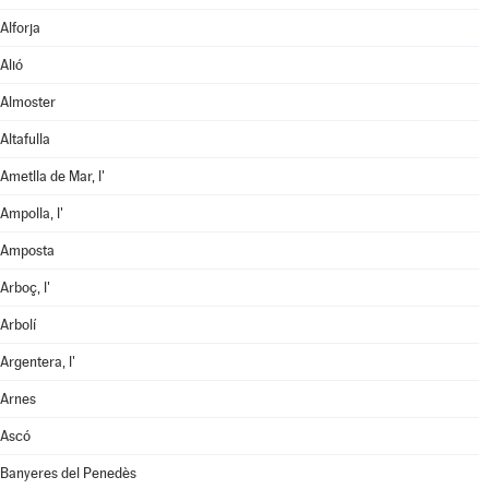
Alforja
Alió
Almoster
Altafulla
Ametlla de Mar, l'
Ampolla, l'
Amposta
Arboç, l'
Arbolí
Argentera, l'
Arnes
Ascó
Banyeres del Penedès