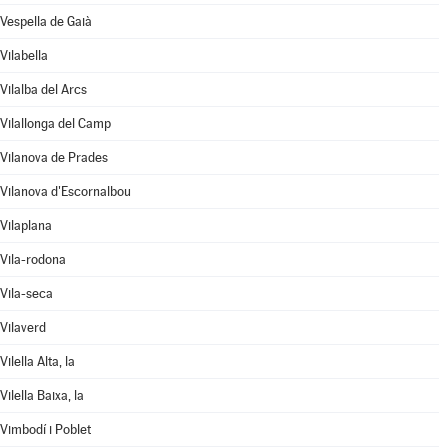
Vespella de Gaià
Vilabella
Vilalba del Arcs
Vilallonga del Camp
Vilanova de Prades
Vilanova d'Escornalbou
Vilaplana
Vila-rodona
Vila-seca
Vilaverd
Vilella Alta, la
Vilella Baixa, la
Vimbodí i Poblet