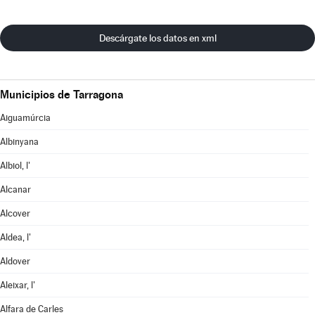
Descárgate los datos en xml
Municipios de Tarragona
Aiguamúrcia
Albinyana
Albiol, l'
Alcanar
Alcover
Aldea, l'
Aldover
Aleixar, l'
Alfara de Carles