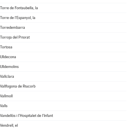
Torre de Fontaubella, la
Torre de l'Espanyol, la
Torredembarra
Torroja del Priorat
Tortosa
Ulldecona
Ulldemolins
Vallclara
Vallfogona de Riucorb
Vallmoll
Valls
Vandellòs i l'Hospitalet de l'Infant
Vendrell, el