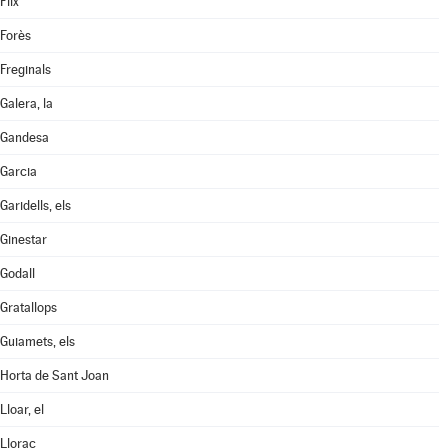
Flix
Forès
Freginals
Galera, la
Gandesa
Garcia
Garidells, els
Ginestar
Godall
Gratallops
Guiamets, els
Horta de Sant Joan
Lloar, el
Llorac