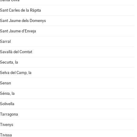
Sant Carles de la Ràpita
Sant Jaume dels Domenys
Sant Jaume d'Enveja
Sarral
Savallà del Comtat
Secuita, la
Selva del Camp, la
Senan
Sénia, la
Solivella
Tarragona
Tivenys
Tivissa