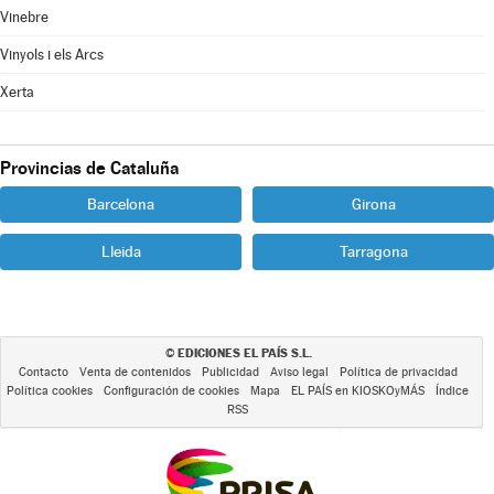
Vinebre
Vinyols i els Arcs
Xerta
Provincias de Cataluña
Barcelona
Girona
Lleida
Tarragona
EDICIONES EL PAÍS S.L.
©
Contacto
Venta de contenidos
Publicidad
Aviso legal
Política de privacidad
Política cookies
Configuración de cookies
Mapa
EL PAÍS en KIOSKOyMÁS
Índice
RSS