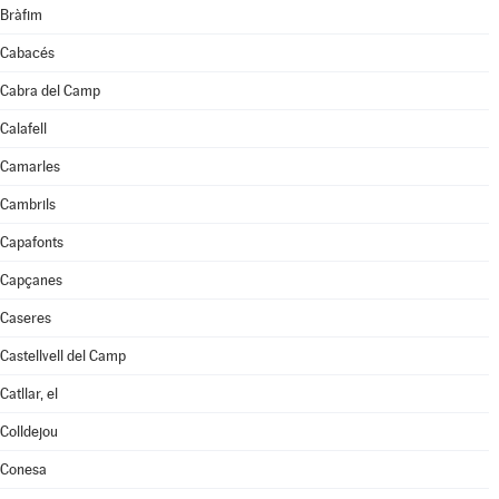
Bràfim
Cabacés
Cabra del Camp
Calafell
Camarles
Cambrils
Capafonts
Capçanes
Caseres
Castellvell del Camp
Catllar, el
Colldejou
Conesa