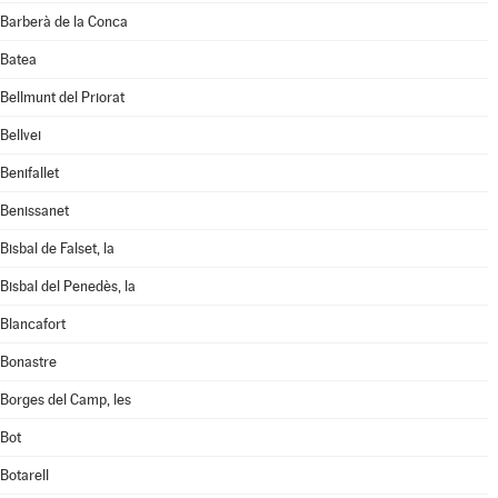
Barberà de la Conca
Batea
Bellmunt del Priorat
Bellvei
Benifallet
Benissanet
Bisbal de Falset, la
Bisbal del Penedès, la
Blancafort
Bonastre
Borges del Camp, les
Bot
Botarell