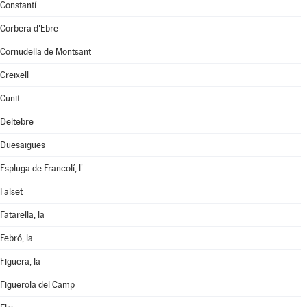
Constantí
Corbera d'Ebre
Cornudella de Montsant
Creixell
Cunit
Deltebre
Duesaigües
Espluga de Francolí, l'
Falset
Fatarella, la
Febró, la
Figuera, la
Figuerola del Camp