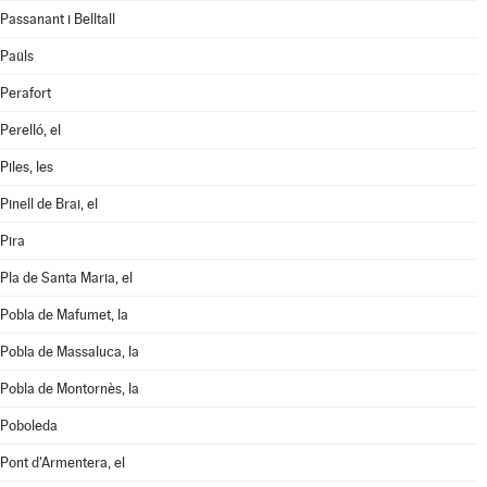
Passanant i Belltall
Paüls
Perafort
Perelló, el
Piles, les
Pinell de Brai, el
Pira
Pla de Santa Maria, el
Pobla de Mafumet, la
Pobla de Massaluca, la
Pobla de Montornès, la
Poboleda
Pont d'Armentera, el