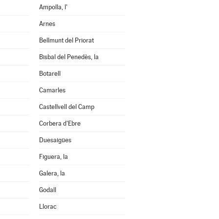
Ampolla, l'
Arnes
Bellmunt del Priorat
Bisbal del Penedès, la
Botarell
Camarles
Castellvell del Camp
Corbera d'Ebre
Duesaigües
Figuera, la
Galera, la
Godall
Llorac