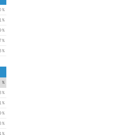
0 %
1 %
9 %
7 %
8 %
%
8 %
1 %
9 %
8 %
1 %