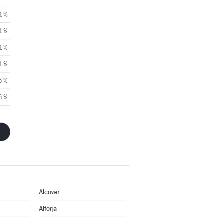
1 %
1 %
1 %
1 %
5 %
5 %
Alcover
Alforja