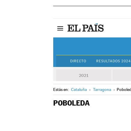
DIRECTO
RESULTADOS 2024
2021
Estás en:
Cataluña
»
Tarragona
»
Pobole
POBOLEDA