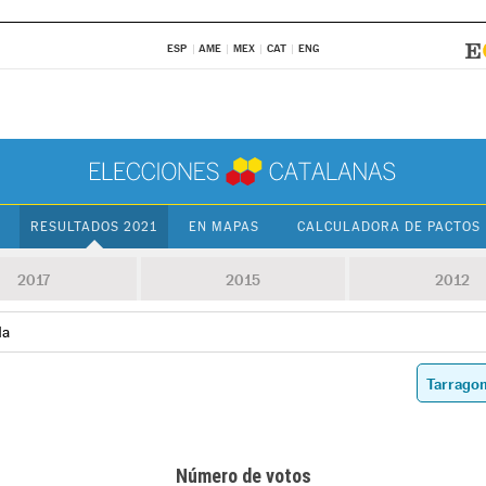
ESP
AME
MEX
CAT
ENG
RESULTADOS 2021
EN MAPAS
CALCULADORA DE PACTOS
2017
2015
2012
da
Número de votos