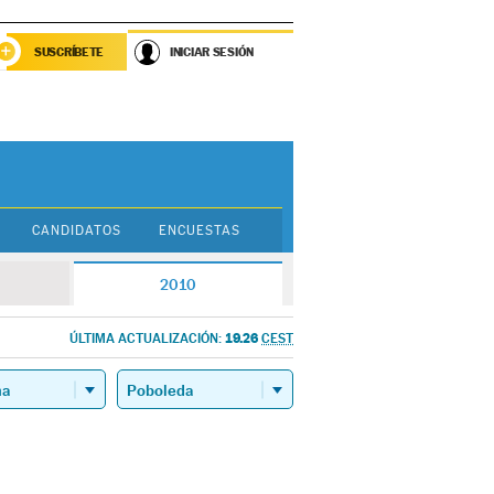
SUSCRÍBETE
INICIAR SESIÓN
CANDIDATOS
ENCUESTAS
2010
19.26
ÚLTIMA ACTUALIZACIÓN:
CEST