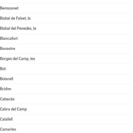
Benissanet
Bisbal de Falset, la
Bisbal del Penedès, la
Blancafort
Bonastre
Borges del Camp, les
Bot
Botarell
Bràfim
Cabacés
Cabra del Camp
Calafell
Camarles