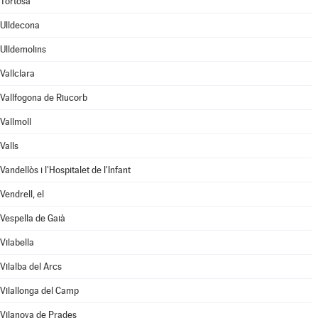
Tortosa
Ulldecona
Ulldemolins
Vallclara
Vallfogona de Riucorb
Vallmoll
Valls
Vandellòs i l'Hospitalet de l'Infant
Vendrell, el
Vespella de Gaià
Vilabella
Vilalba del Arcs
Vilallonga del Camp
Vilanova de Prades