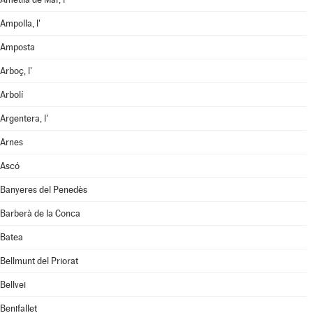
Ampolla, l'
Amposta
Arboç, l'
Arbolí
Argentera, l'
Arnes
Ascó
Banyeres del Penedès
Barberà de la Conca
Batea
Bellmunt del Priorat
Bellvei
Benifallet