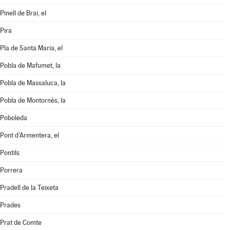
Pinell de Brai, el
Pira
Pla de Santa Maria, el
Pobla de Mafumet, la
Pobla de Massaluca, la
Pobla de Montornès, la
Poboleda
Pont d'Armentera, el
Pontils
Porrera
Pradell de la Teixeta
Prades
Prat de Comte