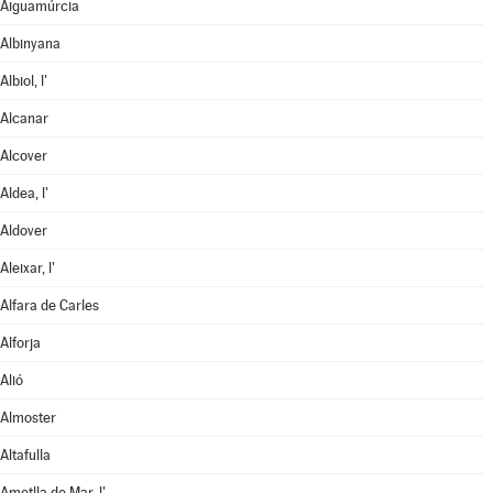
Aiguamúrcia
Albinyana
Albiol, l'
Alcanar
Alcover
Aldea, l'
Aldover
Aleixar, l'
Alfara de Carles
Alforja
Alió
Almoster
Altafulla
Ametlla de Mar, l'