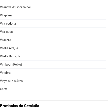
Vilanova d'Escornalbou
Vilaplana
Vila-rodona
Vila-seca
Vilaverd
Vilella Alta, la
Vilella Baixa, la
Vimbodí i Poblet
Vinebre
Vinyols i els Arcs
Xerta
Provincias de Cataluña