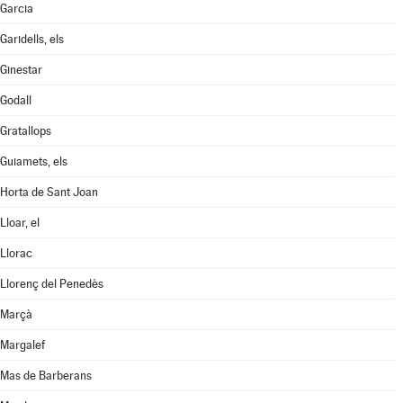
Garcia
Garidells, els
Ginestar
Godall
Gratallops
Guiamets, els
Horta de Sant Joan
Lloar, el
Llorac
Llorenç del Penedès
Marçà
Margalef
Mas de Barberans