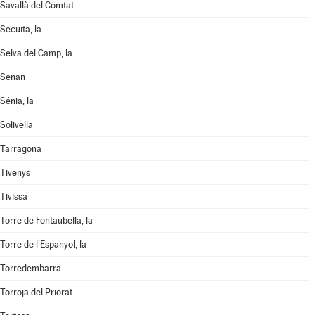
Savallà del Comtat
Secuita, la
Selva del Camp, la
Senan
Sénia, la
Solivella
Tarragona
Tivenys
Tivissa
Torre de Fontaubella, la
Torre de l'Espanyol, la
Torredembarra
Torroja del Priorat