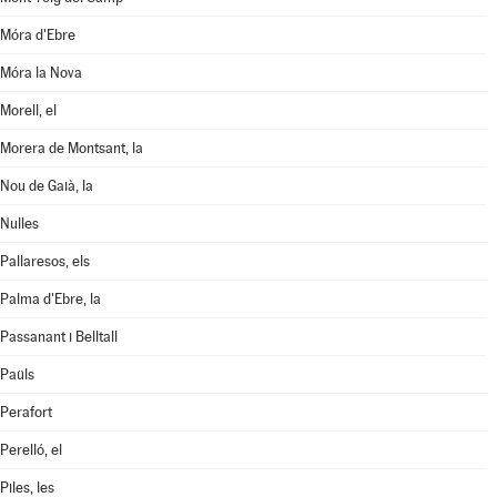
Móra d'Ebre
Móra la Nova
Morell, el
Morera de Montsant, la
Nou de Gaià, la
Nulles
Pallaresos, els
Palma d'Ebre, la
Passanant i Belltall
Paüls
Perafort
Perelló, el
Piles, les