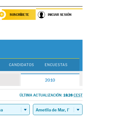
SUSCRÍBETE
INICIAR SESIÓN
CANDIDATOS
ENCUESTAS
2010
19.26
ÚLTIMA ACTUALIZACIÓN:
CEST