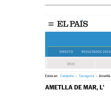
DIRECTO
RESULTADOS 2024
2021
Estás en:
Cataluña
»
Tarragona
»
Ametlla 
AMETLLA DE MAR, L'