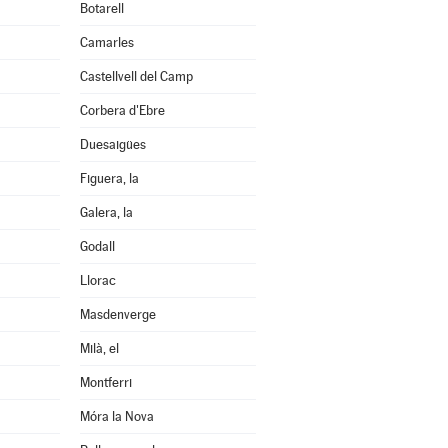
Botarell
Camarles
Castellvell del Camp
Corbera d'Ebre
Duesaigües
Figuera, la
Galera, la
Godall
Llorac
Masdenverge
Milà, el
Montferri
Móra la Nova