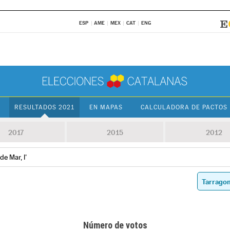
ESP
AME
MEX
CAT
ENG
RESULTADOS 2021
EN MAPAS
CALCULADORA DE PACTOS
2017
2015
2012
de Mar, l'
Número de votos