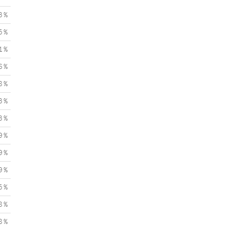
3 %
5 %
1 %
6 %
8 %
3 %
3 %
9 %
9 %
9 %
5 %
8 %
8 %