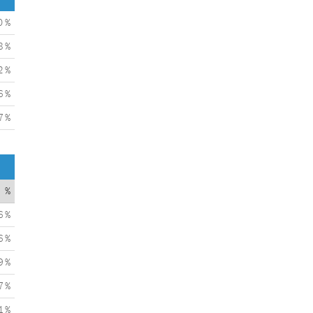
0 %
8 %
2 %
6 %
7 %
%
6 %
6 %
9 %
7 %
1 %