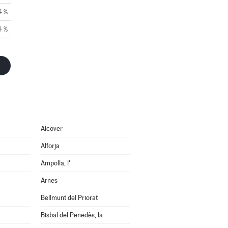
4 %
4 %
Alcover
Alforja
Ampolla, l'
Arnes
Bellmunt del Priorat
Bisbal del Penedès, la