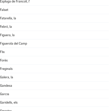
Espluga de Francolí, l'
Falset
Fatarella, la
Febró, la
Figuera, la
Figuerola del Camp
Flix
Forès
Freginals
Galera, la
Gandesa
Garcia
Garidells, els
Ginestar