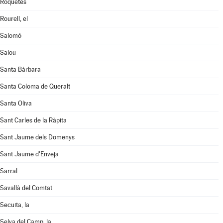
Roquetes
Rourell, el
Salomó
Salou
Santa Bàrbara
Santa Coloma de Queralt
Santa Oliva
Sant Carles de la Ràpita
Sant Jaume dels Domenys
Sant Jaume d'Enveja
Sarral
Savallà del Comtat
Secuita, la
Selva del Camp, la