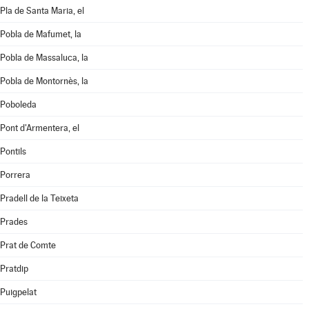
Pla de Santa Maria, el
Pobla de Mafumet, la
Pobla de Massaluca, la
Pobla de Montornès, la
Poboleda
Pont d'Armentera, el
Pontils
Porrera
Pradell de la Teixeta
Prades
Prat de Comte
Pratdip
Puigpelat