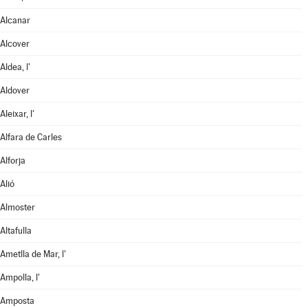
Alcanar
Alcover
Aldea, l'
Aldover
Aleixar, l'
Alfara de Carles
Alforja
Alió
Almoster
Altafulla
Ametlla de Mar, l'
Ampolla, l'
Amposta