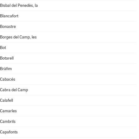
Bisbal del Penedès, la
Blancafort
Bonastre
Borges del Camp, les
Bot
Botarell
Bràfim
Cabacés
Cabra del Camp
Calafell
Camarles
Cambrils
Capafonts