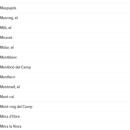
Maspujols
Masroig, el
Milà, el
Miravet
Molar, el
Montblanc
Montbrió del Camp
Montferri
Montmell, el
Mont-ral
Mont-roig del Camp
Móra d'Ebre
Móra la Nova