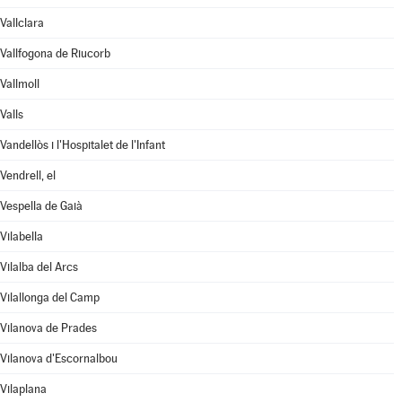
Vallclara
Vallfogona de Riucorb
Vallmoll
Valls
Vandellòs i l'Hospitalet de l'Infant
Vendrell, el
Vespella de Gaià
Vilabella
Vilalba del Arcs
Vilallonga del Camp
Vilanova de Prades
Vilanova d'Escornalbou
Vilaplana