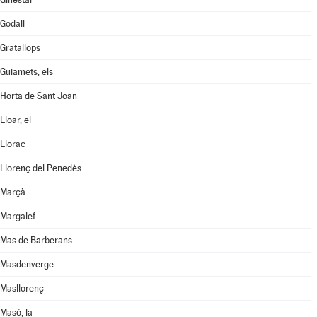
Godall
Gratallops
Guiamets, els
Horta de Sant Joan
Lloar, el
Llorac
Llorenç del Penedès
Marçà
Margalef
Mas de Barberans
Masdenverge
Masllorenç
Masó, la