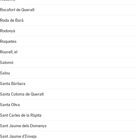
Rocafort de Queralt
Roda de Barà
Rodonyà
Roquetes
Rourell, el
Salomó
Salou
Santa Bàrbara
Santa Coloma de Queralt
Santa Oliva
Sant Carles de la Ràpita
Sant Jaume dels Domenys
Sant Jaume d'Enveja