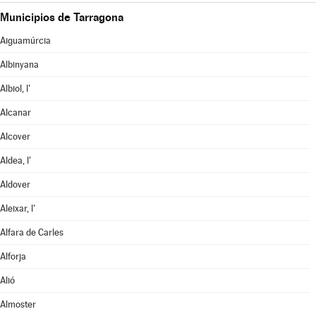
Municipios de Tarragona
Aiguamúrcia
Albinyana
Albiol, l'
Alcanar
Alcover
Aldea, l'
Aldover
Aleixar, l'
Alfara de Carles
Alforja
Alió
Almoster