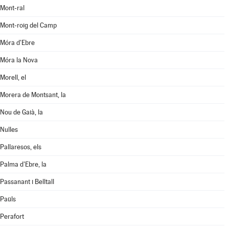
Mont-ral
Mont-roig del Camp
Móra d'Ebre
Móra la Nova
Morell, el
Morera de Montsant, la
Nou de Gaià, la
Nulles
Pallaresos, els
Palma d'Ebre, la
Passanant i Belltall
Paüls
Perafort