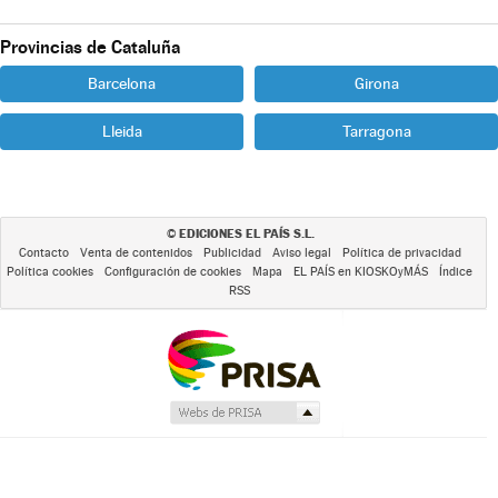
Provincias de Cataluña
Barcelona
Girona
Lleida
Tarragona
EDICIONES EL PAÍS S.L.
©
Contacto
Venta de contenidos
Publicidad
Aviso legal
Política de privacidad
Política cookies
Configuración de cookies
Mapa
EL PAÍS en KIOSKOyMÁS
Índice
RSS