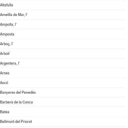
Altafulla
Ametlla de Mar, l'
Ampolla, l'
Amposta
Arboç, l'
Arbolí
Argentera, l'
Arnes
Ascó
Banyeres del Penedès
Barberà de la Conca
Batea
Bellmunt del Priorat