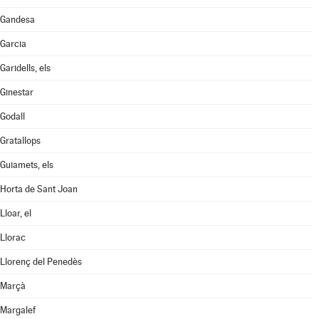
Gandesa
Garcia
Garidells, els
Ginestar
Godall
Gratallops
Guiamets, els
Horta de Sant Joan
Lloar, el
Llorac
Llorenç del Penedès
Marçà
Margalef