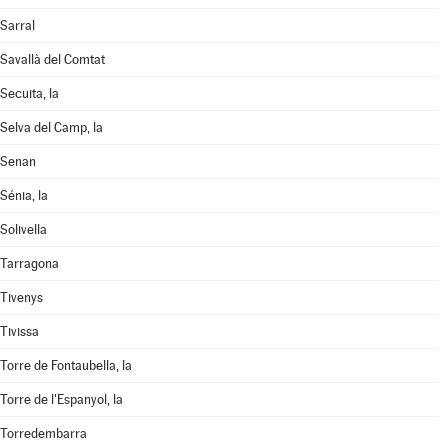
Sarral
Savallà del Comtat
Secuita, la
Selva del Camp, la
Senan
Sénia, la
Solivella
Tarragona
Tivenys
Tivissa
Torre de Fontaubella, la
Torre de l'Espanyol, la
Torredembarra