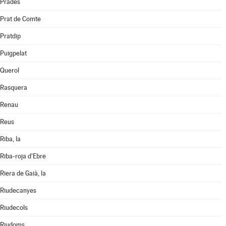
Prades
Prat de Comte
Pratdip
Puigpelat
Querol
Rasquera
Renau
Reus
Riba, la
Riba-roja d'Ebre
Riera de Gaià, la
Riudecanyes
Riudecols
Riudoms