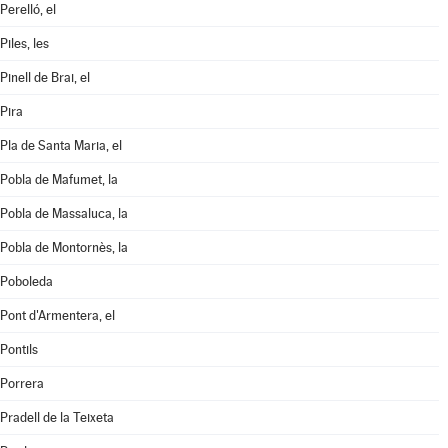
Perelló, el
Piles, les
Pinell de Brai, el
Pira
Pla de Santa Maria, el
Pobla de Mafumet, la
Pobla de Massaluca, la
Pobla de Montornès, la
Poboleda
Pont d'Armentera, el
Pontils
Porrera
Pradell de la Teixeta