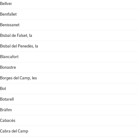
Bellvei
Benifallet
Benissanet
Bisbal de Falset, la
Bisbal del Penedès, la
Blancafort
Bonastre
Borges del Camp, les
Bot
Botarell
Bràfim
Cabacés
Cabra del Camp