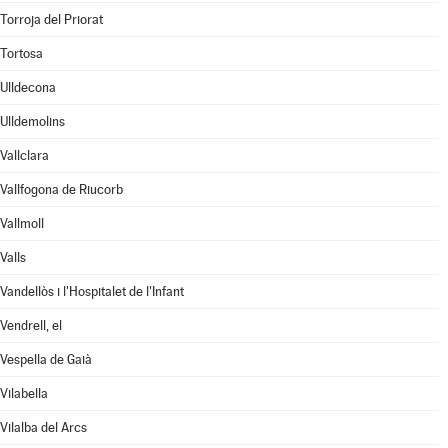
Torroja del Priorat
Tortosa
Ulldecona
Ulldemolins
Vallclara
Vallfogona de Riucorb
Vallmoll
Valls
Vandellòs i l'Hospitalet de l'Infant
Vendrell, el
Vespella de Gaià
Vilabella
Vilalba del Arcs