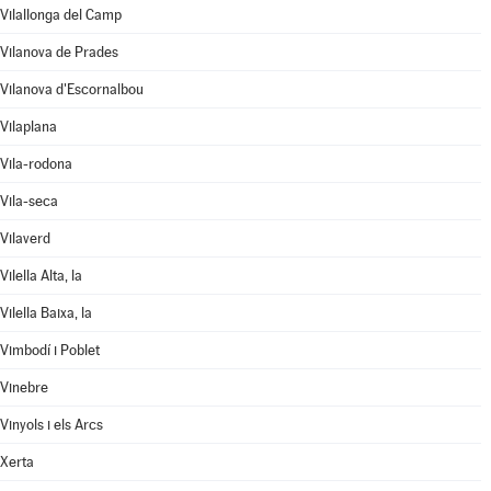
Vilallonga del Camp
Vilanova de Prades
Vilanova d'Escornalbou
Vilaplana
Vila-rodona
Vila-seca
Vilaverd
Vilella Alta, la
Vilella Baixa, la
Vimbodí i Poblet
Vinebre
Vinyols i els Arcs
Xerta