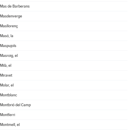
Mas de Barberans
Masdenverge
Masllorenç
Masó, la
Maspujols
Masroig, el
Milà, el
Miravet
Molar, el
Montblanc
Montbrió del Camp
Montferri
Montmell, el