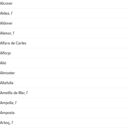
Alcover
Aldea, l'
Aldover
Aleixar, l'
Alfara de Carles
Alforja
Alió
Almoster
Altafulla
Ametlla de Mar, l'
Ampolla, l'
Amposta
Arboç, l'