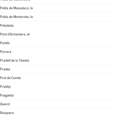
Pobla de Massaluca, la
Pobla de Montornès, la
Poboleda
Pont d'Armentera, el
Pontils
Porrera
Pradell de la Teixeta
Prades
Prat de Comte
Pratdip
Puigpelat
Querol
Rasquera