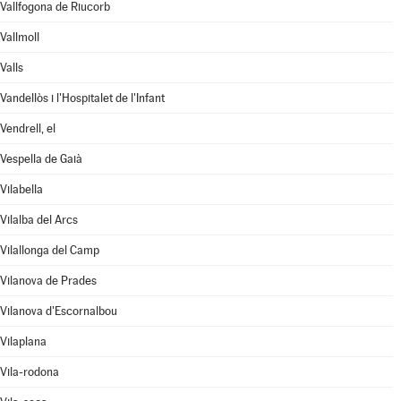
Vallfogona de Riucorb
Vallmoll
Valls
Vandellòs i l'Hospitalet de l'Infant
Vendrell, el
Vespella de Gaià
Vilabella
Vilalba del Arcs
Vilallonga del Camp
Vilanova de Prades
Vilanova d'Escornalbou
Vilaplana
Vila-rodona