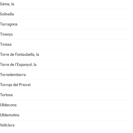
Sénia, la
Solivella
Tarragona
Tivenys
Tivissa
Torre de Fontaubella, la
Torre de l'Espanyol, la
Torredembarra
Torroja del Priorat
Tortosa
Ulldecona
Ulldemolins
Vallclara