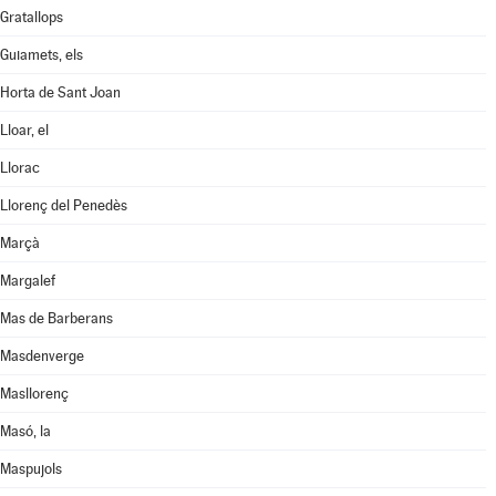
Gratallops
Guiamets, els
Horta de Sant Joan
Lloar, el
Llorac
Llorenç del Penedès
Marçà
Margalef
Mas de Barberans
Masdenverge
Masllorenç
Masó, la
Maspujols