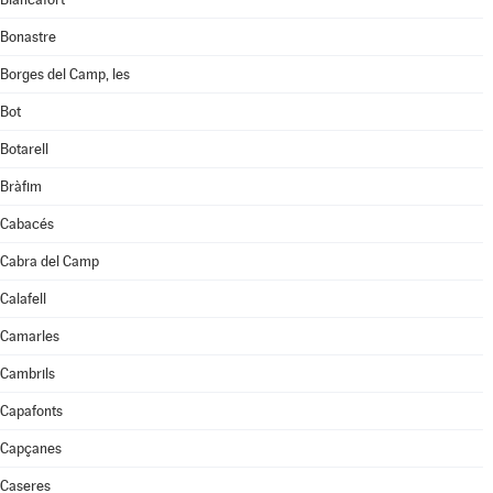
Bonastre
Borges del Camp, les
Bot
Botarell
Bràfim
Cabacés
Cabra del Camp
Calafell
Camarles
Cambrils
Capafonts
Capçanes
Caseres