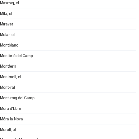
Masroig, el
Milà, el
Miravet
Molar, el
Montblanc
Montbrió del Camp
Montferri
Montmell, el
Mont-ral
Mont-roig del Camp
Móra d'Ebre
Móra la Nova
Morell, el