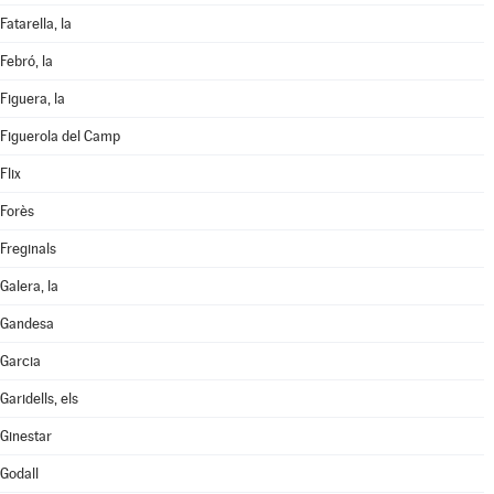
Fatarella, la
Febró, la
Figuera, la
Figuerola del Camp
Flix
Forès
Freginals
Galera, la
Gandesa
Garcia
Garidells, els
Ginestar
Godall