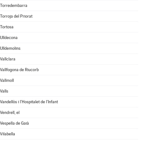
Torredembarra
Torroja del Priorat
Tortosa
Ulldecona
Ulldemolins
Vallclara
Vallfogona de Riucorb
Vallmoll
Valls
Vandellòs i l'Hospitalet de l'Infant
Vendrell, el
Vespella de Gaià
Vilabella