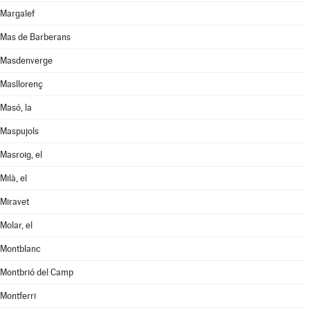
Margalef
Mas de Barberans
Masdenverge
Masllorenç
Masó, la
Maspujols
Masroig, el
Milà, el
Miravet
Molar, el
Montblanc
Montbrió del Camp
Montferri