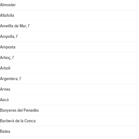
Almoster
Altafulla
Ametlla de Mar, l'
Ampolla, l'
Amposta
Arboç, l'
Arbolí
Argentera, l'
Arnes
Ascó
Banyeres del Penedès
Barberà de la Conca
Batea