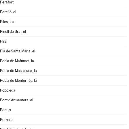
Perafort
Perelló, el
Piles, les
Pinell de Brai, el
Pira
Pla de Santa Maria, el
Pobla de Mafumet, la
Pobla de Massaluca, la
Pobla de Montornès, la
Poboleda
Pont d'Armentera, el
Pontils
Porrera