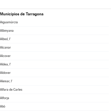
Municipios de Tarragona
Aiguamúrcia
Albinyana
Albiol, l'
Alcanar
Alcover
Aldea, l'
Aldover
Aleixar, l'
Alfara de Carles
Alforja
Alió