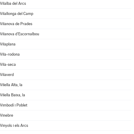
Vilalba del Arcs
Vilallonga del Camp
Vilanova de Prades
Vilanova d'Escornalbou
Vilaplana
Vila-rodona
Vila-seca
Vilaverd
Vilella Alta, la
Vilella Baixa, la
Vimbodí i Poblet
Vinebre
Vinyols i els Arcs