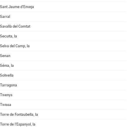
Sant Jaume d'Enveja
Sarral
Savallà del Comtat
Secuita, la
Selva del Camp, la
Senan
Sénia, la
Solivella
Tarragona
Tivenys
Tivissa
Torre de Fontaubella, la
Torre de l'Espanyol, la