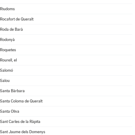
Riudoms
Rocafort de Queralt
Roda de Barà
Rodonyà
Roquetes
Rourell, el
Salomó
Salou
Santa Bàrbara
Santa Coloma de Queralt
Santa Oliva
Sant Carles de la Ràpita
Sant Jaume dels Domenys