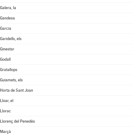
Galera, la
Gandesa
Garcia
Garidells, els
Ginestar
Godall
Gratallops
Guiamets, els
Horta de Sant Joan
Lloar, el
Llorac
Llorenç del Penedès
Marçà