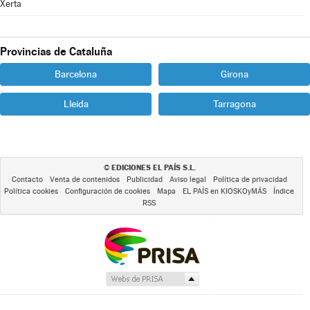
Xerta
Provincias de Cataluña
Barcelona
Girona
Lleida
Tarragona
EDICIONES EL PAÍS S.L.
©
Contacto
Venta de contenidos
Publicidad
Aviso legal
Política de privacidad
Política cookies
Configuración de cookies
Mapa
EL PAÍS en KIOSKOyMÁS
Índice
RSS