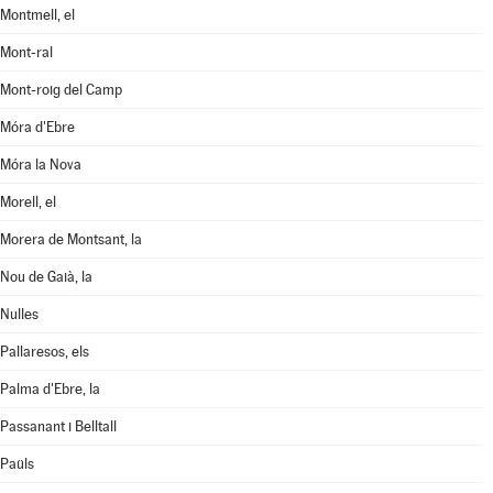
Montmell, el
Mont-ral
Mont-roig del Camp
Móra d'Ebre
Móra la Nova
Morell, el
Morera de Montsant, la
Nou de Gaià, la
Nulles
Pallaresos, els
Palma d'Ebre, la
Passanant i Belltall
Paüls