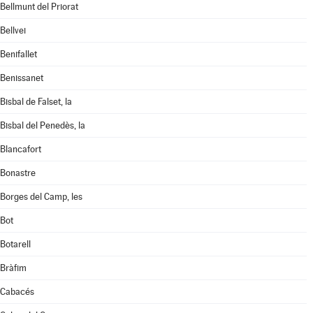
Bellmunt del Priorat
Bellvei
Benifallet
Benissanet
Bisbal de Falset, la
Bisbal del Penedès, la
Blancafort
Bonastre
Borges del Camp, les
Bot
Botarell
Bràfim
Cabacés