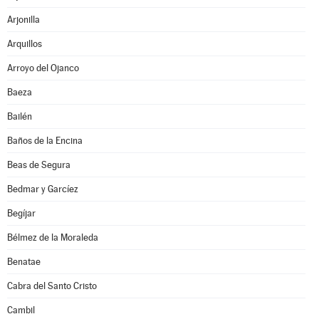
Arjonilla
Arquillos
Arroyo del Ojanco
Baeza
Bailén
Baños de la Encina
Beas de Segura
Bedmar y Garcíez
Begíjar
Bélmez de la Moraleda
Benatae
Cabra del Santo Cristo
Cambil