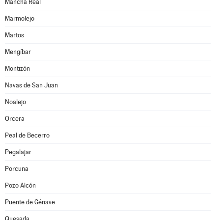
Mancha Real
Marmolejo
Martos
Mengíbar
Montizón
Navas de San Juan
Noalejo
Orcera
Peal de Becerro
Pegalajar
Porcuna
Pozo Alcón
Puente de Génave
Quesada