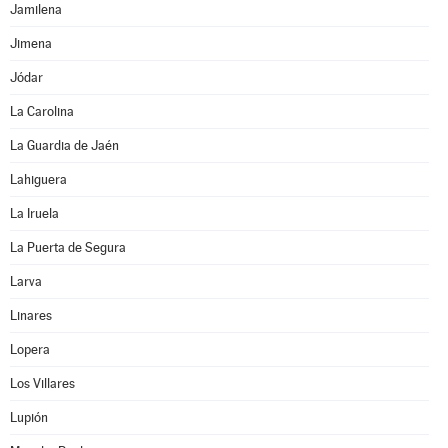
Jamilena
Jimena
Jódar
La Carolina
La Guardia de Jaén
Lahiguera
La Iruela
La Puerta de Segura
Larva
Linares
Lopera
Los Villares
Lupión