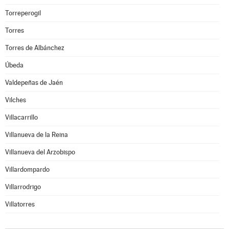
Torreperogil
Torres
Torres de Albánchez
Úbeda
Valdepeñas de Jaén
Vilches
Villacarrillo
Villanueva de la Reina
Villanueva del Arzobispo
Villardompardo
Villarrodrigo
Villatorres