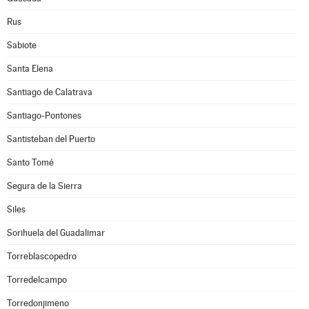
Rus
Sabiote
Santa Elena
Santiago de Calatrava
Santiago-Pontones
Santisteban del Puerto
Santo Tomé
Segura de la Sierra
Siles
Sorihuela del Guadalimar
Torreblascopedro
Torredelcampo
Torredonjimeno