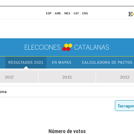
ESP
AME
MEX
CAT
ENG
RESULTADOS 2021
EN MAPAS
CALCULADORA DE PACTOS
2017
2015
2012
dona
Número de votos