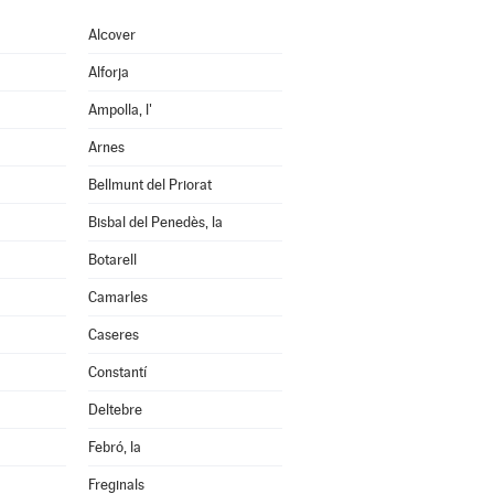
Alcover
Alforja
Ampolla, l'
Arnes
Bellmunt del Priorat
Bisbal del Penedès, la
Botarell
Camarles
Caseres
Constantí
Deltebre
Febró, la
Freginals