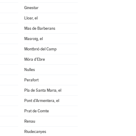
Ginestar
Lloar, el
Mas de Barberans
Masroig, el
Montbrió del Camp
Móra d'Ebre
Nulles
Perafort
Pla de Santa Maria, el
Pont d'Armentera, el
Prat de Comte
Renau
Riudecanyes