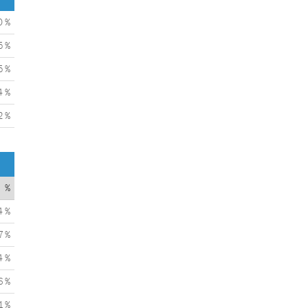
0 %
5 %
5 %
4 %
2 %
%
4 %
7 %
4 %
6 %
1 %