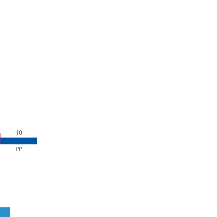
10
PP