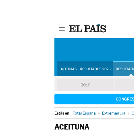
NOTICIAS
RESULTADOS 2023
RESULTADO
2019
CONGRE
Estás en:
Total España
»
Extremadura
»
C
ACEITUNA