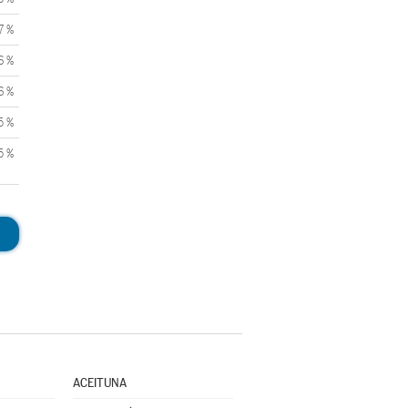
7 %
6 %
6 %
5 %
5 %
ACEITUNA