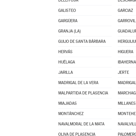
DELEITOSA
DESCARG
GALISTEO
GARCIAZ
GARGÜERA
GARROVIL
GRANJA (LA)
GUADALU
GUIJO DE SANTA BÁRBARA
HERGUIJU
HERVÁS
HIGUERA
HUÉLAGA
IBAHERN
JARILLA
JERTE
MADRIGAL DE LA VERA
MADRIGA
MALPARTIDA DE PLASENCIA
MARCHAG
MIAJADAS
MILLANES
MONTÁNCHEZ
MONTEHE
NAVALMORAL DE LA MATA
NAVALVIL
OLIVA DE PLASENCIA
PALOMER