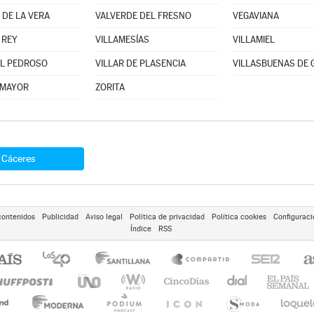
 DE LA VERA
VALVERDE DEL FRESNO
VEGAVIANA
 REY
VILLAMESÍAS
VILLAMIEL
EL PEDROSO
VILLAR DE PLASENCIA
VILLASBUENAS DE 
 MAYOR
ZORITA
Cáceres
contenidos
Publicidad
Aviso legal
Política de privacidad
Política cookies
Configuraci
Índice
RSS