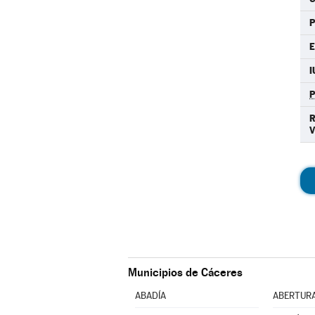
E
I
Municipios de Cáceres
ABADÍA
ABERTUR