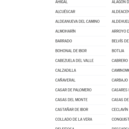
AHIGAL
ALAGÓN D
ALCUÉSCAR
ALDEACE
ALDEANUEVA DEL CAMINO
ALDEHUEL
ALMOHARÍN
ARROYO D
BARRADO
BELVÍS D
BOHONAL DE IBOR
BOTIJA
CABEZUELA DEL VALLE
CABRERO
CALZADILLA
CAMINOM
CAÑAVERAL
CARBAJO
CASAR DE PALOMERO
CASARES 
CASAS DEL MONTE
CASAS DE
CASTAÑAR DE IBOR
CECLAVÍN
COLLADO DE LA VERA
CONQUIST