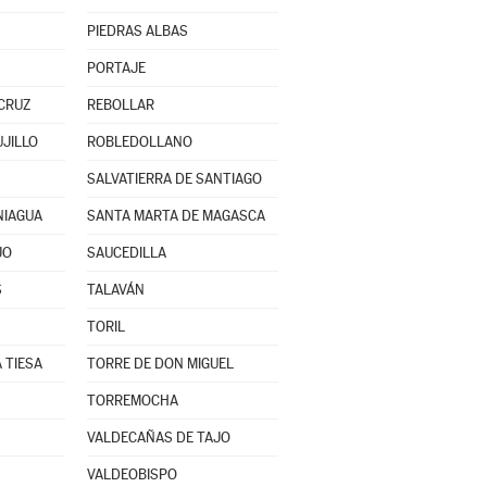
PIEDRAS ALBAS
PORTAJE
CRUZ
REBOLLAR
UJILLO
ROBLEDOLLANO
SALVATIERRA DE SANTIAGO
NIAGUA
SANTA MARTA DE MAGASCA
JO
SAUCEDILLA
S
TALAVÁN
TORIL
 TIESA
TORRE DE DON MIGUEL
TORREMOCHA
VALDECAÑAS DE TAJO
VALDEOBISPO