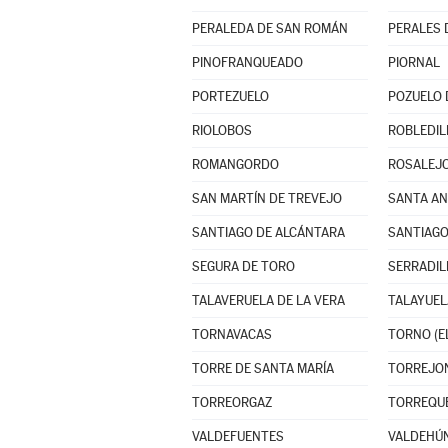
PERALEDA DE SAN ROMÁN
PERALES 
PINOFRANQUEADO
PIORNAL
PORTEZUELO
POZUELO 
RIOLOBOS
ROBLEDIL
ROMANGORDO
ROSALEJ
SAN MARTÍN DE TREVEJO
SANTA A
SANTIAGO DE ALCÁNTARA
SANTIAGO
SEGURA DE TORO
SERRADIL
TALAVERUELA DE LA VERA
TALAYUEL
TORNAVACAS
TORNO (E
TORRE DE SANTA MARÍA
TORREJO
TORREORGAZ
TORREQU
VALDEFUENTES
VALDEHÚ