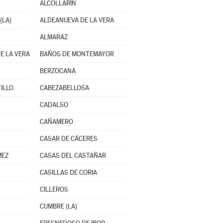
ALCOLLARÍN
(LA)
ALDEANUEVA DE LA VERA
ALMARAZ
E LA VERA
BAÑOS DE MONTEMAYOR
BERZOCANA
ILLO
CABEZABELLOSA
CADALSO
CAÑAMERO
CASAR DE CÁCERES
MEZ
CASAS DEL CASTAÑAR
CASILLAS DE CORIA
CILLEROS
CUMBRE (LA)