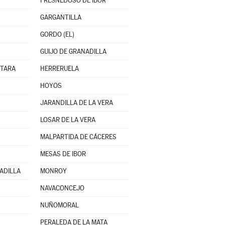
FRESNEDOSO DE IBOR
GARGANTILLA
GORDO (EL)
GUIJO DE GRANADILLA
NTARA
HERRERUELA
HOYOS
JARANDILLA DE LA VERA
LOSAR DE LA VERA
MALPARTIDA DE CÁCERES
MESAS DE IBOR
ADILLA
MONROY
NAVACONCEJO
NUÑOMORAL
PERALEDA DE LA MATA