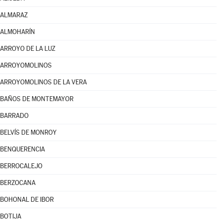
ALMARAZ
ALMOHARÍN
ARROYO DE LA LUZ
ARROYOMOLINOS
ARROYOMOLINOS DE LA VERA
BAÑOS DE MONTEMAYOR
BARRADO
BELVÍS DE MONROY
BENQUERENCIA
BERROCALEJO
BERZOCANA
BOHONAL DE IBOR
BOTIJA