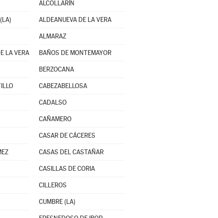
ALCOLLARÍN
(LA)
ALDEANUEVA DE LA VERA
ALMARAZ
E LA VERA
BAÑOS DE MONTEMAYOR
BERZOCANA
ILLO
CABEZABELLOSA
CADALSO
CAÑAMERO
CASAR DE CÁCERES
MEZ
CASAS DEL CASTAÑAR
CASILLAS DE CORIA
CILLEROS
CUMBRE (LA)