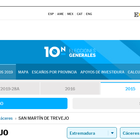
ESP
AME
MEX
CAT
ENG
S 2019
MAPA
ESCAÑOS POR PROVINCIA
APOYOS DE INVESTIDURA
CALCU
2019-28A
2016
2015
SO
áceres
»
SAN MARTÍN DE TREVEJO
JO