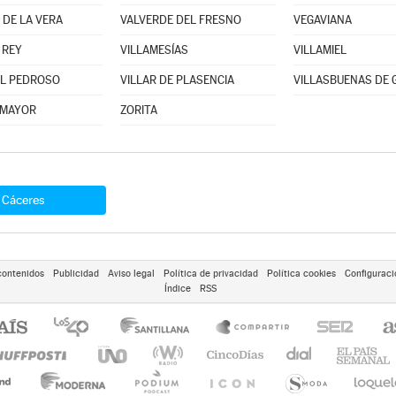
 DE LA VERA
VALVERDE DEL FRESNO
VEGAVIANA
 REY
VILLAMESÍAS
VILLAMIEL
EL PEDROSO
VILLAR DE PLASENCIA
VILLASBUENAS DE 
 MAYOR
ZORITA
Cáceres
contenidos
Publicidad
Aviso legal
Política de privacidad
Política cookies
Configuraci
Índice
RSS