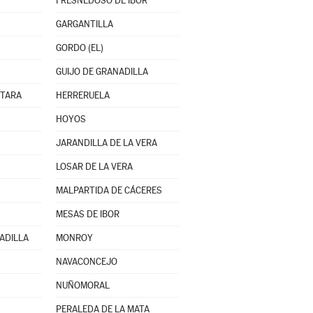
FRESNEDOSO DE IBOR
GARGANTILLA
GORDO (EL)
GUIJO DE GRANADILLA
NTARA
HERRERUELA
HOYOS
JARANDILLA DE LA VERA
LOSAR DE LA VERA
MALPARTIDA DE CÁCERES
MESAS DE IBOR
ADILLA
MONROY
NAVACONCEJO
NUÑOMORAL
PERALEDA DE LA MATA