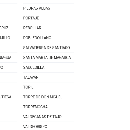
PIEDRAS ALBAS
PORTAJE
CRUZ
REBOLLAR
UJILLO
ROBLEDOLLANO
SALVATIERRA DE SANTIAGO
NIAGUA
SANTA MARTA DE MAGASCA
JO
SAUCEDILLA
S
TALAVÁN
TORIL
 TIESA
TORRE DE DON MIGUEL
TORREMOCHA
VALDECAÑAS DE TAJO
VALDEOBISPO