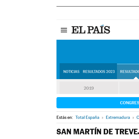
NOTICIAS
RESULTADOS 2023
RESULTADO
2019
CONGRE
Estás en:
Total España
»
Extremadura
»
C
SAN MARTÍN DE TREVE