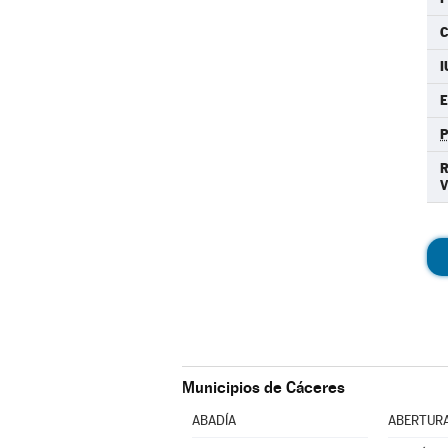
C
I
E
Municipios de Cáceres
ABADÍA
ABERTUR