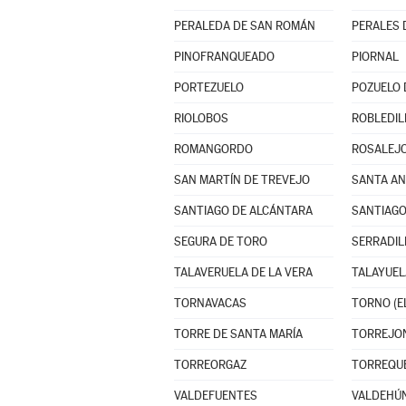
PERALEDA DE SAN ROMÁN
PERALES 
PINOFRANQUEADO
PIORNAL
PORTEZUELO
POZUELO 
RIOLOBOS
ROBLEDIL
ROMANGORDO
ROSALEJ
SAN MARTÍN DE TREVEJO
SANTA A
SANTIAGO DE ALCÁNTARA
SANTIAGO
SEGURA DE TORO
SERRADIL
TALAVERUELA DE LA VERA
TALAYUEL
TORNAVACAS
TORNO (E
TORRE DE SANTA MARÍA
TORREJO
TORREORGAZ
TORREQU
VALDEFUENTES
VALDEHÚ