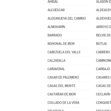
AHIGAL
ALAGÓN D
ALCUÉSCAR
ALDEACE
ALDEANUEVA DEL CAMINO
ALDEHUEL
ALMOHARÍN
ARROYO D
BARRADO
BELVÍS D
BOHONAL DE IBOR
BOTIJA
CABEZUELA DEL VALLE
CABRERO
CALZADILLA
CAMINOM
CAÑAVERAL
CARBAJO
CASAR DE PALOMERO
CASARES 
CASAS DEL MONTE
CASAS DE
CASTAÑAR DE IBOR
CECLAVÍN
COLLADO DE LA VERA
CONQUIST