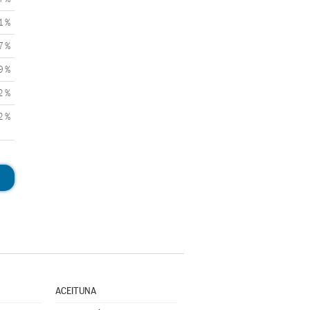
1 %
7 %
9 %
2 %
2 %
ACEITUNA