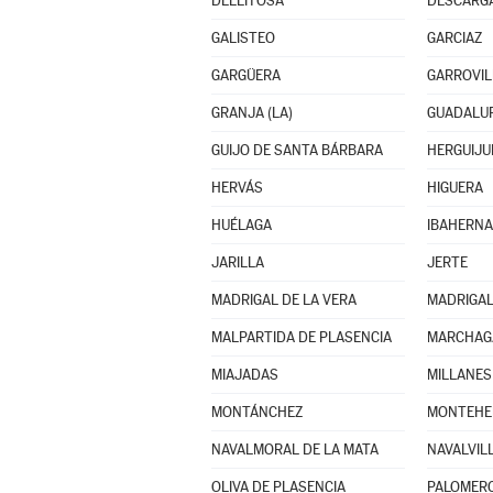
DELEITOSA
DESCARG
GALISTEO
GARCIAZ
GARGÜERA
GARROVIL
GRANJA (LA)
GUADALU
GUIJO DE SANTA BÁRBARA
HERGUIJU
HERVÁS
HIGUERA
HUÉLAGA
IBAHERN
JARILLA
JERTE
MADRIGAL DE LA VERA
MADRIGA
MALPARTIDA DE PLASENCIA
MARCHAG
MIAJADAS
MILLANES
MONTÁNCHEZ
MONTEHE
NAVALMORAL DE LA MATA
NAVALVIL
OLIVA DE PLASENCIA
PALOMER