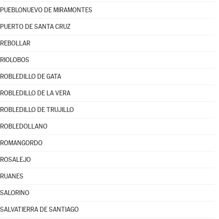
PUEBLONUEVO DE MIRAMONTES
PUERTO DE SANTA CRUZ
REBOLLAR
RIOLOBOS
ROBLEDILLO DE GATA
ROBLEDILLO DE LA VERA
ROBLEDILLO DE TRUJILLO
ROBLEDOLLANO
ROMANGORDO
ROSALEJO
RUANES
SALORINO
SALVATIERRA DE SANTIAGO