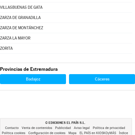
VILLASBUENAS DE GATA
ZARZA DE GRANADILLA
ZARZA DE MONTÁNCHEZ
ZARZA LA MAYOR
ZORITA
Provincias de Extremadura
Badajoz
Cáceres
EDICIONES EL PAÍS S.L.
©
Contacto
Venta de contenidos
Publicidad
Aviso legal
Política de privacidad
Política cookies
Configuración de cookies
Mapa
EL PAÍS en KIOSKOyMÁS
Índice