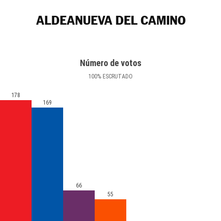
ALDEANUEVA DEL CAMINO
Número de votos
100
%
ESCRUTADO
178
169
66
55