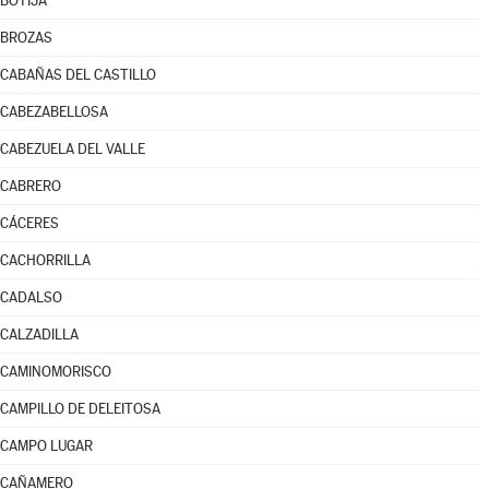
BOTIJA
BROZAS
CABAÑAS DEL CASTILLO
CABEZABELLOSA
CABEZUELA DEL VALLE
CABRERO
CÁCERES
CACHORRILLA
CADALSO
CALZADILLA
CAMINOMORISCO
CAMPILLO DE DELEITOSA
CAMPO LUGAR
CAÑAMERO