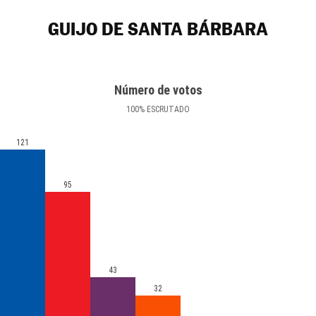
GUIJO DE SANTA BÁRBARA
Número de votos
100
%
ESCRUTADO
121
95
43
32