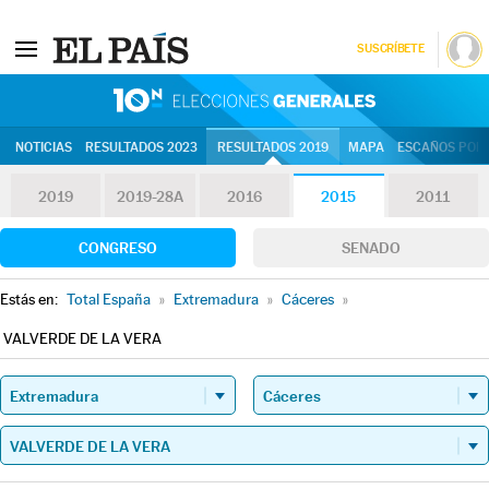
SUSCRÍBETE
10N | Eleccion
NOTICIAS
RESULTADOS 2023
RESULTADOS 2019
MAPA
ESCAÑOS POR 
2019
2019-28A
2016
2015
2011
CONGRESO
SENADO
Estás en:
Total España
»
Extremadura
»
Cáceres
»
VALVERDE DE LA VERA