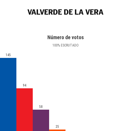
VALVERDE DE LA VERA
Número de votos
100
%
ESCRUTADO
145
94
58
25