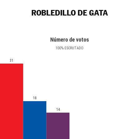
ROBLEDILLO DE GATA
Número de votos
100
%
ESCRUTADO
31
18
14