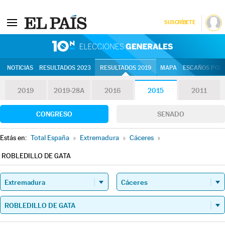
SUSCRÍBETE
10N | Eleccion
NOTICIAS
RESULTADOS 2023
RESULTADOS 2019
MAPA
ESCAÑOS POR 
2019
2019-28A
2016
2015
2011
CONGRESO
SENADO
Estás en:
Total España
»
Extremadura
»
Cáceres
»
ROBLEDILLO DE GATA