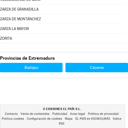
ZARZA DE GRANADILLA
ZARZA DE MONTÁNCHEZ
ZARZA LA MAYOR
ZORITA
Provincias de Extremadura
Badajoz
Cáceres
EDICIONES EL PAÍS S.L.
©
Contacto
Venta de contenidos
Publicidad
Aviso legal
Política de privacidad
Política cookies
Configuración de cookies
Mapa
EL PAÍS en KIOSKOyMÁS
Índice
RSS