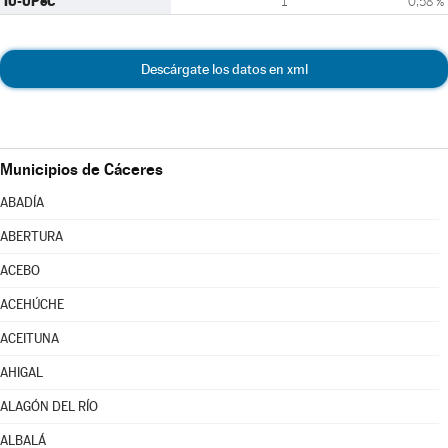
IU-UPeC
1
0,58 %
Descárgate los datos en xml
Municipios de Cáceres
ABADÍA
ABERTURA
ACEBO
ACEHÚCHE
ACEITUNA
AHIGAL
ALAGÓN DEL RÍO
ALBALÁ