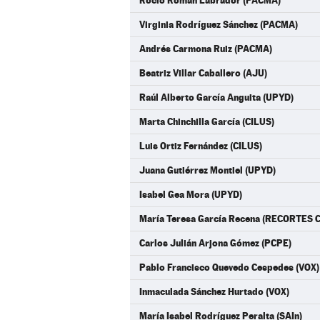
Rocío Román Labrador (PACMA)
Virginia Rodríguez Sánchez (PACMA)
Andrés Carmona Ruiz (PACMA)
Beatriz Villar Caballero (AJU)
Raúl Alberto García Anguita (UPYD)
Marta Chinchilla García (CILUS)
Luis Ortiz Fernández (CILUS)
Juana Gutiérrez Montiel (UPYD)
Isabel Gea Mora (UPYD)
María Teresa García Recena (RECORTES
Carlos Julián Arjona Gómez (PCPE)
Pablo Francisco Quevedo Cespedes (VOX)
Inmaculada Sánchez Hurtado (VOX)
María Isabel Rodríguez Peralta (SAIn)