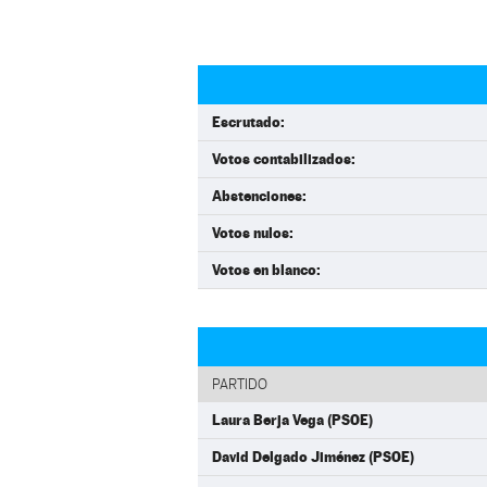
Escrutado:
Votos contabilizados:
Abstenciones:
Votos nulos:
Votos en blanco:
PARTIDO
Laura Berja Vega (PSOE)
David Delgado Jiménez (PSOE)