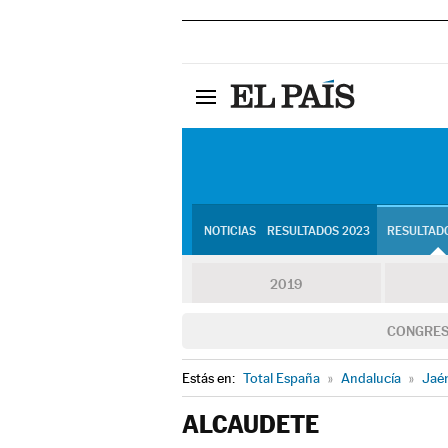
NOTICIAS
RESULTADOS 2023
RESULTADO
2019
CONGRE
Estás en:
Total España
»
Andalucía
»
Jaé
ALCAUDETE