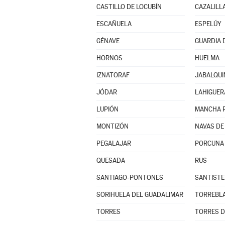
CASTILLO DE LOCUBÍN
CAZALILL
ESCAÑUELA
ESPELÚY
GÉNAVE
GUARDIA D
HORNOS
HUELMA
IZNATORAF
JABALQU
JÓDAR
LAHIGUER
LUPIÓN
MANCHA 
MONTIZÓN
NAVAS DE
PEGALAJAR
PORCUNA
QUESADA
RUS
SANTIAGO-PONTONES
SANTISTE
SORIHUELA DEL GUADALIMAR
TORREBL
TORRES
TORRES D