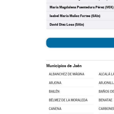
María Magdalena Puentedura Pérez (VOX)
Isabel María Muñoz Fortes (SAIn)
David Diez Losa (SAIn)
Municipios de Jaén
ALBANCHEZ DE MÁGINA
ALCALÁ L
ARJONA
ARJONILL
BAILÉN
BAÑOS DE
BÉLMEZ DE LA MORALEDA
BENATAE
CANENA
CARBONE