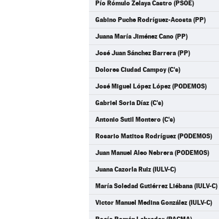
Pío Rómulo Zelaya Castro (PSOE)
Gabino Puche Rodríguez-Acosta (PP)
Juana María Jiménez Cano (PP)
José Juan Sánchez Barrera (PP)
Dolores Ciudad Campoy (C's)
José Miguel López López (PODEMOS)
Gabriel Soria Díaz (C's)
Antonio Sutil Montero (C's)
Rosario Matitos Rodríguez (PODEMOS)
Juan Manuel Aleo Nebrera (PODEMOS)
Juana Cazorla Ruiz (IULV-C)
María Soledad Gutiérrez Liébana (IULV-C)
Victor Manuel Medina González (IULV-C)