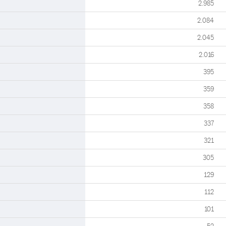
2.985
2.084
2.045
2.016
395
359
358
337
321
305
129
112
101