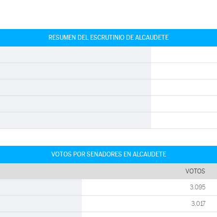
RESUMEN DEL ESCRUTINIO DE ALCAUDETE
VOTOS POR SENADORES EN ALCAUDETE
VOTOS
3.095
3.017