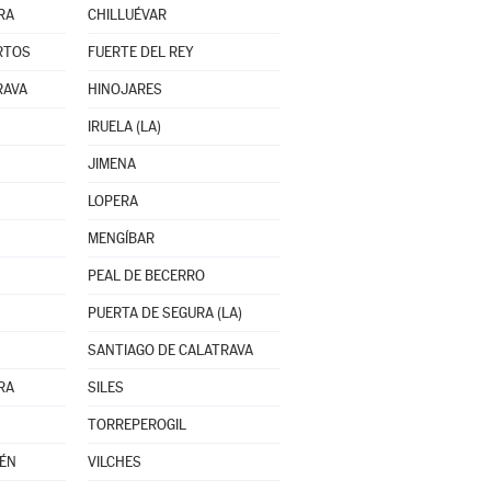
RA
CHILLUÉVAR
RTOS
FUERTE DEL REY
RAVA
HINOJARES
IRUELA (LA)
JIMENA
LOPERA
MENGÍBAR
PEAL DE BECERRO
PUERTA DE SEGURA (LA)
SANTIAGO DE CALATRAVA
RA
SILES
TORREPEROGIL
AÉN
VILCHES