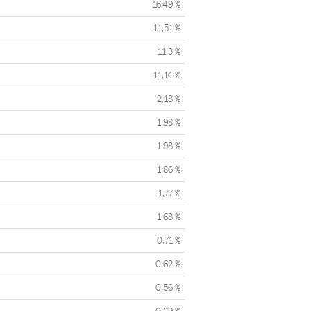
16,49 %
11,51 %
11,3 %
11,14 %
2,18 %
1,98 %
1,98 %
1,86 %
1,77 %
1,68 %
0,71 %
0,62 %
0,56 %