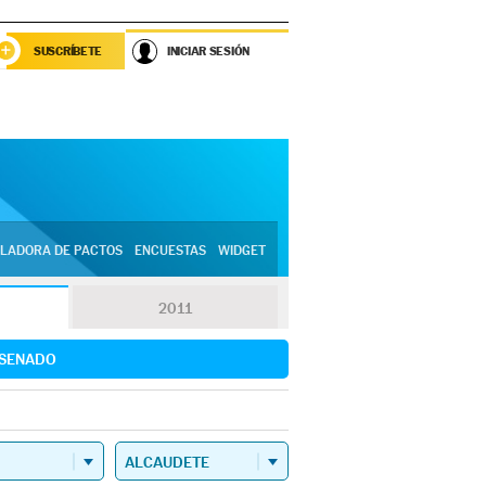
SUSCRÍBETE
INICIAR SESIÓN
LADORA DE PACTOS
ENCUESTAS
WIDGET
2011
SENADO